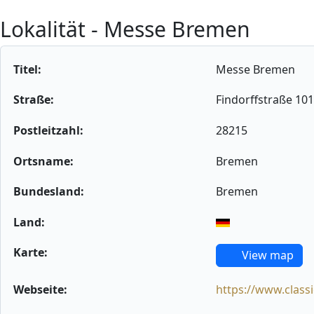
Lokalität - Messe Bremen
Titel:
Messe Bremen
Straße:
Findorffstraße 101
Postleitzahl:
28215
Ortsname:
Bremen
Bundesland:
Bremen
Land:
Karte:
View map
Webseite:
https://www.clas