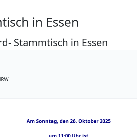
isch in Essen
rd- Stammtisch in Essen
 NRW
Am Sonntag, den 26. Oktober 2025
um 11:00 Uhr ist