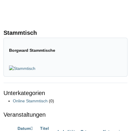
D
Stammtisch
Borgward Stammtische
Unterkategorien
Online Stammtisch
(0)
Veranstaltungen
Datum
Titel