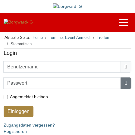
Off-C
Aktuelle Seite:
Home
Termine, Event Anmeld.
Treffen
Stammtisch
Login
Benutzername
Passwort
Pas
Angemeldet bleiben
Einloggen
Zugangsdaten vergessen?
Registrieren