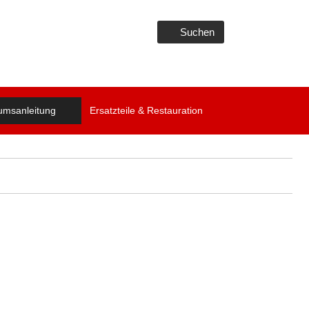
Suchen
umsanleitung
Ersatzteile & Restauration