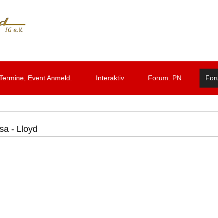
Termine, Event Anmeld.
Interaktiv
Forum. PN
For
sa - Lloyd