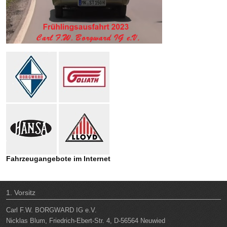
Fahrzeugangebote im Internet
1. Vorsitz
Carl F.W. BORGWARD IG e.V.
Nicklas Blum, Friedrich-Ebert-Str. 4, D-56564 Neuwied