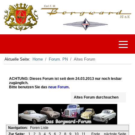
Off-C
Aktuelle Seite:
Home
Forum. PN
Altes Forum