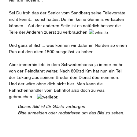
Nur am mosern...
Sei Du froh das der Senior vom Sandberg seine Teilevorräte
nicht kennt... sonst hättest Du ihm keine Gummis verkaufen
können... Auf der anderen Seite ist es natürlich besser die
Teile der Anderen zuerst zu verbrauchen
Und ganz ehrlich... was können wir dafür im Norden so einen
Run auf den alten 1500 ausgelöst zu haben.
Aber immerhin lebt in dem Schwedenhansa ja immer mehr
von der Feindfahrt weiter. Nach 800tsd Km hat nun ein Teil
der Lekung aus seinem Bruder den Dienst übernommen.
Und der wäre ohne dich nicht hier. Man kann die
Fähnchenhändler vom Bahnhof also doch zu was
gebrauchen...
Dieses Bild ist für Gäste verborgen.
Bitte anmelden oder registrieren um das Bild zu sehen.