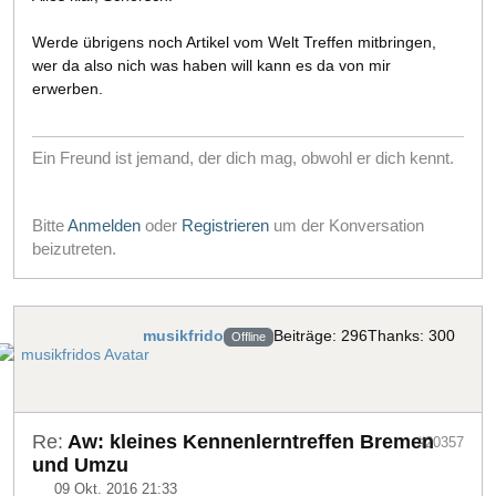
Werde übrigens noch Artikel vom Welt Treffen mitbringen,
wer da also nich was haben will kann es da von mir
erwerben.
Ein Freund ist jemand, der dich mag, obwohl er dich kennt.
Bitte
Anmelden
oder
Registrieren
um der Konversation
beizutreten.
musikfrido
Beiträge: 296
Thanks: 300
Offline
Re:
Aw: kleines Kennenlerntreffen Bremen
#20357
und Umzu
09 Okt. 2016 21:33