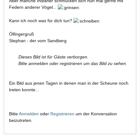
Aber manche Indianer schmücken sich nun mal gerne mit
Federn anderer Vögel...
Kann ich noch was für dich tun?
Ölfingergruß
Stephan - der vom Sandberg
Dieses Bild ist für Gäste verborgen.
Bitte anmelden oder registrieren um das Bild zu sehen.
Ein Bild aus jenen Tagen in denen man in der Scheune noch
treten konnte...
Bitte
Anmelden
oder
Registrieren
um der Konversation
beizutreten.