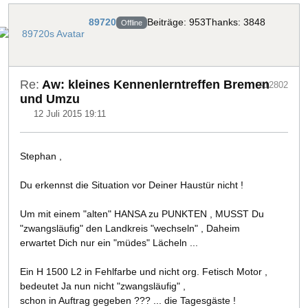
89720
Beiträge: 953
Thanks: 3848
Offline
Re:
Aw: kleines Kennenlerntreffen Bremen
#12802
und Umzu
12 Juli 2015 19:11
Stephan ,
Du erkennst die Situation vor Deiner Haustür nicht !
Um mit einem "alten" HANSA zu PUNKTEN , MUSST Du
"zwangsläufig" den Landkreis "wechseln" , Daheim
erwartet Dich nur ein "müdes" Lächeln ...
Ein H 1500 L2 in Fehlfarbe und nicht org. Fetisch Motor ,
bedeutet Ja nun nicht "zwangsläufig" ,
schon in Auftrag gegeben ??? ... die Tagesgäste !