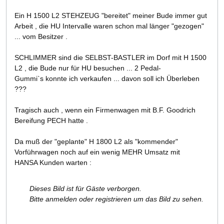
Ein H 1500 L2 STEHZEUG "bereitet" meiner Bude immer gut
Arbeit , die HU Intervalle waren schon mal länger "gezogen"
... vom Besitzer .
SCHLIMMER sind die SELBST-BASTLER im Dorf mit H 1500
L2 , die Bude nur für HU besuchen ... 2 Pedal-
Gummi`s konnte ich verkaufen ... davon soll ich Überleben
???
Tragisch auch , wenn ein Firmenwagen mit B.F. Goodrich
Bereifung PECH hatte .
Da muß der "geplante" H 1800 L2 als "kommender"
Vorführwagen noch auf ein wenig MEHR Umsatz mit
HANSA Kunden warten :
Dieses Bild ist für Gäste verborgen.
Bitte anmelden oder registrieren um das Bild zu sehen.