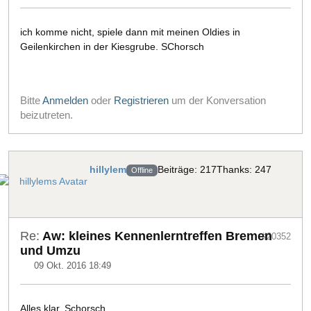
ich komme nicht, spiele dann mit meinen Oldies in
Geilenkirchen in der Kiesgrube. SChorsch
Bitte
Anmelden
oder
Registrieren
um der Konversation
beizutreten.
hillylem
Beiträge: 217
Thanks: 247
Offline
Re:
Aw: kleines Kennenlerntreffen Bremen
#20352
und Umzu
09 Okt. 2016 18:49
Alles klar, Schorsch.