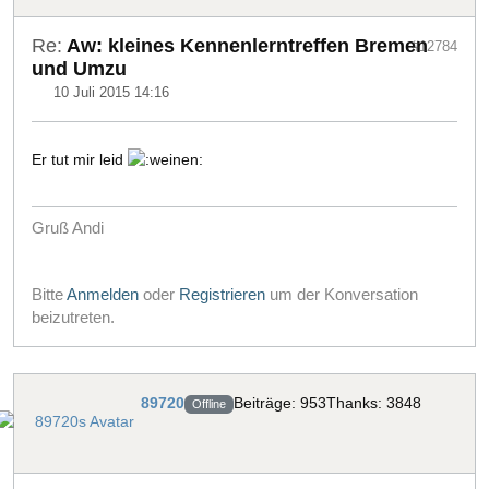
Re:
Aw: kleines Kennenlerntreffen Bremen
#12784
und Umzu
10 Juli 2015 14:16
Er tut mir leid
Gruß Andi
Bitte
Anmelden
oder
Registrieren
um der Konversation
beizutreten.
89720
Beiträge: 953
Thanks: 3848
Offline