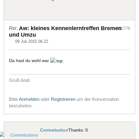
Re:
Aw: kleines Kennenlerntreffen Bremen
#12778
und Umzu
09 Juli 2015 06:22
Da hast du wohl war
Gruß Andi
Bitte
Anmelden
oder
Registrieren
um der Konversation
beizutreten.
Contrebution
Thanks: 0