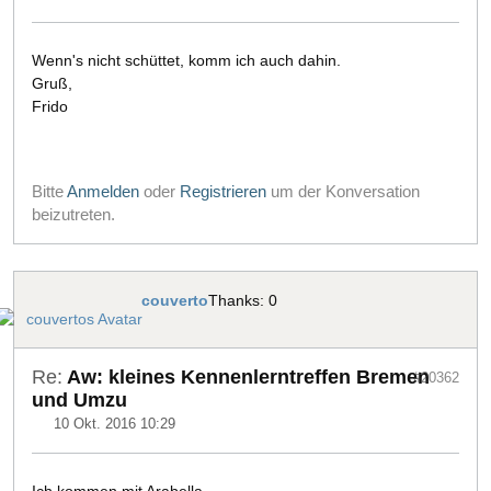
Wenn's nicht schüttet, komm ich auch dahin.
Gruß,
Frido
Bitte
Anmelden
oder
Registrieren
um der Konversation
beizutreten.
couverto
Thanks: 0
Re:
Aw: kleines Kennenlerntreffen Bremen
#20362
und Umzu
10 Okt. 2016 10:29