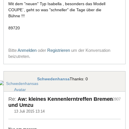
Mit dem "neuen" Typ Isabella , besonders das Modell
COUPE`, geht so was "schneller" die Tage über die
Bühne !!!
89720
Bitte
Anmelden
oder
Registrieren
um der Konversation
beizutreten.
Schwedenhansa
Thanks: 0
Re:
Aw: kleines Kennenlerntreffen Bremen
#12807
und Umzu
13 Juli 2015 13:14