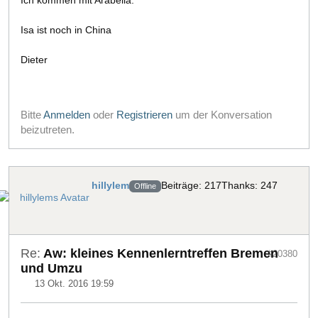
Ich kommen mit Arabella.
Isa ist noch in China
Dieter
Bitte
Anmelden
oder
Registrieren
um der Konversation
beizutreten.
hillylem
Beiträge: 217
Thanks: 247
Offline
Re:
Aw: kleines Kennenlerntreffen Bremen
#20380
und Umzu
13 Okt. 2016 19:59