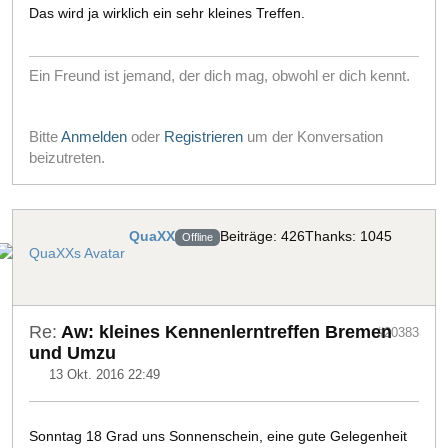
Das wird ja wirklich ein sehr kleines Treffen.
Ein Freund ist jemand, der dich mag, obwohl er dich kennt.
Bitte
Anmelden
oder
Registrieren
um der Konversation
beizutreten.
QuaXX
Beiträge: 426
Thanks: 1045
Offline
Re:
Aw: kleines Kennenlerntreffen Bremen
#20383
und Umzu
13 Okt. 2016 22:49
Sonntag 18 Grad uns Sonnenschein, eine gute Gelegenheit