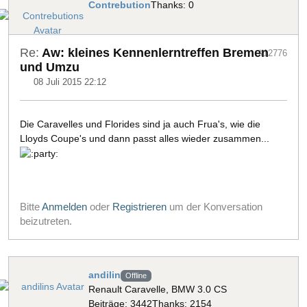
Contrebution
Thanks: 0
Re:
Aw: kleines Kennenlerntreffen Bremen
#12776
und Umzu
08 Juli 2015 22:12
Die Caravelles und Florides sind ja auch Frua's, wie die
Lloyds Coupe's und dann passt alles wieder zusammen...
Bitte
Anmelden
oder
Registrieren
um der Konversation
beizutreten.
andilin
Offline
Renault Caravelle, BMW 3.0 CS
Beiträge: 3442
Thanks: 2154