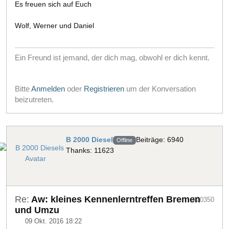
Es freuen sich auf Euch
Wolf, Werner und Daniel
Ein Freund ist jemand, der dich mag, obwohl er dich kennt.
Bitte
Anmelden
oder
Registrieren
um der Konversation
beizutreten.
B 2000 Diesel
Beiträge: 6940
Offline
Thanks: 11623
Re:
Aw: kleines Kennenlerntreffen Bremen
#20350
und Umzu
09 Okt. 2016 18:22