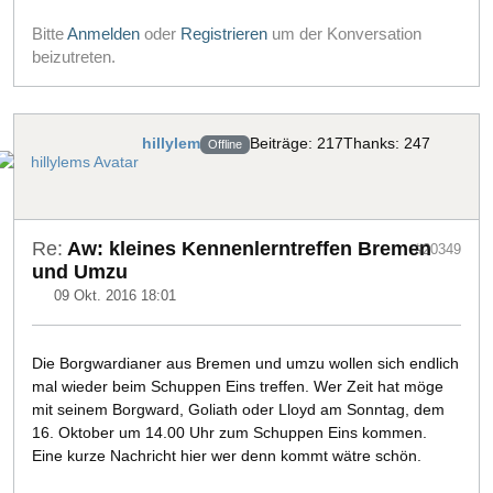
Bitte
Anmelden
oder
Registrieren
um der Konversation
beizutreten.
hillylem
Beiträge: 217
Thanks: 247
Offline
Re:
Aw: kleines Kennenlerntreffen Bremen
#20349
und Umzu
09 Okt. 2016 18:01
Die Borgwardianer aus Bremen und umzu wollen sich endlich
mal wieder beim Schuppen Eins treffen. Wer Zeit hat möge
mit seinem Borgward, Goliath oder Lloyd am Sonntag, dem
16. Oktober um 14.00 Uhr zum Schuppen Eins kommen.
Eine kurze Nachricht hier wer denn kommt wätre schön.