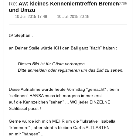
Re:
Aw: kleines Kennenlerntreffen Bremen
#12785
und Umzu
10 Juli 2015 17:49
-
10 Juli 2015 20:18
@ Stephan ,
an Deiner Stelle würde ICH den Ball ganz "flach" halten :
Dieses Bild ist für Gäste verborgen.
Bitte anmelden oder registrieren um das Bild zu sehen.
Diese Aufnahme wurde heute Vormittag "gemacht" , beim
"seltenen" HANSA muss ich morgens immer erst
auf die Kennzeichen "sehen" ... WO jeder EINZELNE
Schlüssel passt !
Gerne würde ich mich MEHR um die "lukrative" Isabella
"kümmern" , aber steht`s bleiben Carl`s ALTLASTEN
an mir "hängen" ...