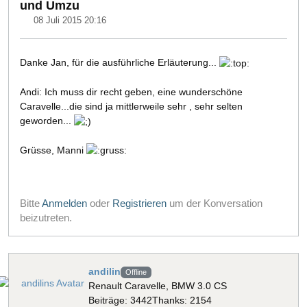
und Umzu
08 Juli 2015 20:16
Danke Jan, für die ausführliche Erläuterung...
Andi: Ich muss dir recht geben, eine wunderschöne
Caravelle...die sind ja mittlerweile sehr , sehr selten
geworden...
Grüsse, Manni
Bitte
Anmelden
oder
Registrieren
um der Konversation
beizutreten.
andilin
Offline
Renault Caravelle, BMW 3.0 CS
Beiträge: 3442
Thanks: 2154