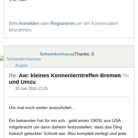
Bitte
Anmelden
oder
Registrieren
um der Konversation
beizutreten.
Schwedenhansa
Thanks: 0
Re:
Aw: kleines Kennenlerntreffen Bremen
#12781
und Umzu
10 Juli 2015 13:25
Um mal noch weiter auszuholen....
Ein bekannter hat für ein sch...geld einen 190SL aus USA
mitgebracht um dann daheim festzustellen, dass das Ding
hübsch gelackter Schrott war. Also komplett zerlegt und jede