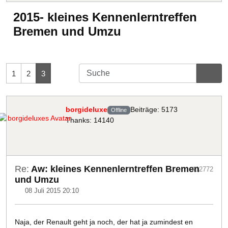
2015- kleines Kennenlerntreffen
Bremen und Umzu
1
2
3
borgideluxe
Beiträge: 5173
Offline
Thanks: 14140
Re:
Aw: kleines Kennenlerntreffen Bremen
#12772
und Umzu
08 Juli 2015 20:10
Naja, der Renault geht ja noch, der hat ja zumindest en