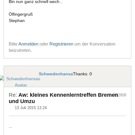
Bin nun ganz schnell wech...
Ölfingergruß
Stephan
Bitte
Anmelden
oder
Registrieren
um der Konversation
beizutreten.
Schwedenhansa
Thanks: 0
Re:
Aw: kleines Kennenlerntreffen Bremen
#12808
und Umzu
13 Juli 2015 13:24
...