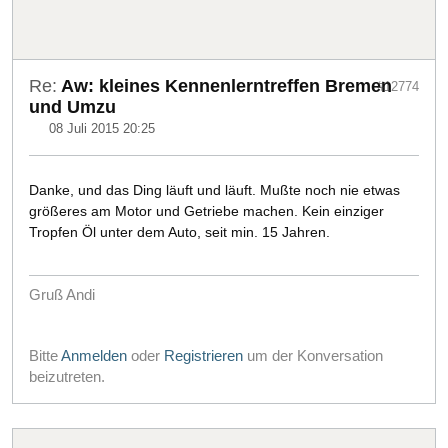
Re:
Aw: kleines Kennenlerntreffen Bremen
#12774
und Umzu
08 Juli 2015 20:25
Danke, und das Ding läuft und läuft. Mußte noch nie etwas
größeres am Motor und Getriebe machen. Kein einziger
Tropfen Öl unter dem Auto, seit min. 15 Jahren.
Gruß Andi
Bitte
Anmelden
oder
Registrieren
um der Konversation
beizutreten.