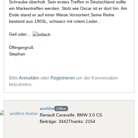
Schraube überholt. Sein erstes Treffen in Deutschland sollte
ein Markentreffen werden. Stolz wie Oscar ist er dort hin. Am
Ende stand er auf einer Wiese.Vorsortiert.Seine Reihe
bestand aus 190SL, schwarz mit rotem Leder...
Geil oder....
Ölfingergruß
Stephan
Bitte
Anmelden
oder
Registrieren
um der Konversation
beizutreten.
andilin
Offline
Renault Caravelle, BMW 3.0 CS
Beiträge: 3442
Thanks: 2154