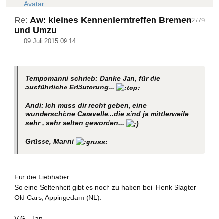
Re:
Aw: kleines Kennenlerntreffen Bremen
#12779
und Umzu
09 Juli 2015 09:14
Tempomanni schrieb: Danke Jan, für die
ausführliche Erläuterung...
Andi: Ich muss dir recht geben, eine
wunderschöne Caravelle...die sind ja mittlerweile
sehr , sehr selten geworden...
Grüsse, Manni
Für die Liebhaber:
So eine Seltenheit gibt es noch zu haben bei: Henk Slagter
Old Cars, Appingedam (NL).
V.G., Jan