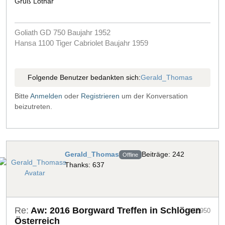
Gruß Lothar
Goliath GD 750 Baujahr 1952
Hansa 1100 Tiger Cabriolet Baujahr 1959
Folgende Benutzer bedankten sich:
Gerald_Thomas
Bitte
Anmelden
oder
Registrieren
um der Konversation
beizutreten.
Gerald_Thomas
Beiträge: 242
Offline
Thanks: 637
Re:
Aw: 2016 Borgward Treffen in Schlögen
#18950
Österreich