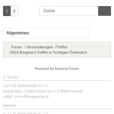
1
2
Forum
Veranstaltungen
Treffen
2016 Borgward Treffen in Schlögen Österreich
Powered by
Kunena Forum
1. Vorsitz
Carl F.W. BORGWARD IG e.V.
Nicklas Blum, Friedrich-Ebert-Str. 4, D-56564 Neuwied
e-Mail:
n.blum@borgward-ig.de
Website