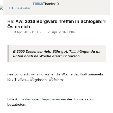
Tilli68
Thanks: 0
Re:
Aw: 2016 Borgward Treffen in Schlögen
#17978
Österreich
23 Apr. 2016 11:03
-
23 Apr. 2016 11:04
B 2000 Diesel schrieb: Sähr gut. Tilli, hängst du da
unten noch ne Woche dran? Schorsch
nee Schorsch, wir sind vorher die Woche da, Kraft sammeln
fürs Treffen...
Bitte
Anmelden
oder
Registrieren
um der Konversation
beizutreten.