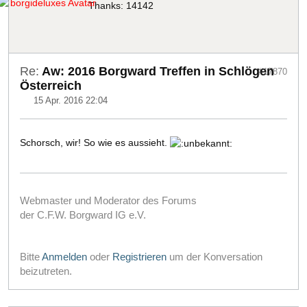
Thanks: 14142
Re:
Aw: 2016 Borgward Treffen in Schlögen
#17870
Österreich
15 Apr. 2016 22:04
Schorsch, wir! So wie es aussieht.
Webmaster und Moderator des Forums
der C.F.W. Borgward IG e.V.
Bitte
Anmelden
oder
Registrieren
um der Konversation
beizutreten.