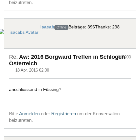
beizutreten.
isacab
Beiträge: 396
Thanks: 298
Offline
Re:
Aw: 2016 Borgward Treffen in Schlögen
#17900
Österreich
18 Apr. 2016 02:00
anschliessend in Füssing?
Bitte
Anmelden
oder
Registrieren
um der Konversation
beizutreten.