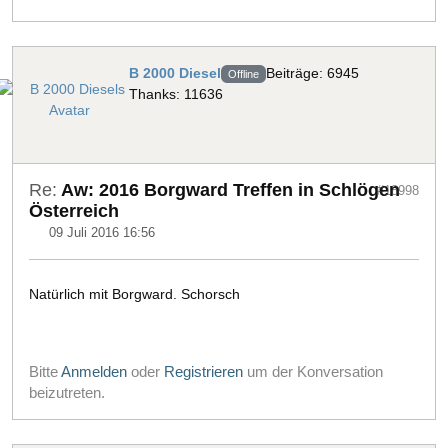
B 2000 Diesel
Beiträge: 6945
Offline
Thanks: 11636
Re:
Aw: 2016 Borgward Treffen in Schlögen
#18998
Österreich
09 Juli 2016 16:56
Natürlich mit Borgward. Schorsch
Bitte
Anmelden
oder
Registrieren
um der Konversation
beizutreten.