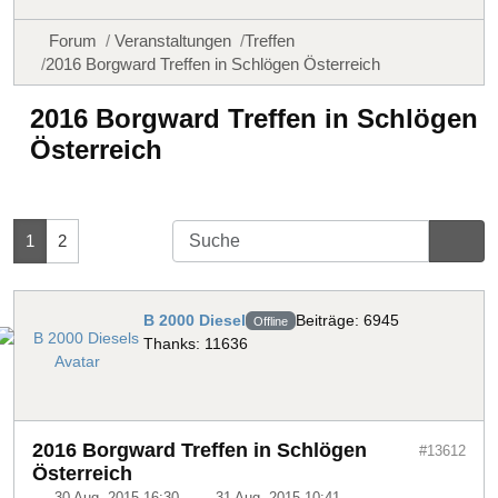
Forum
Veranstaltungen
Treffen
2016 Borgward Treffen in Schlögen Österreich
2016 Borgward Treffen in Schlögen
Österreich
1
2
B 2000 Diesel
Beiträge: 6945
Offline
Thanks: 11636
2016 Borgward Treffen in Schlögen
#13612
Österreich
30 Aug. 2015 16:30
-
31 Aug. 2015 10:41