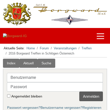
Off-C
Aktuelle Seite:
Home
Forum
Veranstaltungen
Treffen
2016 Borgward Treffen in Schlögen Österreich
Index
Aktuell
Suche
Benutzername
Passwort
Angemeldet bleiben
Anmelden
Passwort vergessen?
Benutzername vergessen?
Registrieren