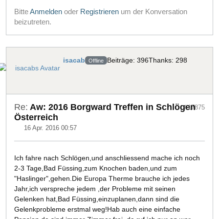
Bitte
Anmelden
oder
Registrieren
um der Konversation
beizutreten.
isacab
Beiträge: 396
Thanks: 298
Offline
Re:
Aw: 2016 Borgward Treffen in Schlögen
#17875
Österreich
16 Apr. 2016 00:57
Ich fahre nach Schlögen,und anschliessend mache ich noch
2-3 Tage,Bad Füssing,zum Knochen baden,und zum
"Haslinger",gehen.Die Europa Therme brauche ich jedes
Jahr,ich verspreche jedem ,der Probleme mit seinen
Gelenken hat,Bad Füssing,einzuplanen,dann sind die
Gelenkprobleme erstmal weg!Hab auch eine einfache