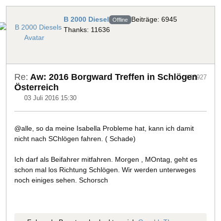
B 2000 Diesel
Beiträge: 6945
Offline
Thanks: 11636
Re:
Aw: 2016 Borgward Treffen in Schlögen
#18927
Österreich
03 Juli 2016 15:30
@alle, so da meine Isabella Probleme hat, kann ich damit
nicht nach SChlögen fahren. ( Schade)
Ich darf als Beifahrer mitfahren. Morgen , MOntag, geht es
schon mal los Richtung Schlögen. Wir werden unterweges
noch einiges sehen. Schorsch