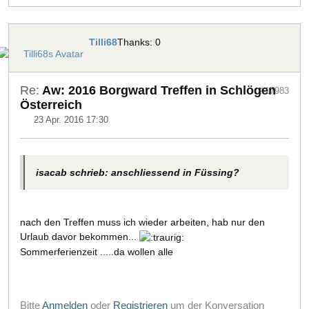
Tilli68
Thanks: 0
Re:
Aw: 2016 Borgward Treffen in Schlögen
#17983
Österreich
23 Apr. 2016 17:30
isacab schrieb: anschliessend in Füssing?
nach den Treffen muss ich wieder arbeiten, hab nur den
Urlaub davor bekommen...
Sommerferienzeit .....da wollen alle
Bitte
Anmelden
oder
Registrieren
um der Konversation