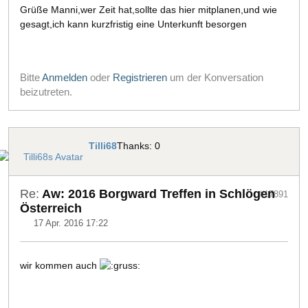
Grüße Manni,wer Zeit hat,sollte das hier mitplanen,und wie
gesagt,ich kann kurzfristig eine Unterkunft besorgen
Bitte
Anmelden
oder
Registrieren
um der Konversation
beizutreten.
Tilli68
Thanks: 0
Re:
Aw: 2016 Borgward Treffen in Schlögen
#17891
Österreich
17 Apr. 2016 17:22
wir kommen auch