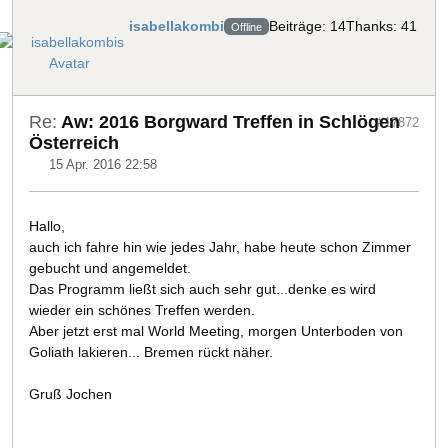
isabellakombi
Beiträge: 14
Thanks: 41
Offline
Re:
Aw: 2016 Borgward Treffen in Schlögen
#17872
Österreich
15 Apr. 2016 22:58
Hallo,
auch ich fahre hin wie jedes Jahr, habe heute schon Zimmer
gebucht und angemeldet.
Das Programm ließt sich auch sehr gut...denke es wird
wieder ein schönes Treffen werden.
Aber jetzt erst mal World Meeting, morgen Unterboden von
Goliath lakieren... Bremen rückt näher.
Gruß Jochen