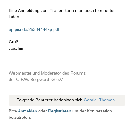
Eine Anmeldung zum Treffen kann man auch hier runter
laden:
up.picr.de/25384444kp.pdf
Gruß
Joachim
Webmaster und Moderator des Forums
der C.F.W. Borgward IG e.V.
Folgende Benutzer bedankten sich:
Gerald_Thomas
Bitte
Anmelden
oder
Registrieren
um der Konversation
beizutreten.