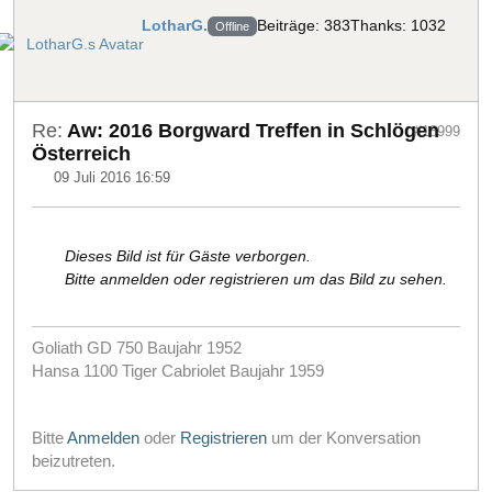
LotharG.
Beiträge: 383
Thanks: 1032
Offline
Re:
Aw: 2016 Borgward Treffen in Schlögen
#18999
Österreich
09 Juli 2016 16:59
Dieses Bild ist für Gäste verborgen.
Bitte anmelden oder registrieren um das Bild zu sehen.
Goliath GD 750 Baujahr 1952
Hansa 1100 Tiger Cabriolet Baujahr 1959
Bitte
Anmelden
oder
Registrieren
um der Konversation
beizutreten.