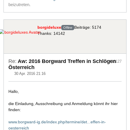
beizutreten.
borgideluxe
Beiträge: 5174
Offline
Thanks: 14142
Re:
Aw: 2016 Borgward Treffen in Schlögen
#18127
Österreich
30 Apr. 2016 21:16
Hallo,
die Einladung, Ausschreibung und Anmeldung könnt ihr hier
finden:
www.borgward-ig.de/index.php/termine/det...effen-in-
oesterreich