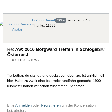
B 2000 Diesel
Beiträge: 6945
Offline
Thanks: 11636
Re:
Aw: 2016 Borgward Treffen in Schlögen
#18997
Österreich
09 Juli 2016 16:55
Tja Lothar, du sitzt da und guckst von oben zu. Ist wirklich toll
hier. Habe zu zweit eine österreichrundfahrt gemacht. 1900
Kilometer haben wir schon zusammen. Schorsch
Bitte
Anmelden
oder
Registrieren
um der Konversation
beizutreten.