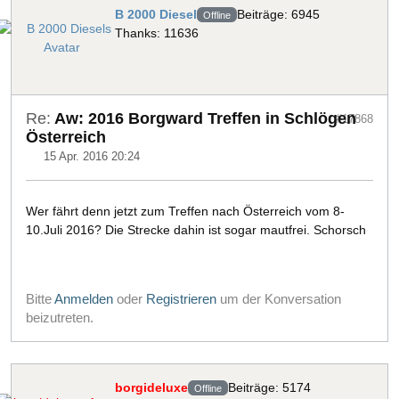
B 2000 Diesel
Beiträge: 6945
Offline
Thanks: 11636
Re:
Aw: 2016 Borgward Treffen in Schlögen
#17868
Österreich
15 Apr. 2016 20:24
Wer fährt denn jetzt zum Treffen nach Österreich vom 8-
10.Juli 2016? Die Strecke dahin ist sogar mautfrei. Schorsch
Bitte
Anmelden
oder
Registrieren
um der Konversation
beizutreten.
borgideluxe
Beiträge: 5174
Offline