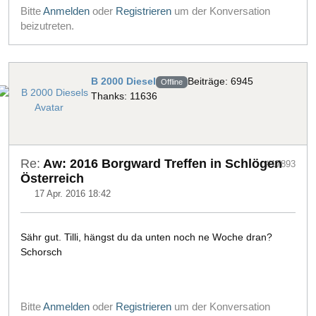
Bitte
Anmelden
oder
Registrieren
um der Konversation
beizutreten.
B 2000 Diesel
Beiträge: 6945
Offline
Thanks: 11636
Re:
Aw: 2016 Borgward Treffen in Schlögen
#17893
Österreich
17 Apr. 2016 18:42
Sähr gut. Tilli, hängst du da unten noch ne Woche dran?
Schorsch
Bitte
Anmelden
oder
Registrieren
um der Konversation