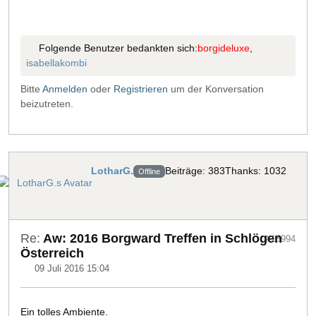
Folgende Benutzer bedankten sich:
borgideluxe
,
isabellakombi
Bitte
Anmelden
oder
Registrieren
um der Konversation
beizutreten.
LotharG.
Beiträge: 383
Thanks: 1032
Offline
Re:
Aw: 2016 Borgward Treffen in Schlögen
#18994
Österreich
09 Juli 2016 15:04
Ein tolles Ambiente.