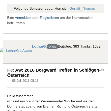
Folgende Benutzer bedankten sich:
Gerald_Thomas
Bitte
Anmelden
oder
Registrieren
um der Konversation
beizutreten.
LotharG.
Beiträge: 383
Thanks: 1032
Offline
Re:
Aw: 2016 Borgward Treffen in Schlögen
#18943
Österreich
05 Juli 2016 08:13
Hallo zusammen,
wir sind noch auf der Warnemünder Woche und werden
Donnerstagabend von Bremen Richtung Österreich starten