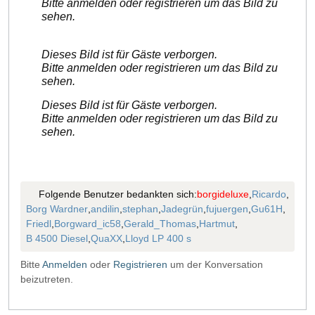
Bitte anmelden oder registrieren um das Bild zu
sehen.
Dieses Bild ist für Gäste verborgen.
Bitte anmelden oder registrieren um das Bild zu
sehen.
Dieses Bild ist für Gäste verborgen.
Bitte anmelden oder registrieren um das Bild zu
sehen.
Folgende Benutzer bedankten sich:
borgideluxe
,
Ricardo
,
Borg Wardner
,
andilin
,
stephan
,
Jadegrün
,
fujuergen
,
Gu61H
,
Friedl
,
Borgward_ic58
,
Gerald_Thomas
,
Hartmut
,
B 4500 Diesel
,
QuaXX
,
Lloyd LP 400 s
Bitte
Anmelden
oder
Registrieren
um der Konversation
beizutreten.