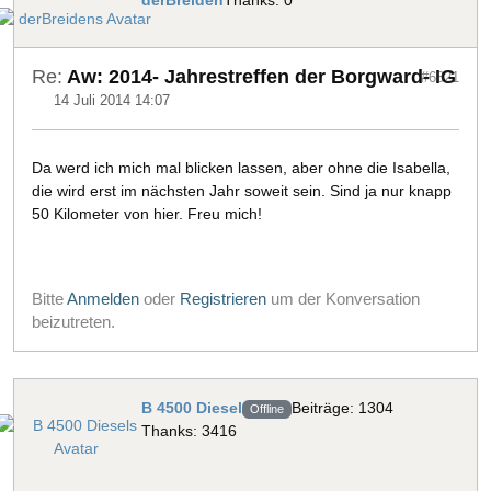
derBreiden
Thanks: 0
Re:
Aw: 2014- Jahrestreffen der Borgward- IG
#6821
14 Juli 2014 14:07
Da werd ich mich mal blicken lassen, aber ohne die Isabella,
die wird erst im nächsten Jahr soweit sein. Sind ja nur knapp
50 Kilometer von hier. Freu mich!
Bitte
Anmelden
oder
Registrieren
um der Konversation
beizutreten.
B 4500 Diesel
Beiträge: 1304
Offline
Thanks: 3416