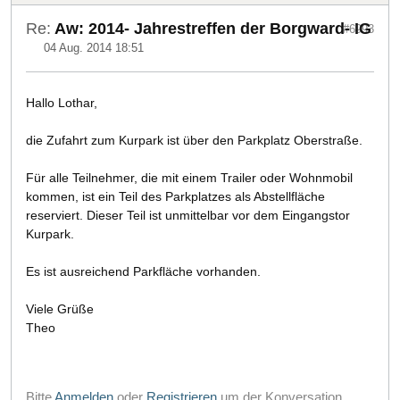
Re:
Aw: 2014- Jahrestreffen der Borgward- IG
#6993
04 Aug. 2014 18:51
Hallo Lothar,
die Zufahrt zum Kurpark ist über den Parkplatz Oberstraße.
Für alle Teilnehmer, die mit einem Trailer oder Wohnmobil
kommen, ist ein Teil des Parkplatzes als Abstellfläche
reserviert. Dieser Teil ist unmittelbar vor dem Eingangstor
Kurpark.
Es ist ausreichend Parkfläche vorhanden.
Viele Grüße
Theo
Bitte
Anmelden
oder
Registrieren
um der Konversation