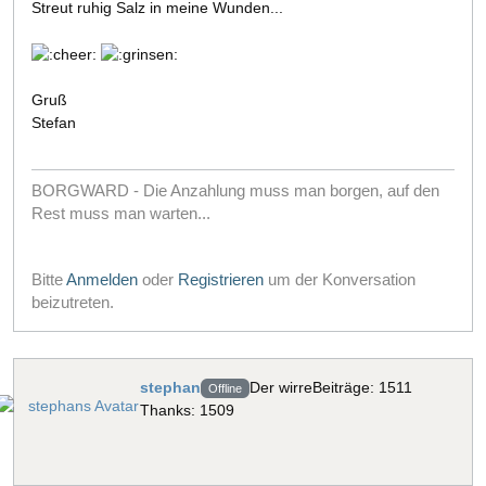
Streut ruhig Salz in meine Wunden...
Gruß
Stefan
BORGWARD - Die Anzahlung muss man borgen, auf den
Rest muss man warten...
Bitte
Anmelden
oder
Registrieren
um der Konversation
beizutreten.
stephan
Der wirre
Beiträge: 1511
Offline
Thanks: 1509