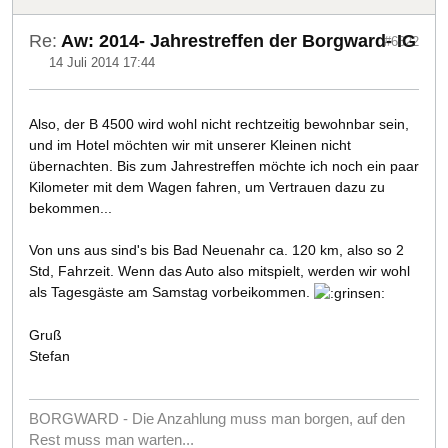
Re:
Aw: 2014- Jahrestreffen der Borgward- IG
#6822
14 Juli 2014 17:44
Also, der B 4500 wird wohl nicht rechtzeitig bewohnbar sein,
und im Hotel möchten wir mit unserer Kleinen nicht
übernachten. Bis zum Jahrestreffen möchte ich noch ein paar
Kilometer mit dem Wagen fahren, um Vertrauen dazu zu
bekommen...
Von uns aus sind's bis Bad Neuenahr ca. 120 km, also so 2
Std, Fahrzeit. Wenn das Auto also mitspielt, werden wir wohl
als Tagesgäste am Samstag vorbeikommen.
Gruß
Stefan
BORGWARD - Die Anzahlung muss man borgen, auf den
Rest muss man warten...