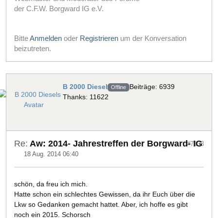
der C.F.W. Borgward IG e.V.
Bitte
Anmelden
oder
Registrieren
um der Konversation
beizutreten.
B 2000 Diesel
Beiträge: 6939
Offline
Thanks: 11622
Re:
Aw: 2014- Jahrestreffen der Borgward- IG
#7133
18 Aug. 2014 06:40
schön, da freu ich mich.
Hatte schon ein schlechtes Gewissen, da ihr Euch über die
Lkw so Gedanken gemacht hattet. Aber, ich hoffe es gibt
noch ein 2015. Schorsch