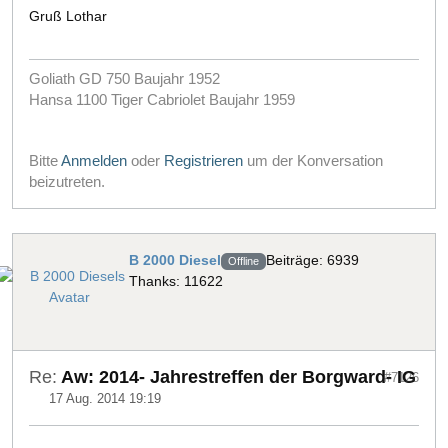
Gruß Lothar
Goliath GD 750 Baujahr 1952
Hansa 1100 Tiger Cabriolet Baujahr 1959
Bitte
Anmelden
oder
Registrieren
um der Konversation
beizutreten.
B 2000 Diesel
Beiträge: 6939
Offline
Thanks: 11622
Re:
Aw: 2014- Jahrestreffen der Borgward- IG
#7126
17 Aug. 2014 19:19