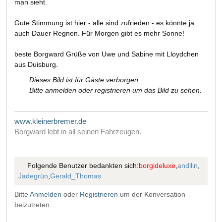
man sieht.
Gute Stimmung ist hier - alle sind zufrieden - es könnte ja
auch Dauer Regnen. Für Morgen gibt es mehr Sonne!
beste Borgward Grüße von Uwe und Sabine mit Lloydchen
aus Duisburg.
Dieses Bild ist für Gäste verborgen.
Bitte anmelden oder registrieren um das Bild zu sehen.
www.kleinerbremer.de
Borgward lebt in all seinen Fahrzeugen.
Folgende Benutzer bedankten sich:
borgideluxe
,
andilin
,
Jadegrün
,
Gerald_Thomas
Bitte
Anmelden
oder
Registrieren
um der Konversation
beizutreten.