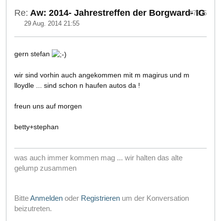
Re:
Aw: 2014- Jahrestreffen der Borgward- IG
#7205
29 Aug. 2014 21:55
gern stefan
wir sind vorhin auch angekommen mit m magirus und m
lloydle ... sind schon n haufen autos da !
freun uns auf morgen
betty+stephan
was auch immer kommen mag ... wir halten das alte
gelump zusammen
Bitte
Anmelden
oder
Registrieren
um der Konversation
beizutreten.