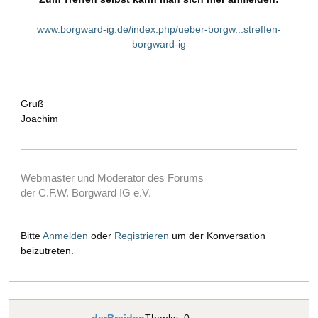
www.borgward-ig.de/index.php/ueber-borgw...streffen-
borgward-ig
Gruß
Joachim
Webmaster und Moderator des Forums
der C.F.W. Borgward IG e.V.
Bitte
Anmelden
oder
Registrieren
um der Konversation
beizutreten.