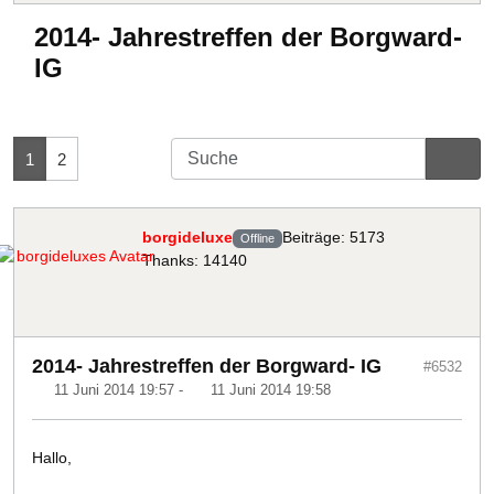
2014- Jahrestreffen der Borgward-
IG
1
2
borgideluxe
Beiträge: 5173
Offline
Thanks: 14140
2014- Jahrestreffen der Borgward- IG
#6532
11 Juni 2014 19:57
-
11 Juni 2014 19:58
Hallo,