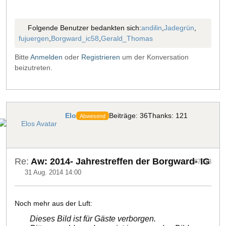
Folgende Benutzer bedankten sich:
andilin
,
Jadegrün
,
fujuergen
,
Borgward_ic58
,
Gerald_Thomas
Bitte
Anmelden
oder
Registrieren
um der Konversation
beizutreten.
Elo
Beiträge: 36
Thanks: 121
Abwesend
Re:
Aw: 2014- Jahrestreffen der Borgward- IG
#7218
31 Aug. 2014 14:00
Noch mehr aus der Luft:
Dieses Bild ist für Gäste verborgen.