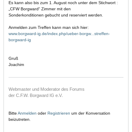
Es kann also bis zum 1. August noch unter dem Stichwort :
„CFW Borgward“ Zimmer mit den
Sonderkonditionen gebucht und reserviert werden.
Anmelden zum Treffen kann man sich hier:
www.borgward-ig.de/index.php/ueber-borgw...streffen-
borgward-ig
Gruß
Joachim
Webmaster und Moderator des Forums
der C.F.W. Borgward IG e.V.
Bitte
Anmelden
oder
Registrieren
um der Konversation
beizutreten.