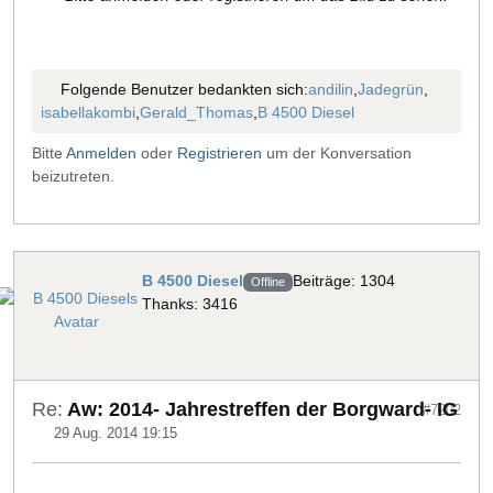
Folgende Benutzer bedankten sich:
andilin
,
Jadegrün
,
isabellakombi
,
Gerald_Thomas
,
B 4500 Diesel
Bitte
Anmelden
oder
Registrieren
um der Konversation
beizutreten.
B 4500 Diesel
Beiträge: 1304
Offline
Thanks: 3416
Re:
Aw: 2014- Jahrestreffen der Borgward- IG
#7202
29 Aug. 2014 19:15