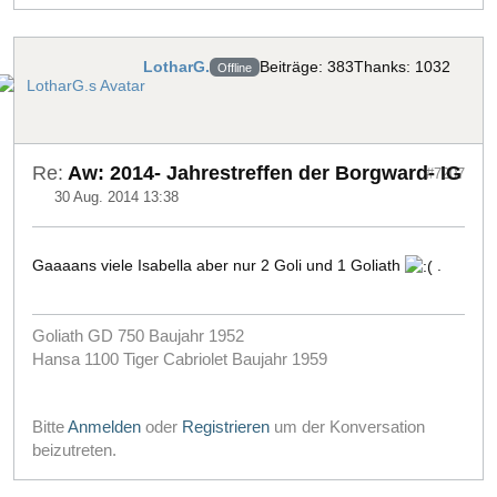
LotharG.
Beiträge: 383
Thanks: 1032
Offline
Re:
Aw: 2014- Jahrestreffen der Borgward- IG
#7207
30 Aug. 2014 13:38
Gaaaans viele Isabella aber nur 2 Goli und 1 Goliath
.
Goliath GD 750 Baujahr 1952
Hansa 1100 Tiger Cabriolet Baujahr 1959
Bitte
Anmelden
oder
Registrieren
um der Konversation
beizutreten.