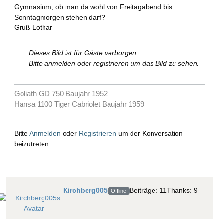
Gymnasium, ob man da wohl von Freitagabend bis
Sonntagmorgen stehen darf?
Gruß Lothar
Dieses Bild ist für Gäste verborgen.
Bitte anmelden oder registrieren um das Bild zu sehen.
Goliath GD 750 Baujahr 1952
Hansa 1100 Tiger Cabriolet Baujahr 1959
Bitte
Anmelden
oder
Registrieren
um der Konversation
beizutreten.
Kirchberg005
Beiträge: 11
Thanks: 9
Offline