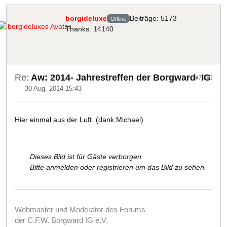
borgideluxe
Beiträge: 5173
Offline
Thanks: 14140
Re:
Aw: 2014- Jahrestreffen der Borgward- IG
#7210
30 Aug. 2014 15:43
Hier einmal aus der Luft. (dank Michael)
Dieses Bild ist für Gäste verborgen.
Bitte anmelden oder registrieren um das Bild zu sehen.
Webmaster und Moderator des Forums
der C.F.W. Borgward IG e.V.