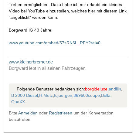
Treffen ermöglichten. Dazu habe ich mir erlaubt ein kleines
Video bei YouTube einzustellen, welches hier mit diesem Link
"angeklickt" werden kann.
Borgward IG 40 Jahre:
www.youtube.com/embed/57sRN6LLRFY?rel=0
www.kleinerbremer.de
Borgward lebt in all seinen Fahrzeugen.
Folgende Benutzer bedankten sich:
borgideluxe
,
andilin
,
B 2000 Diesel
,
H.Metz
,
fujuergen
,
369600coupe
,
Bella
,
QuaXX
Bitte
Anmelden
oder
Registrieren
um der Konversation
beizutreten.