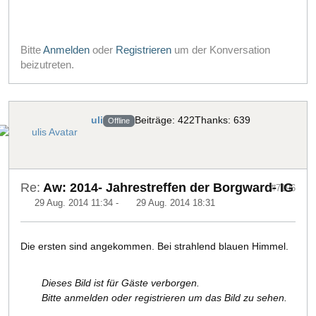
Bitte
Anmelden
oder
Registrieren
um der Konversation
beizutreten.
uli
Beiträge: 422
Thanks: 639
Offline
Re:
Aw: 2014- Jahrestreffen der Borgward- IG
#7196
29 Aug. 2014 11:34
-
29 Aug. 2014 18:31
Die ersten sind angekommen. Bei strahlend blauen Himmel.
Dieses Bild ist für Gäste verborgen.
Bitte anmelden oder registrieren um das Bild zu sehen.