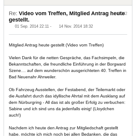
Re:
Video vom Treffen, Mitglied Antrag heute
#7242
gestellt.
01 Sep. 2014 22:11
-
14 Nov. 2014 18:32
Mitglied Antrag heute gestellt (Video vom Treffen)
Vielen Dank für die netten Gespräche, das Fachsimpeln, die
Bekanntschaften, die freundliche Einführung in der Borgward
Szene.... auf dem wunderschön ausgerichteten 40. Treffen in
Bad Neuenahr Ahrweiler.
Ob Fahrzeug Ausstellen, der Festabend, der Teilemarkt oder
die Ausfahrt durch das idyllische Ahrtal mit dem Ausklang auf
dem Nürburgring - All das ist als großer Erfolg zu verbuchen:
Sabine und ich sind uns da jedenfalls einig! (Lloydchen
auch!)
Nachdem ich heute den Antrag zur Mitgliedschaft gestellt
habe, möchte ich mich noch bei allen Bedanken, die das