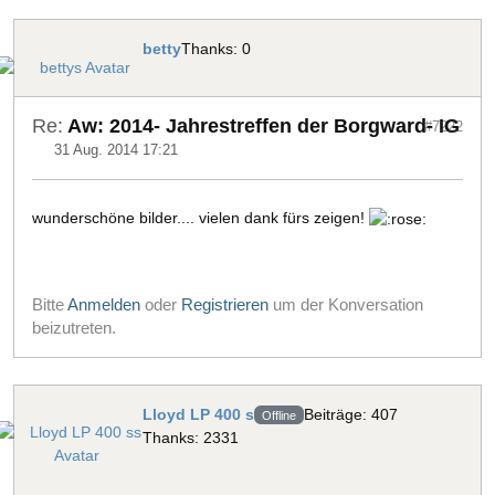
betty
Thanks: 0
Re:
Aw: 2014- Jahrestreffen der Borgward- IG
#7222
31 Aug. 2014 17:21
wunderschöne bilder.... vielen dank fürs zeigen!
Bitte
Anmelden
oder
Registrieren
um der Konversation
beizutreten.
Lloyd LP 400 s
Beiträge: 407
Offline
Thanks: 2331