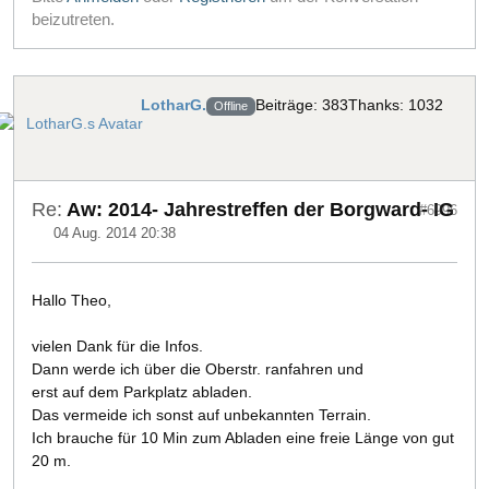
beizutreten.
LotharG.
Beiträge: 383
Thanks: 1032
Offline
Re:
Aw: 2014- Jahrestreffen der Borgward- IG
#6996
04 Aug. 2014 20:38
Hallo Theo,
vielen Dank für die Infos.
Dann werde ich über die Oberstr. ranfahren und
erst auf dem Parkplatz abladen.
Das vermeide ich sonst auf unbekannten Terrain.
Ich brauche für 10 Min zum Abladen eine freie Länge von gut
20 m.