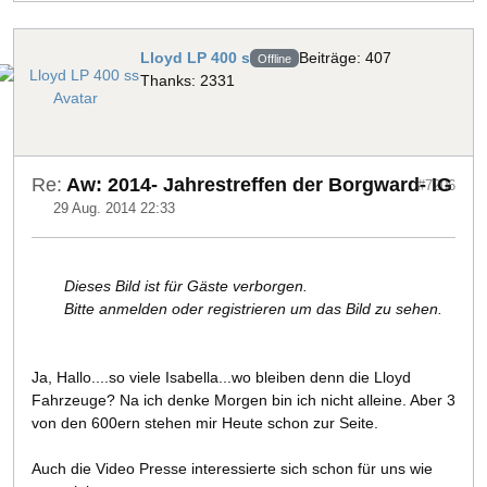
Lloyd LP 400 s
Beiträge: 407
Offline
Thanks: 2331
Re:
Aw: 2014- Jahrestreffen der Borgward- IG
#7206
29 Aug. 2014 22:33
Dieses Bild ist für Gäste verborgen.
Bitte anmelden oder registrieren um das Bild zu sehen.
Ja, Hallo....so viele Isabella...wo bleiben denn die Lloyd
Fahrzeuge? Na ich denke Morgen bin ich nicht alleine. Aber 3
von den 600ern stehen mir Heute schon zur Seite.
Auch die Video Presse interessierte sich schon für uns wie