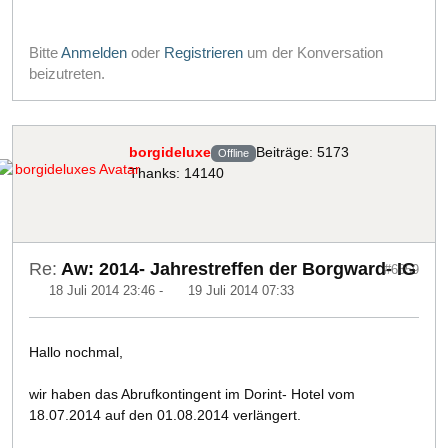
Bitte
Anmelden
oder
Registrieren
um der Konversation
beizutreten.
borgideluxe
Beiträge: 5173
Offline
Thanks: 14140
Re:
Aw: 2014- Jahrestreffen der Borgward- IG
#6859
18 Juli 2014 23:46
-
19 Juli 2014 07:33
Hallo nochmal,
wir haben das Abrufkontingent im Dorint- Hotel vom
18.07.2014 auf den 01.08.2014 verlängert.