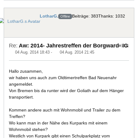
LotharG.
Beiträge: 383
Thanks: 1032
Offline
Re:
Aw: 2014- Jahrestreffen der Borgward- IG
#6991
04 Aug. 2014 18:43
-
04 Aug. 2014 21:45
Hallo zusammen,
wir haben uns auch zum Oldtimertreffen Bad Neuenahr
angemeldet.
Von Bremen bis da runter wird der Goliath auf dem Hänger
transportiert.
Kommen andere auch mit Wohnmobil und Trailer zu dem
Treffen?
Wo kann man in der Nähe des Kurparks mit einem
Wohnmobil stehen?
Westlich von Kurpark gibt einen Schulparkplatz vom