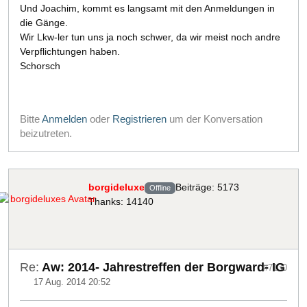
Und Joachim, kommt es langsamt mit den Anmeldungen in
die Gänge.
Wir Lkw-ler tun uns ja noch schwer, da wir meist noch andre
Verpflichtungen haben.
Schorsch
Bitte
Anmelden
oder
Registrieren
um der Konversation
beizutreten.
borgideluxe
Beiträge: 5173
Offline
Thanks: 14140
Re:
Aw: 2014- Jahrestreffen der Borgward- IG
#7130
17 Aug. 2014 20:52