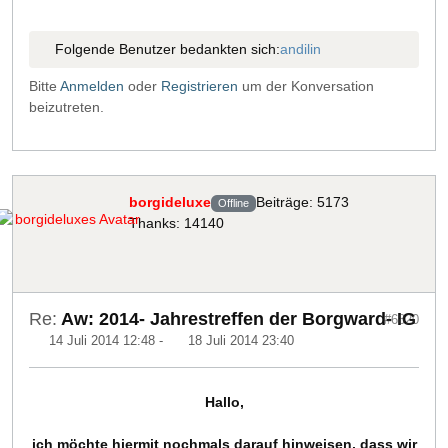
Folgende Benutzer bedankten sich:
andilin
Bitte
Anmelden
oder
Registrieren
um der Konversation
beizutreten.
borgideluxe
Beiträge: 5173
Offline
Thanks: 14140
Re:
Aw: 2014- Jahrestreffen der Borgward- IG
#6820
14 Juli 2014 12:48
-
18 Juli 2014 23:40
Hallo,
ich möchte hiermit nochmals darauf hinweisen, dass wir