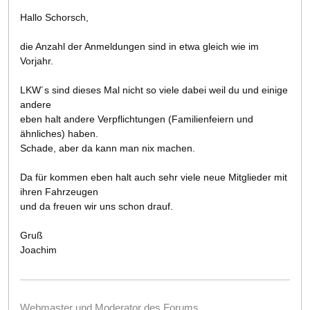
Hallo Schorsch,
die Anzahl der Anmeldungen sind in etwa gleich wie im
Vorjahr.
LKW´s sind dieses Mal nicht so viele dabei weil du und einige
andere
eben halt andere Verpflichtungen (Familienfeiern und
ähnliches) haben.
Schade, aber da kann man nix machen.
Da für kommen eben halt auch sehr viele neue Mitglieder mit
ihren Fahrzeugen
und da freuen wir uns schon drauf.
Gruß
Joachim
Webmaster und Moderator des Forums