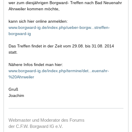
wer zum diesjährigen Borgward- Treffen nach Bad Neuenahr
Ahrweiler kommen möchte,
kann sich hier online anmelden:
www.borgward-ig.de/index.php/ueber-borgw...streffen-
borgward-ig
Das Treffen findet in der Zeit vom 29.08. bis 31.08. 2014
statt.
Nähere Infos findet man hier:
www.borgward-ig.de/index.php/termine/det...euenahr-
%20Ahrweiler
Gruß
Joachim
Webmaster und Moderator des Forums
der C.F.W. Borgward IG e.V.