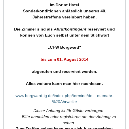
im Dorint Hotel
Sonderkonditionen anlässlich unseres 40.
Jahrestreffens vereinbart haben.
Die Zimmer sind als
Abrufkontingent
reserviert und
können von Euch selbst unter dem Stichwort
„CFW Borgward“
bis zum 01. August 2014
abgerufen und reserviert werden.
Alles weitere kann man hier nachlesen:
www.borgward-ig.de/index.php/termine/det...euenahr-
%20Ahrweiler
Dieser Anhang ist für Gäste verborgen.
Bitte anmelden oder registrieren um den Anhang zu
sehen.
Zum Treffen selbst kann man sich hier anmelden: