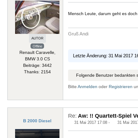
Mensch Leute, darum geht es doch 
Gruß Andi
AUTOR
Offline
Renault Caravelle,
Letzte Änderung: 31 Mai 2017 1
BMW 3.0 CS
Beiträge: 3442
Thanks: 2154
Folgende Benutzer bedankten s
Bitte
Anmelden
oder
Registrieren
um
Re:
Aw: !! Quartett-Spiel Ve
B 2000 Diesel
31 Mai 2017 17:08
-
31 Mai 201