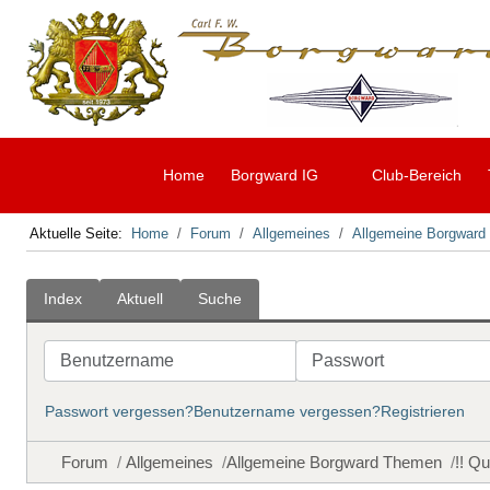
Home
Borgward IG
Club-Bereich
Aktuelle Seite:
Home
Forum
Allgemeines
Allgemeine Borgwar
Index
Aktuell
Suche
Benutzername
Passwort
Passwort vergessen?
Benutzername vergessen?
Registrieren
Forum
Allgemeines
Allgemeine Borgward Themen
!! Qu