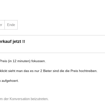
er
Ende
rkauf jetzt !!
 Preis (in 12 minuten) fokussen.
ickt sieht man das es nur 2 Bieter sind die die Preis hochtreiben.
n aufgehoert.
m der Konversation beizutreten.