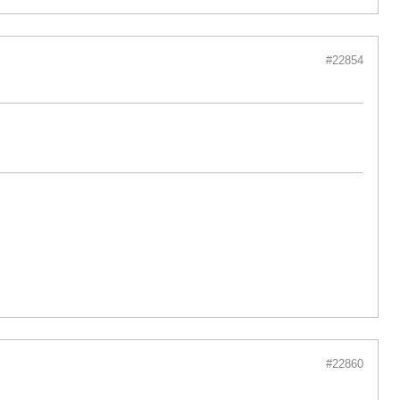
#22854
#22860