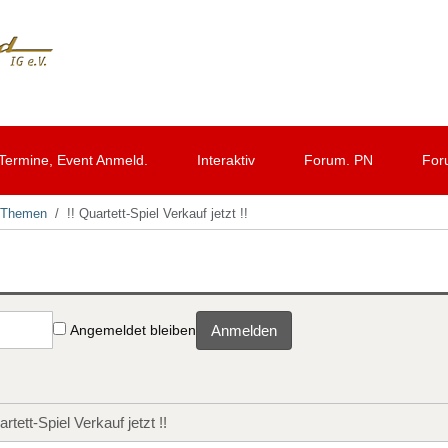
Termine, Event Anmeld.
Interaktiv
Forum. PN
For
d Themen
!! Quartett-Spiel Verkauf jetzt !!
Angemeldet bleiben
Anmelden
artett-Spiel Verkauf jetzt !!