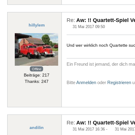
Re:
Aw: !! Quartett-Spiel Ve
hillylem
31 Mai 2017 09:50
Und wer wirklich noch Quartette suc
Ein Freund ist jemand, der dich ma
Offline
Beiträge: 217
Thanks: 247
Bitte
Anmelden
oder
Registrieren
u
Re:
Aw: !! Quartett-Spiel Ve
andilin
31 Mai 2017 16:36
-
31 Mai 201