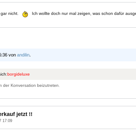
gar nicht.
Ich wollte doch nur mal zeigen, was schon dafür ausge
6:36 von
andilin
.
ich:
borgideluxe
 der Konversation beizutreten.
rkauf jetzt !!
7 17:09