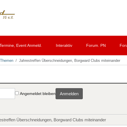
Termine, Event Anmeld.
Interaktiv
Forum. PN
For
d Themen
Jahrestreffen Überschneidungen, Borgward Clubs miteinander
Angemeldet bleiben
Anmelden
estreffen Überschneidungen, Borgward Clubs miteinander