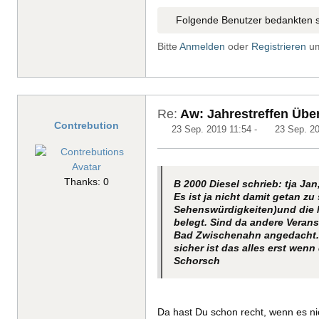
Folgende Benutzer bedankten s
Bitte
Anmelden
oder
Registrieren
um
Re:
Aw: Jahrestreffen Übe
Contrebution
23 Sep. 2019 11:54
-
23 Sep. 20
Thanks: 0
B 2000 Diesel schrieb: tja Ja
Es ist ja nicht damit getan zu
Sehenswürdigkeiten)und die M
belegt. Sind da andere Verans
Bad Zwischenahn angedacht.
sicher ist das alles erst wenn
Schorsch
Da hast Du schon recht, wenn es ni