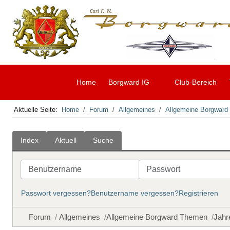
Home
Borgward IG
Club-Bereich
Aktuelle Seite:
Home
Forum
Allgemeines
Allgemeine Borgwar
Index
Aktuell
Suche
Benutzername
Passwort
Passwort vergessen?
Benutzername vergessen?
Registrieren
Forum
Allgemeines
Allgemeine Borgward Themen
Jahr