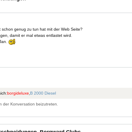
ht schon genug zu tun hat mit der Web Seite?
gen, damit er mal etwas entlastet wird.
 Jan.
ich:
borgideluxe
,
B 2000 Diesel
 der Konversation beizutreten.
rschneidungen, Borgward Clubs