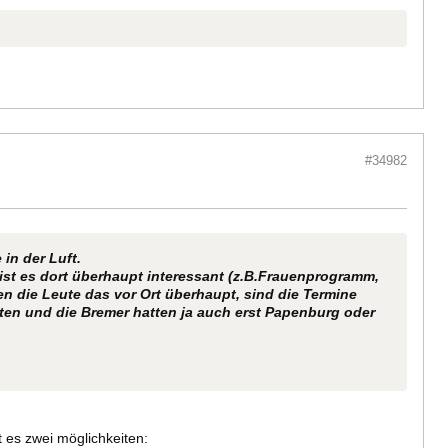
#34982
in der Luft.
en ist es dort überhaupt interessant (z.B.Frauenprogramm,
n die Leute das vor Ort überhaupt, sind die Termine
erten und die Bremer hatten ja auch erst Papenburg oder
 es zwei möglichkeiten: