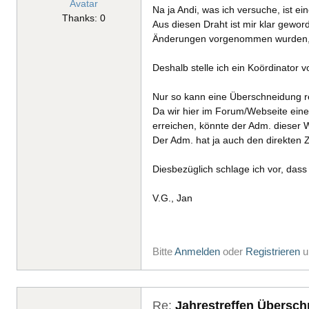
Na ja Andi, was ich versuche, ist e
Thanks: 0
Aus diesen Draht ist mir klar gewo
Änderungen vorgenommen wurden, w
Deshalb stelle ich ein Koördinator 
Nur so kann eine Überschneidung r
Da wir hier im Forum/Webseite eine
erreichen, könnte der Adm. dieser
Der Adm. hat ja auch den direkten Z
Diesbezüglich schlage ich vor, das
V.G., Jan
Bitte
Anmelden
oder
Registrieren
u
Re:
Jahrestreffen Übersc