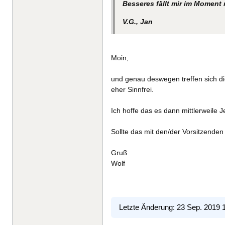
Besseres fällt mir im Moment n
V.G., Jan
Moin,
und genau deswegen treffen sich di
eher Sinnfrei.
Ich hoffe das es dann mittlerweile
Sollte das mit den/der Vorsitzende
Gruß
Wolf
Letzte Änderung: 23 Sep. 2019 