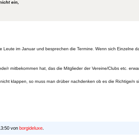
icht ein,
e Leute im Januar und besprechen die Termine. Wenn sich Einzelne dan
 Jede/r mitbekommen hat, das die Mitglieder der Vereine/Clubs etc. erw
n nicht klappen, so muss man drüber nachdenken ob es die Richtige/n s
13:50 von
borgideluxe
.