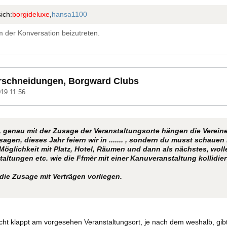
ich:
borgideluxe
,
hansa1100
 der Konversation beizutreten.
rschneidungen, Borgward Clubs
19 11:56
n, genau mit der Zusage der Veranstaltungsorte hängen die Vereine 
 sagen, dieses Jahr feiern wir in ....... , sondern du musst schau
öglichkeit mit Platz, Hotel, Räumen und dann als nächstes, wolle
taltungen etc. wie die Ffmèr mit einer Kanuveranstaltung kollidi
 die Zusage mit Verträgen vorliegen.
cht klappt am vorgesehen Veranstaltungsort, je nach dem weshalb, gibt