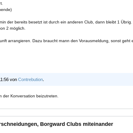
t.
nende)
n der bereits besetzt ist durch ein anderen Club, dann bleibt 1 Übrig.
ion 2 möglich.
nft arrangieren. Dazu braucht mann den Vorausmeldung, sonst geht e
11:56 von
Contrebution
.
 der Konversation beizutreten.
rschneidungen, Borgward Clubs miteinander