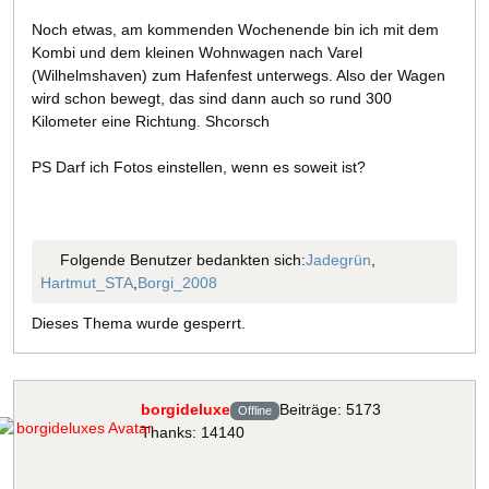
Noch etwas, am kommenden Wochenende bin ich mit dem
Kombi und dem kleinen Wohnwagen nach Varel
(Wilhelmshaven) zum Hafenfest unterwegs. Also der Wagen
wird schon bewegt, das sind dann auch so rund 300
Kilometer eine Richtung. Shcorsch
PS Darf ich Fotos einstellen, wenn es soweit ist?
Folgende Benutzer bedankten sich:
Jadegrün
,
Hartmut_STA
,
Borgi_2008
Dieses Thema wurde gesperrt.
borgideluxe
Beiträge: 5173
Offline
Thanks: 14140