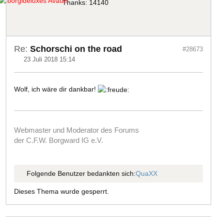
Thanks: 14140
Re:
Schorschi on the road
#28673
23 Juli 2018 15:14
Wolf, ich wäre dir dankbar!
Webmaster und Moderator des Forums
der C.F.W. Borgward IG e.V.
Folgende Benutzer bedankten sich:
QuaXX
Dieses Thema wurde gesperrt.