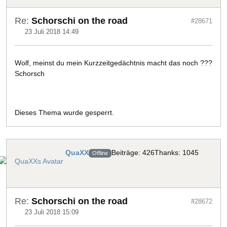
Re:
Schorschi on the road
#28671
23 Juli 2018 14:49
Wolf, meinst du mein Kurzzeitgedächtnis macht das noch ???
Schorsch
Dieses Thema wurde gesperrt.
QuaXX
Beiträge: 426
Thanks: 1045
Offline
Re:
Schorschi on the road
#28672
23 Juli 2018 15:09