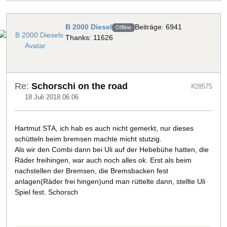
B 2000 Diesel
Beiträge: 6941
Offline
Thanks: 11626
Re:
Schorschi on the road
#28575
18 Juli 2018 06:06
Hartmut STA, ich hab es auch nicht gemerkt, nur dieses
schütteln beim bremsen machte micht stutzig.
Als wir den Combi dann bei Uli auf der Hebebühe hatten, die
Räder freihingen, war auch noch alles ok. Erst als beim
nachstellen der Bremsen, die Bremsbacken fest
anlagen(Räder frei hingen)und man rüttelte dann, stellte Uli
Spiel fest. Schorsch