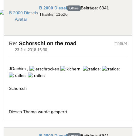
B 2000 Diesel
Beiträge: 6941
Offline
Thanks: 11626
Re:
Schorschi on the road
#28674
23 Juli 2018 15:30
JOachim ,
Schorsch
Dieses Thema wurde gesperrt.
B 2000 Diesel
Beiträge: 6941
Offline