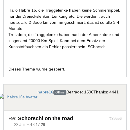
Hallo Habre 16, die Traggelenke haben keine Schmiernippel,
nur die Dreieckslenker, Lenkung etc. Die werden , auch
heute, alle 2-3ooo km von mir geschmiert, das ist so alle 3-4
Monate.
Trotzdem, die Traggelenke haben nach der Amerikatour und
insgesamt 20000 Km Spiel. Kann bei dem Ersatz der
Kunsstoffbuchsen ein Fehler passiert sein. SChorsch
Dieses Thema wurde gesperrt.
habre16
Beiträge: 1596
Thanks: 4441
Offline
Re:
Schorschi on the road
#28656
22 Juli 2018 17:26