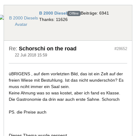
B 2000 Diesel
Beiträge: 6941
Offline
Thanks: 11626
Re:
Schorschi on the road
#28652
22 Juli 2018 15:59
üBRIGENS , auf dem vorletzten Bild, das ist ein Zelt auf der
freien Wiese mit Bestuhlung. Ist das nicht wunderschön? Es
muss nciht immer ein Saal sein.
Keine Ahnung was so was kostet, aber ich fand es Klasse.
Die Gastronomie da drin war auch erste Sahne. Schorsch
PS. die Preise auch
Dieses Thema wurde gesperrt.