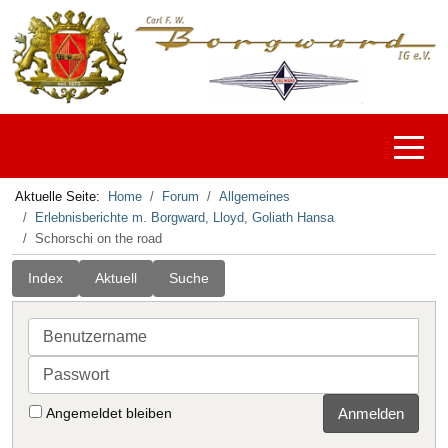
Off-C
Aktuelle Seite:
Home
Forum
Allgemeines
Erlebnisberichte m. Borgward, Lloyd, Goliath Hansa
Schorschi on the road
Index
Aktuell
Suche
Benutzername
Passwort
Angemeldet bleiben
Anmelden