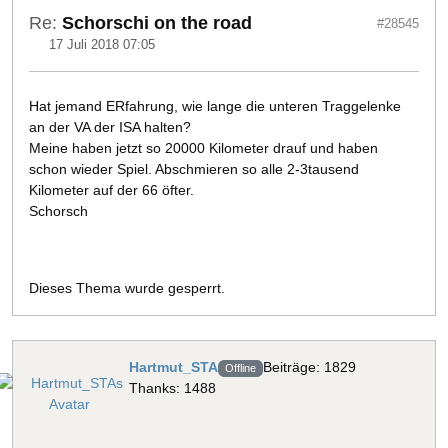
Re:
Schorschi on the road
#28545
17 Juli 2018 07:05
Hat jemand ERfahrung, wie lange die unteren Traggelenke
an der VA der ISA halten?
Meine haben jetzt so 20000 Kilometer drauf und haben
schon wieder Spiel. Abschmieren so alle 2-3tausend
Kilometer auf der 66 öfter.
Schorsch
Dieses Thema wurde gesperrt.
Hartmut_STA
Beiträge: 1829
Offline
Thanks: 1488