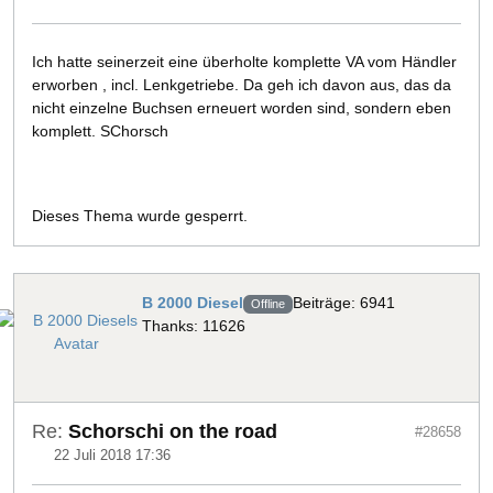
Ich hatte seinerzeit eine überholte komplette VA vom Händler
erworben , incl. Lenkgetriebe. Da geh ich davon aus, das da
nicht einzelne Buchsen erneuert worden sind, sondern eben
komplett. SChorsch
Dieses Thema wurde gesperrt.
B 2000 Diesel
Beiträge: 6941
Offline
Thanks: 11626
Re:
Schorschi on the road
#28658
22 Juli 2018 17:36