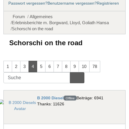
Passwort vergessen?
Benutzername vergessen?
Registrieren
Forum
Allgemeines
Erlebnisberichte m. Borgward, Lloyd, Goliath Hansa
Schorschi on the road
Schorschi on the road
1
2
3
4
5
6
7
8
9
10
78
B 2000 Diesel
Beiträge: 6941
Offline
Thanks: 11626