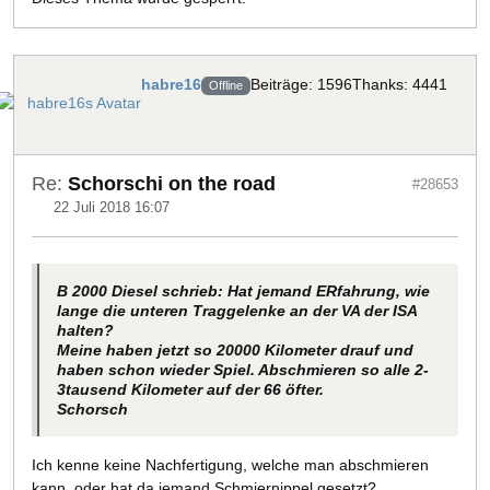
habre16
Beiträge: 1596
Thanks: 4441
Offline
Re:
Schorschi on the road
#28653
22 Juli 2018 16:07
B 2000 Diesel schrieb: Hat jemand ERfahrung, wie
lange die unteren Traggelenke an der VA der ISA
halten?
Meine haben jetzt so 20000 Kilometer drauf und
haben schon wieder Spiel. Abschmieren so alle 2-
3tausend Kilometer auf der 66 öfter.
Schorsch
Ich kenne keine Nachfertigung, welche man abschmieren
kann, oder hat da jemand Schmiernippel gesetzt?