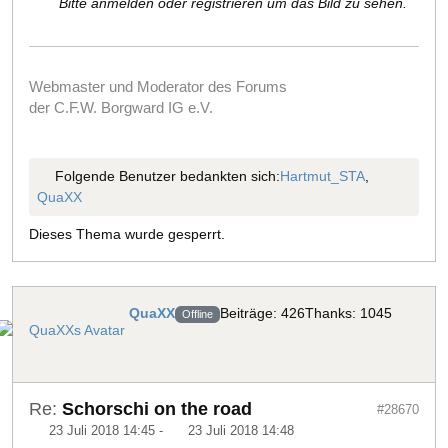
Bitte anmelden oder registrieren um das Bild zu sehen.
Webmaster und Moderator des Forums
der C.F.W. Borgward IG e.V.
Folgende Benutzer bedankten sich:
Hartmut_STA
,
QuaXX
Dieses Thema wurde gesperrt.
QuaXX
Beiträge: 426
Thanks: 1045
Offline
Re:
Schorschi on the road
#28670
23 Juli 2018 14:45
-
23 Juli 2018 14:48