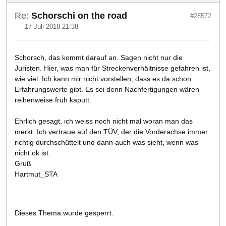
Re:
Schorschi on the road
#28572
17 Juli 2018 21:38
Schorsch, das kommt darauf an. Sagen nicht nur die
Juristen. Hier, was man für Streckenverhältnisse gefahren ist,
wie viel. Ich kann mir nicht vorstellen, dass es da schon
Erfahrungswerte gibt. Es sei denn Nachfertigungen wären
reihenweise früh kaputt.
Ehrlich gesagt, ich weiss noch nicht mal woran man das
merkt. Ich vertraue auf den TÜV, der die Vorderachse immer
richtig durchschüttelt und dann auch was sieht, wenn was
nicht ok ist.
Gruß
Hartmut_STA
Dieses Thema wurde gesperrt.