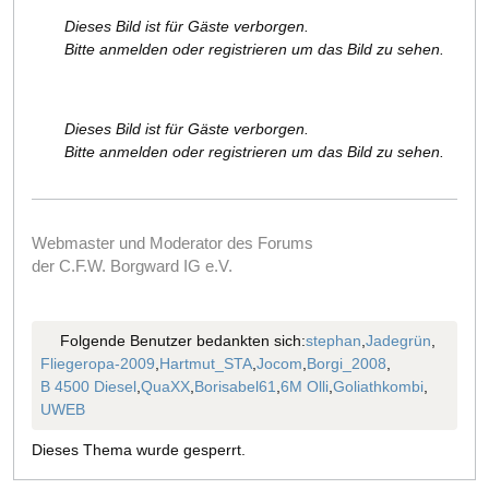
Dieses Bild ist für Gäste verborgen.
Bitte anmelden oder registrieren um das Bild zu sehen.
Dieses Bild ist für Gäste verborgen.
Bitte anmelden oder registrieren um das Bild zu sehen.
Webmaster und Moderator des Forums
der C.F.W. Borgward IG e.V.
Folgende Benutzer bedankten sich:
stephan
,
Jadegrün
,
Fliegeropa-2009
,
Hartmut_STA
,
Jocom
,
Borgi_2008
,
B 4500 Diesel
,
QuaXX
,
Borisabel61
,
6M Olli
,
Goliathkombi
,
UWEB
Dieses Thema wurde gesperrt.