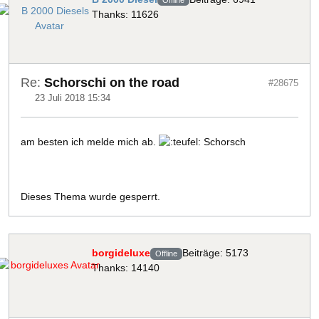
Thanks: 11626
Re:
Schorschi on the road
#28675
23 Juli 2018 15:34
am besten ich melde mich ab.
Schorsch
Dieses Thema wurde gesperrt.
borgideluxe
Beiträge: 5173
Offline
Thanks: 14140