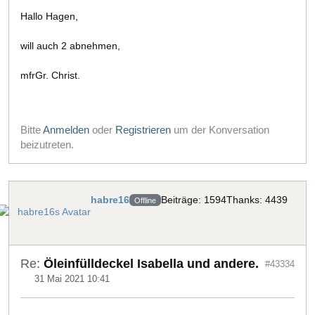
Hallo Hagen,
will auch 2 abnehmen,
mfrGr. Christ.
Bitte
Anmelden
oder
Registrieren
um der Konversation
beizutreten.
habre16
Beiträge: 1594
Thanks: 4439
Offline
Re:
Öleinfülldeckel Isabella und andere.
#43334
31 Mai 2021 10:41