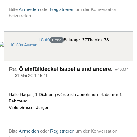
Bitte
Anmelden
oder
Registrieren
um der Konversation
beizutreten.
IC 60
Beiträge: 77
Thanks: 73
Offline
Re:
Öleinfülldeckel Isabella und andere.
#43337
31 Mai 2021 15:41
Hallo Hagen, 1 Dichtung würde ich abnehmen. Habe nur 1
Fahrzeug
Viele Grüsse, Jürgen
Bitte
Anmelden
oder
Registrieren
um der Konversation