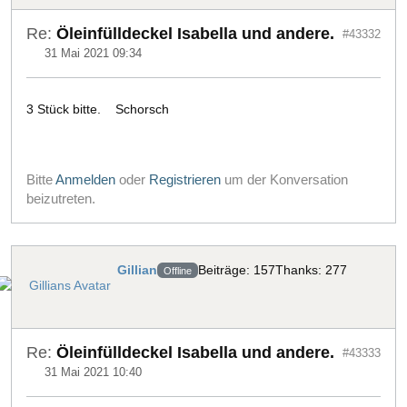
Re:
Öleinfülldeckel Isabella und andere.
#43332
31 Mai 2021 09:34
3 Stück bitte. Schorsch
Bitte
Anmelden
oder
Registrieren
um der Konversation
beizutreten.
Gillian
Beiträge: 157
Thanks: 277
Offline
Re:
Öleinfülldeckel Isabella und andere.
#43333
31 Mai 2021 10:40