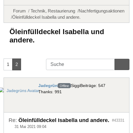
Forum
Technik, Restaurierung
Nachfertigungsaktionen
Öleinfülldeckel Isabella und andere.
Öleinfülldeckel Isabella und
andere.
1
2
Jadegrün
Siggi
Beiträge: 547
Offline
Thanks: 991
Re:
Öleinfülldeckel Isabella und andere.
#43331
31 Mai 2021 09:04