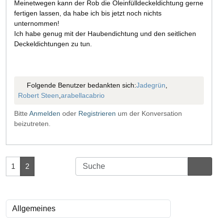
Meinetwegen kann der Rob die Öleinfülldeckeldichtung gerne
fertigen lassen, da habe ich bis jetzt noch nichts
unternommen!
Ich habe genug mit der Haubendichtung und den seitlichen
Deckeldichtungen zu tun.
Folgende Benutzer bedankten sich:
Jadegrün
,
Robert Steen
,
arabellacabrio
Bitte
Anmelden
oder
Registrieren
um der Konversation
beizutreten.
1
2