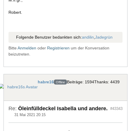
Robert.
Folgende Benutzer bedankten sich:
andilin
,
Jadegrün
Bitte
Anmelden
oder
Registrieren
um der Konversation
beizutreten.
habre16
Beiträge: 1594
Thanks: 4439
Offline
Re:
Öleinfülldeckel Isabella und andere.
#43343
31 Mai 2021 20:15