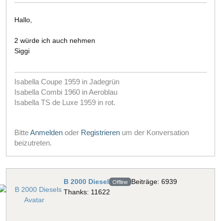
Hallo,
2 würde ich auch nehmen
Siggi
Isabella Coupe 1959 in Jadegrün
Isabella Combi 1960 in Aeroblau
Isabella TS de Luxe 1959 in rot.
Bitte
Anmelden
oder
Registrieren
um der Konversation
beizutreten.
B 2000 Diesel
Beiträge: 6939
Offline
Thanks: 11622