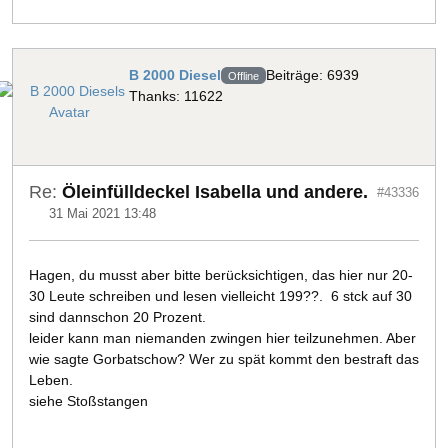
B 2000 Diesel
Beiträge: 6939
Offline
Thanks: 11622
Re:
Öleinfülldeckel Isabella und andere.
#43336
31 Mai 2021 13:48
Hagen, du musst aber bitte berücksichtigen, das hier nur 20-
30 Leute schreiben und lesen vielleicht 199??. 6 stck auf 30
sind dannschon 20 Prozent.
leider kann man niemanden zwingen hier teilzunehmen. Aber
wie sagte Gorbatschow? Wer zu spät kommt den bestraft das
Leben.
siehe Stoßstangen