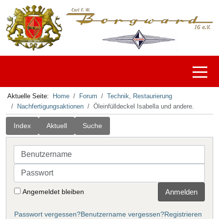
Off-C
Aktuelle Seite:
Home
Forum
Technik, Restaurierung
Nachfertigungsaktionen
Öleinfülldeckel Isabella und andere.
Index
Aktuell
Suche
Benutzername
Passwort
Angemeldet bleiben
Anmelden
Passwort vergessen?
Benutzername vergessen?
Registrieren