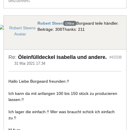
beizutreten.
Robert Steen
Borgward teile händler.
Offline
Beiträge: 308
Thanks: 211
Re:
Öleinfülldeckel Isabella und andere.
#43338
31 Mai 2021 17:34
Hallo Liebe Borgward freunden.!!
Ich kann da mit anfangen 100 bis 150 stück zu producieren
lassen.!!
Ich lager die einfach.!! Wer was braucht schick ich einfach
zu.!!
M.fr.gr.,