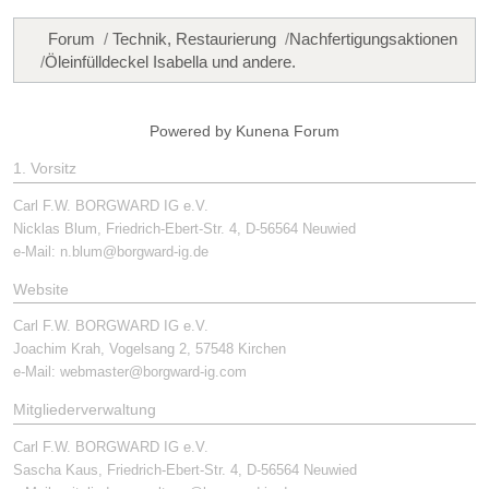
Forum
Technik, Restaurierung
Nachfertigungsaktionen
Öleinfülldeckel Isabella und andere.
Powered by
Kunena Forum
1. Vorsitz
Carl F.W. BORGWARD IG e.V.
Nicklas Blum, Friedrich-Ebert-Str. 4, D-56564 Neuwied
e-Mail:
n.blum@borgward-ig.de
Website
Carl F.W. BORGWARD IG e.V.
Joachim Krah, Vogelsang 2, 57548 Kirchen
e-Mail:
webmaster@borgward-ig.com
Mitgliederverwaltung
Carl F.W. BORGWARD IG e.V.
Sascha Kaus, Friedrich-Ebert-Str. 4, D-56564 Neuwied