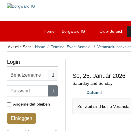
Home
Borgward IG
Club-Bereich
Aktuelle Seite:
Home
Termine, Event Anmeld.
Veranstaltungskale
Login
Benutzername
So, 25. Januar 2026
Saturday and Sunday
Passwort
Datum
Passwort anzeigen
Angemeldet bleiben
Zur Zeit sind keine Veransta
Einloggen