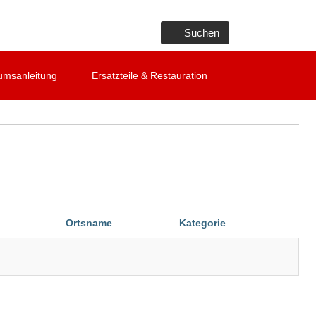
Suchen
umsanleitung
Ersatzteile & Restauration
Dow
Ortsname
Kategorie