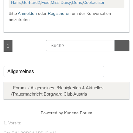
Hans
,
Gerhard2
,
Fied
,
Miss Daisy
,
Doris
,
Coolcruiser
Bitte
Anmelden
oder
Registrieren
um der Konversation
beizutreten.
1
Forum
Allgemeines
Neuigkeiten & Aktuelles
Trauernachricht Borgward Club Austria
Powered by
Kunena Forum
1. Vorsitz