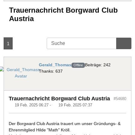
Trauernachricht Borgward Club
Austria
1
Gerald_Thomas
Beiträge: 242
Offline
Thanks: 637
Trauernachricht Borgward Club Austria
#54680
19 Feb. 2025 06:27
-
19 Feb. 2025 07:37
Der Borgward Club Austria trauert um unser Gründungs- &
Ehrenmitglied Hilde "Math" Kröll.