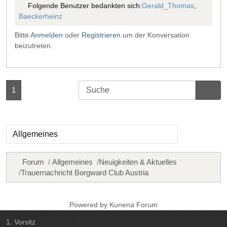
Folgende Benutzer bedankten sich:
Gerald_Thomas
,
Baeckerheinz
Bitte
Anmelden
oder
Registrieren
um der Konversation
beizutreten.
1
Forum
Allgemeines
Neuigkeiten & Aktuelles
Trauernachricht Borgward Club Austria
Powered by
Kunena Forum
1. Vorsitz