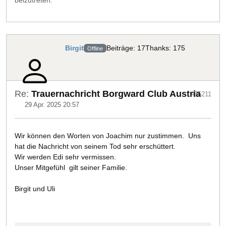
Birgit
Beiträge: 17
Thanks: 175
Offline
Re:
Trauernachricht Borgward Club Austria
#55211
29 Apr. 2025 20:57
Wir können den Worten von Joachim nur zustimmen. Uns
hat die Nachricht von seinem Tod sehr erschüttert.
Wir werden Edi sehr vermissen.
Unser Mitgefühl gilt seiner Familie.
Birgit und Uli