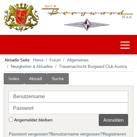
Off-C
Aktuelle Seite:
Home
Forum
Allgemeines
Neuigkeiten & Aktuelles
Trauernachricht Borgward Club Austria
Index
Aktuell
Suche
Benutzername
Passwort
Angemeldet bleiben
Anmelden
Passwort vergessen?
Benutzername vergessen?
Registrieren