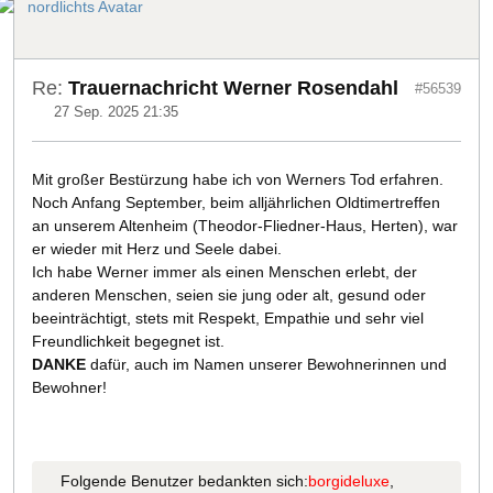
Re:
Trauernachricht Werner Rosendahl
#56539
27 Sep. 2025 21:35
Mit großer Bestürzung habe ich von Werners Tod erfahren.
Noch Anfang September, beim alljährlichen Oldtimertreffen
an unserem Altenheim (Theodor-Fliedner-Haus, Herten), war
er wieder mit Herz und Seele dabei.
Ich habe Werner immer als einen Menschen erlebt, der
anderen Menschen, seien sie jung oder alt, gesund oder
beeinträchtigt, stets mit Respekt, Empathie und sehr viel
Freundlichkeit begegnet ist.
DANKE
dafür, auch im Namen unserer Bewohnerinnen und
Bewohner!
Folgende Benutzer bedankten sich:
borgideluxe
,