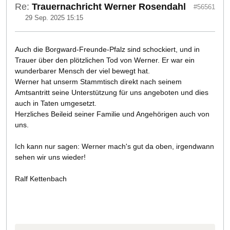
Re:
Trauernachricht Werner Rosendahl
#56561
29 Sep. 2025 15:15
Auch die Borgward-Freunde-Pfalz sind schockiert, und in
Trauer über den plötzlichen Tod von Werner. Er war ein
wunderbarer Mensch der viel bewegt hat.
Werner hat unserm Stammtisch direkt nach seinem
Amtsantritt seine Unterstützung für uns angeboten und dies
auch in Taten umgesetzt.
Herzliches Beileid seiner Familie und Angehörigen auch von
uns.
Ich kann nur sagen: Werner mach's gut da oben, irgendwann
sehen wir uns wieder!
Ralf Kettenbach