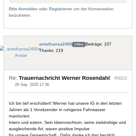
Bitte
Anmelden
oder
Registrieren
um der Konversation
beizutreten.
antelhansa2400
Beiträge: 107
Offline
Thanks: 219
Re:
Trauernachricht Werner Rosendahl
#56522
26 Sep. 2025 17:36
Ich bin tief erschüttert! Werner hat unsere IG in den letzten
Jahren als 1.Vorsitzender in ruhigeres Fahrwasser
manövriert.
Intern und extern. Sein Ideenreichtum, seine zielstrebige und
ausgleichende Art, waren positive Impulse
für unsere Gemeinschaft. Dafür danke ich ihm herzlich.