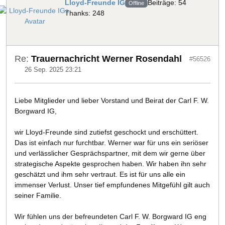
Lloyd-Freunde IG
Beiträge: 54
Offline
Thanks: 248
Re:
Trauernachricht Werner Rosendahl
#56526
26 Sep. 2025 23:21
Liebe Mitglieder und lieber Vorstand und Beirat der Carl F. W.
Borgward IG,
wir Lloyd-Freunde sind zutiefst geschockt und erschüttert.
Das ist einfach nur furchtbar. Werner war für uns ein seriöser
und verlässlicher Gesprächspartner, mit dem wir gerne über
strategische Aspekte gesprochen haben. Wir haben ihn sehr
geschätzt und ihm sehr vertraut. Es ist für uns alle ein
immenser Verlust. Unser tief empfundenes Mitgefühl gilt auch
seiner Familie.
Wir fühlen uns der befreundeten Carl F. W. Borgward IG eng