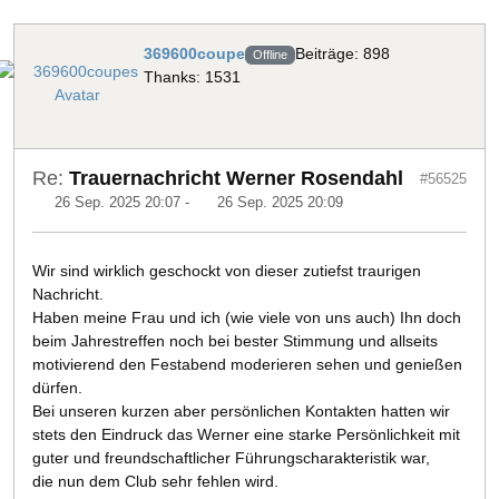
369600coupe
Beiträge: 898
Offline
Thanks: 1531
Re:
Trauernachricht Werner Rosendahl
#56525
26 Sep. 2025 20:07
-
26 Sep. 2025 20:09
Wir sind wirklich geschockt von dieser zutiefst traurigen
Nachricht.
Haben meine Frau und ich (wie viele von uns auch) Ihn doch
beim Jahrestreffen noch bei bester Stimmung und allseits
motivierend den Festabend moderieren sehen und genießen
dürfen.
Bei unseren kurzen aber persönlichen Kontakten hatten wir
stets den Eindruck das Werner eine starke Persönlichkeit mit
guter und freundschaftlicher Führungscharakteristik war,
die nun dem Club sehr fehlen wird.