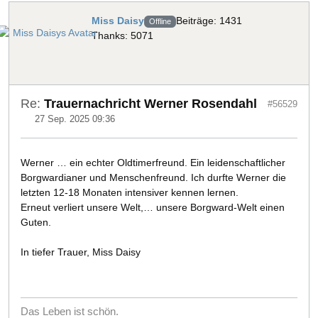
Miss Daisy
Beiträge: 1431
Offline
Thanks: 5071
Re:
Trauernachricht Werner Rosendahl
#56529
27 Sep. 2025 09:36
Werner … ein echter Oldtimerfreund. Ein leidenschaftlicher
Borgwardianer und Menschenfreund. Ich durfte Werner die
letzten 12-18 Monaten intensiver kennen lernen.
Erneut verliert unsere Welt,… unsere Borgward-Welt einen
Guten.
In tiefer Trauer, Miss Daisy
Das Leben ist schön.