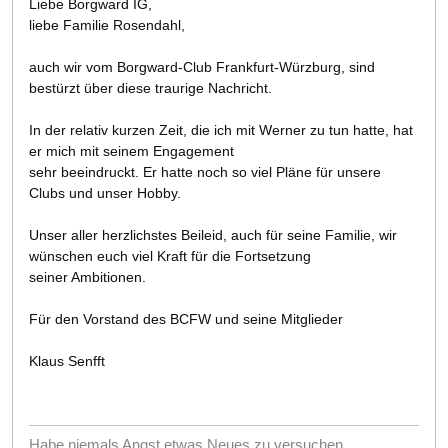
Liebe Borgward IG,
liebe Familie Rosendahl,
auch wir vom Borgward-Club Frankfurt-Würzburg, sind
bestürzt über diese traurige Nachricht.
In der relativ kurzen Zeit, die ich mit Werner zu tun hatte, hat
er mich mit seinem Engagement
sehr beeindruckt. Er hatte noch so viel Pläne für unsere
Clubs und unser Hobby.
Unser aller herzlichstes Beileid, auch für seine Familie, wir
wünschen euch viel Kraft für die Fortsetzung
seiner Ambitionen.
Für den Vorstand des BCFW und seine Mitglieder
Klaus Senfft
Habe niemals Angst etwas Neues zu versuchen,