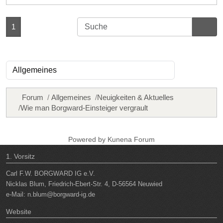
1
Forum
Allgemeines
Neuigkeiten & Aktuelles
Wie man Borgward-Einsteiger vergrault
Powered by
Kunena Forum
1. Vorsitz
Carl F.W. BORGWARD IG e.V.
Nicklas Blum, Friedrich-Ebert-Str. 4, D-56564 Neuwied
e-Mail:
n.blum@borgward-ig.de
Website