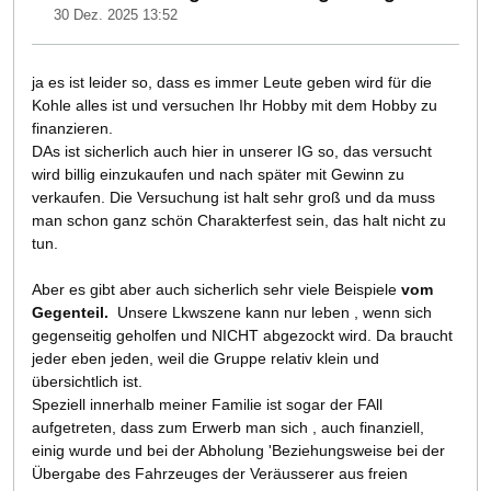
30 Dez. 2025 13:52
ja es ist leider so, dass es immer Leute geben wird für die
Kohle alles ist und versuchen Ihr Hobby mit dem Hobby zu
finanzieren.
DAs ist sicherlich auch hier in unserer IG so, das versucht
wird billig einzukaufen und nach später mit Gewinn zu
verkaufen. Die Versuchung ist halt sehr groß und da muss
man schon ganz schön Charakterfest sein, das halt nicht zu
tun.
Aber es gibt aber auch sicherlich sehr viele Beispiele
vom
Gegenteil.
Unsere Lkwszene kann nur leben , wenn sich
gegenseitig geholfen und NICHT abgezockt wird. Da braucht
jeder eben jeden, weil die Gruppe relativ klein und
übersichtlich ist.
Speziell innerhalb meiner Familie ist sogar der FAll
aufgetreten, dass zum Erwerb man sich , auch finanziell,
einig wurde und bei der Abholung 'Beziehungsweise bei der
Übergabe des Fahrzeuges der Veräusserer aus freien