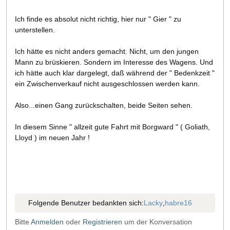
Ich finde es absolut nicht richtig, hier nur " Gier " zu
unterstellen.
Ich hätte es nicht anders gemacht. Nicht, um den jungen
Mann zu brüskieren. Sondern im Interesse des Wagens. Und
ich hätte auch klar dargelegt, daß während der " Bedenkzeit "
ein Zwischenverkauf nicht ausgeschlossen werden kann.
Also...einen Gang zurückschalten, beide Seiten sehen.
In diesem Sinne " allzeit gute Fahrt mit Borgward " ( Goliath,
Lloyd ) im neuen Jahr !
Folgende Benutzer bedankten sich:
Lacky
,
habre16
Bitte
Anmelden
oder
Registrieren
um der Konversation