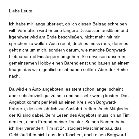
Liebe Leute,
ich habe mir lange überlegt, ob ich diesen Beitrag schreiben
will. Vermutlich wird er eine längere Diskussion auslösen und
irgendwer wird am Ende beschließen, nicht mehr mit mir
sprechen zu wollen. Auch recht, doch es muss raus, denn es
geht nicht um mich, sondern darum, wie manche Borgward-
Liebhaber mit Einsteigern umgehen. Sie erweisen unserem
gemeinsamen Hobby einen Bärendienst und bauen an einem
Image, das wir eigentlich nicht haben sollten. Aber der Reihe
nach.
Da wird ein Auto angeboten, es steht schon lange, scheint
aber substanziell gut zu sein und soll sehr wenig kosten. Das
Angebot kommt per Mail an einen Kreis von Borgward-
Fahrern, die sich jährlich zur Ausfahrt treffen. Auch Mitglieder
der IG sind dabei. Beim Lesen des Angebots muss ich an Tim
denken, einen Freund meiner Tochter. Seinen Namen habe
ich hier verändert. Tim ist 24, studiert Maschinenbau, das
Geld läuft ihm nicht aus den Taschen, doch einen Borgward