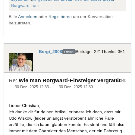
Borgward Toni
Bitte
Anmelden
oder
Registrieren
um der Konversation
beizutreten.
Borgi_2008
Beiträge: 221
Thanks: 361
Offline
Re:
Wie man Borgward-Einsteiger vergrault
#57340
30 Dez. 2025 12:33
-
30 Dez. 2025 12:39
Lieber Christian,
ich danke dir für deinen Artikel, erinnere ich doch, dass mir
Udo Wiskow (leider unlängst verstorben) ähnliche Fälle
erzählte, die ich kaum glauben konnte. Es steht und fällt also
immer mit dem Charakter des Menschen, der ein Fahrzeug