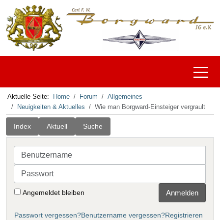
Off-C
Aktuelle Seite:
Home
Forum
Allgemeines
Neuigkeiten & Aktuelles
Wie man Borgward-Einsteiger vergrault
Index
Aktuell
Suche
Benutzername
Passwort
Angemeldet bleiben
Anmelden
Passwort vergessen?
Benutzername vergessen?
Registrieren