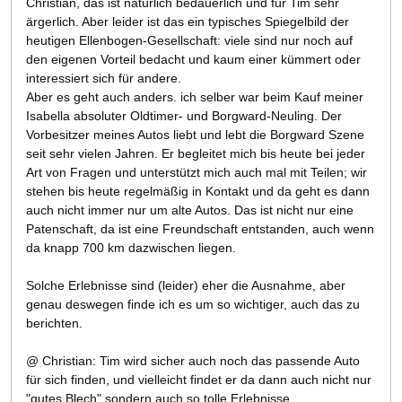
Christian, das ist natürlich bedauerlich und für Tim sehr
ärgerlich. Aber leider ist das ein typisches Spiegelbild der
heutigen Ellenbogen-Gesellschaft: viele sind nur noch auf
den eigenen Vorteil bedacht und kaum einer kümmert oder
interessiert sich für andere.
Aber es geht auch anders. ich selber war beim Kauf meiner
Isabella absoluter Oldtimer- und Borgward-Neuling. Der
Vorbesitzer meines Autos liebt und lebt die Borgward Szene
seit sehr vielen Jahren. Er begleitet mich bis heute bei jeder
Art von Fragen und unterstützt mich auch mal mit Teilen; wir
stehen bis heute regelmäßig in Kontakt und da geht es dann
auch nicht immer nur um alte Autos. Das ist nicht nur eine
Patenschaft, da ist eine Freundschaft entstanden, auch wenn
da knapp 700 km dazwischen liegen.
Solche Erlebnisse sind (leider) eher die Ausnahme, aber
genau deswegen finde ich es um so wichtiger, auch das zu
berichten.
@ Christian: Tim wird sicher auch noch das passende Auto
für sich finden, und vielleicht findet er da dann auch nicht nur
"gutes Blech" sondern auch so tolle Erlebnisse.