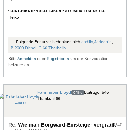
viele Grüße und alles Gute für das neue Jahr an alle
Heiko
Folgende Benutzer bedankten sich:
andilin
,
Jadegrün
,
B 2000 Diesel
,
IC 60
,
Thorbella
Bitte
Anmelden
oder
Registrieren
um der Konversation
beizutreten.
Fahr lieber Lloyd
Beiträge: 545
Offline
Thanks: 566
Re:
Wie man Borgward-Einsteiger vergrault
#57347