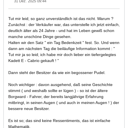
31 Dez. 2025 09:44
Tut mir leid; so ganz unverständlich ist das nicht. Warum ?
Zunächst : der Verkäufer war, das unterstelle ich jetzt einfach,
deutlich älter als 24 Jahre - und hat im Leben gewiß schon
manche unschöne Dinge gesehen.
Halten wir den Satz " ein Tag Bedenkzeit " fest. So. Und wenn
dann am nächsten Tag die beiläufige Information kommt : "
Tut mir ja so leid; ich habe mir doch lieber ein tiefergelegtes
Kadett E - Cabrio gekauft ! "
Dann steht der Besitzer da wie ein begossener Pudel.
Noch wichtiger : davon ausgehend, daß seine Geschichte
stimmt ( und weshalb sollte er lügen ) - so ist der ältere
Borgward - Fahrer, der bereits langjährige Erfahrung
mitbringt, in seinen Augen ( und auch in meinen Augen ! ) der
bessere neue Besitzer.
Es ist so; das sind keine Ressentiments, das ist einfache
Mathematik.