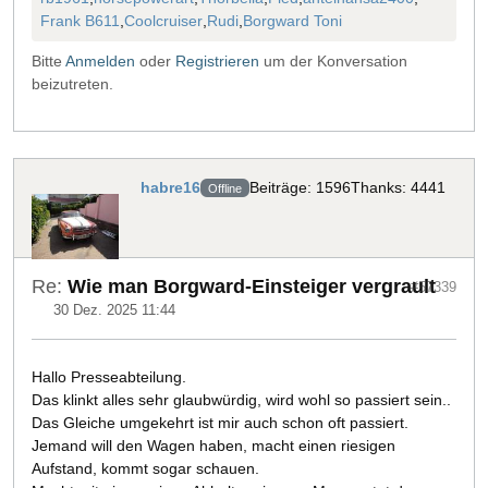
Frank B611
,
Coolcruiser
,
Rudi
,
Borgward Toni
Bitte
Anmelden
oder
Registrieren
um der Konversation
beizutreten.
habre16
Beiträge: 1596
Thanks: 4441
Offline
Re:
Wie man Borgward-Einsteiger vergrault
#57339
30 Dez. 2025 11:44
Hallo Presseabteilung.
Das klinkt alles sehr glaubwürdig, wird wohl so passiert sein..
Das Gleiche umgekehrt ist mir auch schon oft passiert.
Jemand will den Wagen haben, macht einen riesigen
Aufstand, kommt sogar schauen.