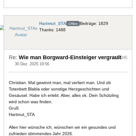
Hartmut_STA
Beiträge: 1829
Offline
Thanks: 1488
Re:
Wie man Borgward-Einsteiger vergrault
#57345
30 Dez. 2025 19:56
Christian. Mal gewinnt man, mal verliert man. Und ob
Totenbett Blabla oder sonstige Herzgeschichten und
Gesäusel. Habe ich erlebt. Aber, alles ok. Dein Schützling
wird schon was finden.
Gruß
Hartmut_STA
Allen hier wünsche ich, wünschen wir ein gesundes und
zufrieden stimmendes Jahr 2026.