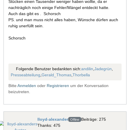
Stücken einen Tausender weniger haben wollte, da er
nachträglich noch einige Fehler/Mängel entdeckt hatte.
Auch das gibt es . Schorsch
PS. und man muss nicht alles haben, Wünsche dürfen auch
ruhig unerfüllt sein.
Schorsch
Folgende Benutzer bedankten sich:
andilin
,
Jadegrün
,
Presseabteilung
,
Gerald_Thomas
,
Thorbella
Bitte
Anmelden
oder
Registrieren
um der Konversation
beizutreten.
lloyd-alexander
Beiträge: 275
Offline
Thanks: 475