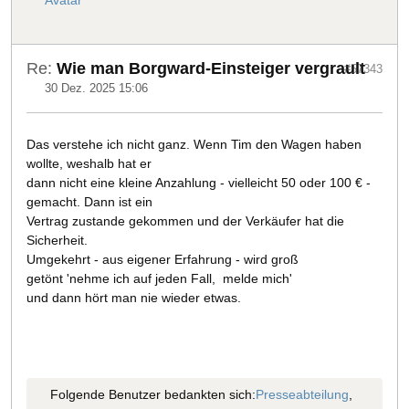
Re:
Wie man Borgward-Einsteiger vergrault
#57343
30 Dez. 2025 15:06
Das verstehe ich nicht ganz. Wenn Tim den Wagen haben
wollte, weshalb hat er
dann nicht eine kleine Anzahlung - vielleicht 50 oder 100 € -
gemacht. Dann ist ein
Vertrag zustande gekommen und der Verkäufer hat die
Sicherheit.
Umgekehrt - aus eigener Erfahrung - wird groß
getönt 'nehme ich auf jeden Fall, melde mich'
und dann hört man nie wieder etwas.
Folgende Benutzer bedankten sich:
Presseabteilung
,