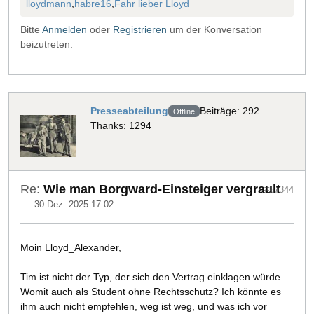
lloydmann
,
habre16
,
Fahr lieber Lloyd
Bitte
Anmelden
oder
Registrieren
um der Konversation
beizutreten.
Presseabteilung
Beiträge: 292
Offline
Thanks: 1294
Re:
Wie man Borgward-Einsteiger vergrault
#57344
30 Dez. 2025 17:02
Moin Lloyd_Alexander,
Tim ist nicht der Typ, der sich den Vertrag einklagen würde.
Womit auch als Student ohne Rechtsschutz? Ich könnte es
ihm auch nicht empfehlen, weg ist weg, und was ich vor