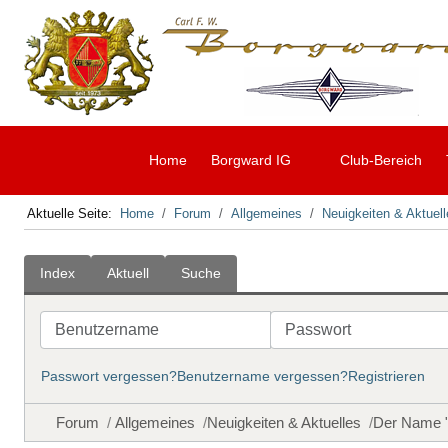
Home
Borgward IG
Club-Bereich
Aktuelle Seite:
Home
Forum
Allgemeines
Neuigkeiten & Aktuel
Index
Aktuell
Suche
Benutzername
Passwort
Passwort vergessen?
Benutzername vergessen?
Registrieren
Forum
Allgemeines
Neuigkeiten & Aktuelles
Der Name 