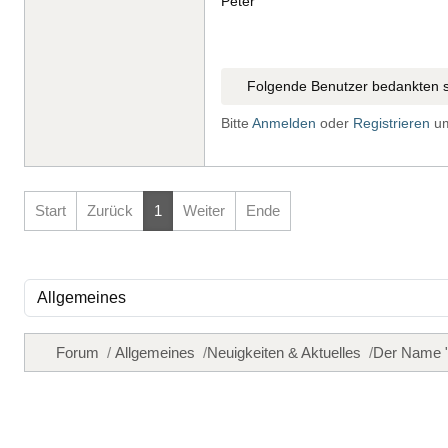
Peter
Folgende Benutzer bedankten s
Bitte
Anmelden
oder
Registrieren
um
Start
Zurück
1
Weiter
Ende
Forum
Allgemeines
Neuigkeiten & Aktuelles
Der Name 