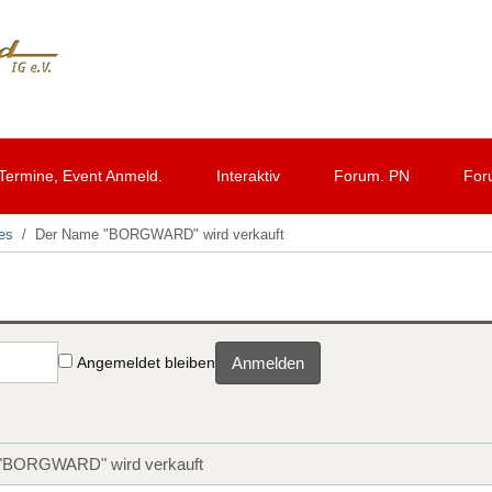
Termine, Event Anmeld.
Interaktiv
Forum. PN
For
les
Der Name "BORGWARD" wird verkauft
Angemeldet bleiben
Anmelden
"BORGWARD" wird verkauft