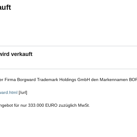
uft
rd verkauft
tor der Firma Borgward Trademark Holdings GmbH den Markennamen 
ward.html
[/url]
erangebot für nur 333.000 EURO zuzüglich MwSt.