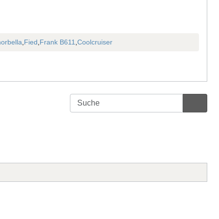
orbella
,
Fied
,
Frank B611
,
Coolcruiser