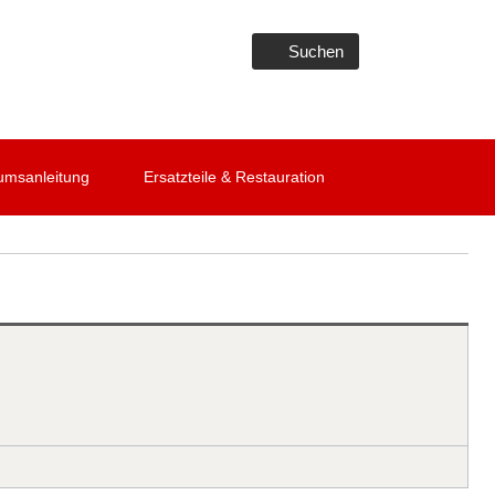
Suchen
umsanleitung
Ersatzteile & Restauration