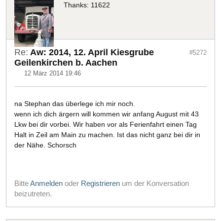
Thanks: 11622
Re:
Aw: 2014, 12. April Kiesgrube
#5272
Geilenkirchen b. Aachen
12 März 2014 19:46
na Stephan das überlege ich mir noch.
wenn ich dich ärgern will kommen wir anfang August mit 43
Lkw bei dir vorbei. Wir haben vor als Ferienfahrt einen Tag
Halt in Zeil am Main zu machen. Ist das nicht ganz bei dir in
der Nähe. Schorsch
Bitte
Anmelden
oder
Registrieren
um der Konversation
beizutreten.