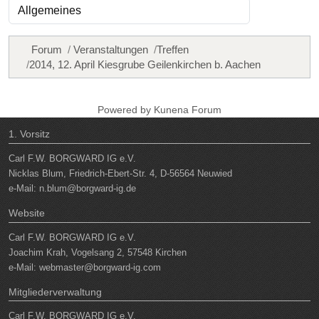
Forum
Veranstaltungen
Treffen
2014, 12. April Kiesgrube Geilenkirchen b. Aachen
Powered by
Kunena Forum
1. Vorsitz
Carl F.W. BORGWARD IG e.V.
Nicklas Blum, Friedrich-Ebert-Str. 4, D-56564 Neuwied
e-Mail:
n.blum@borgward-ig.de
Website
Carl F.W. BORGWARD IG e.V.
Joachim Krah, Vogelsang 2, 57548 Kirchen
e-Mail:
webmaster@borgward-ig.com
Mitgliederverwaltung
Carl F.W. BORGWARD IG e.V.