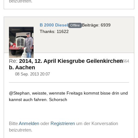
beizutreten.
B 2000 Diesel
Beiträge: 6939
Offline
Thanks: 11622
Re:
2014, 12. April Kiesgrube Geilenkirchen
#2664
b. Aachen
08 Sep. 2013 20:07
@Stephan, weisste, wennste Freitags kommst bisse drin und
kannst auch fahren. Schorsch
Bitte
Anmelden
oder
Registrieren
um der Konversation
beizutreten.