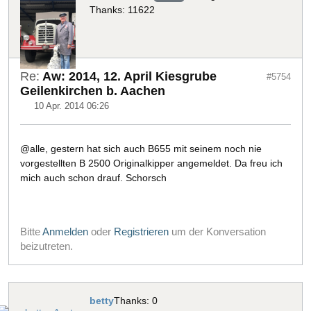
Thanks: 11622
Re:
Aw: 2014, 12. April Kiesgrube
#5754
Geilenkirchen b. Aachen
10 Apr. 2014 06:26
@alle, gestern hat sich auch B655 mit seinem noch nie
vorgestellten B 2500 Originalkipper angemeldet. Da freu ich
mich auch schon drauf. Schorsch
Bitte
Anmelden
oder
Registrieren
um der Konversation
beizutreten.
betty
Thanks: 0