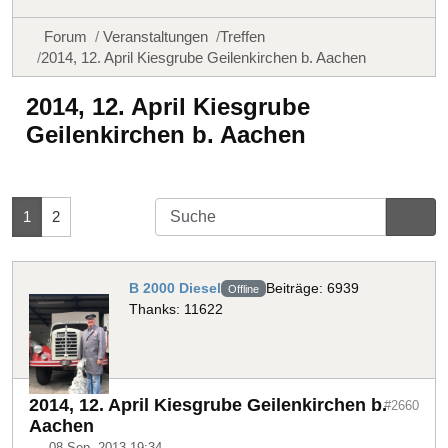
Forum
Veranstaltungen
Treffen
2014, 12. April Kiesgrube Geilenkirchen b. Aachen
2014, 12. April Kiesgrube
Geilenkirchen b. Aachen
1
2
B 2000 Diesel
Beiträge: 6939
Offline
Thanks: 11622
2014, 12. April Kiesgrube Geilenkirchen b.
#2660
Aachen
08 Sep. 2013 19:34