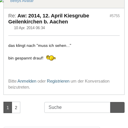
Re:
Aw: 2014, 12. April Kiesgrube
#5755
Geilenkirchen b. Aachen
10 Apr. 2014 06:34
das klingt nach "muss ich sehen..."
bin gespannt drauf!
Bitte
Anmelden
oder
Registrieren
um der Konversation
beizutreten.
1
2