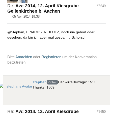
Re:
Aw: 2014, 12. April Kiesgrube
#5649
Geilenkirchen b. Aachen
05 Apr. 2014 19:38
@Stephan, EINACHSER DEUTZ, noch nie gehört oder
gesehen, da bin ich aber mal gespannt. Schorsch
Bitte
Anmelden
oder
Registrieren
um der Konversation
beizutreten.
stephan
Der wirre
Beiträge: 1511
Offline
Thanks: 1509
Re:
Aw: 2014, 12. April Kiesgrube
#5650