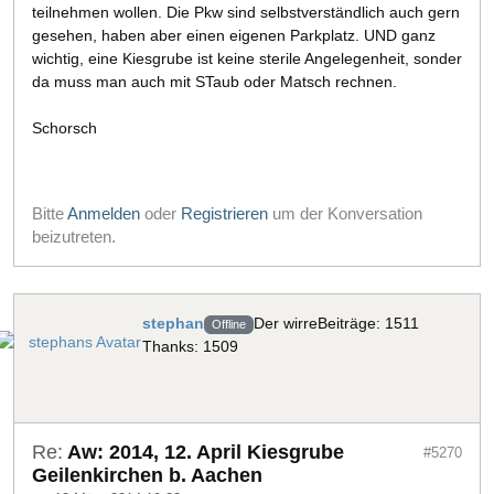
teilnehmen wollen. Die Pkw sind selbstverständlich auch gern
gesehen, haben aber einen eigenen Parkplatz. UND ganz
wichtig, eine Kiesgrube ist keine sterile Angelegenheit, sonder
da muss man auch mit STaub oder Matsch rechnen.
Schorsch
Bitte
Anmelden
oder
Registrieren
um der Konversation
beizutreten.
stephan
Der wirre
Beiträge: 1511
Offline
Thanks: 1509
Re:
Aw: 2014, 12. April Kiesgrube
#5270
Geilenkirchen b. Aachen