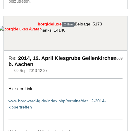
beizutreten.
borgideluxe
Beiträge: 5173
Offline
Thanks: 14140
Re:
2014, 12. April Kiesgrube Geilenkirchen
#2669
b. Aachen
09 Sep. 2013 12:37
Hier der Link:
www.borgward-ig.de/index.php/termine/det...2-2014-
kippertreffen