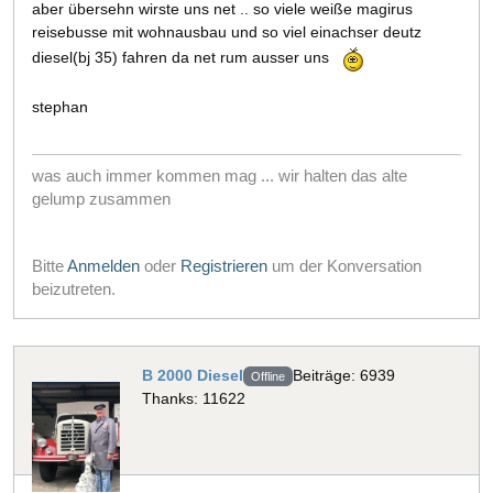
aber übersehn wirste uns net .. so viele weiße magirus
reisebusse mit wohnausbau und so viel einachser deutz
diesel(bj 35) fahren da net rum ausser uns
stephan
was auch immer kommen mag ... wir halten das alte
gelump zusammen
Bitte
Anmelden
oder
Registrieren
um der Konversation
beizutreten.
B 2000 Diesel
Beiträge: 6939
Offline
Thanks: 11622