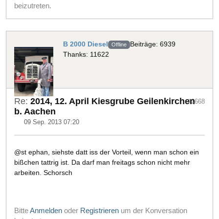
beizutreten.
B 2000 Diesel
Beiträge: 6939
Offline
Thanks: 11622
Re:
2014, 12. April Kiesgrube Geilenkirchen
#2668
b. Aachen
09 Sep. 2013 07:20
@st ephan, siehste datt iss der Vorteil, wenn man schon ein
bißchen tattrig ist. Da darf man freitags schon nicht mehr
arbeiten. Schorsch
Bitte
Anmelden
oder
Registrieren
um der Konversation