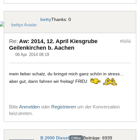
betty
Thanks: 0
Re:
Aw: 2014, 12. April Kiesgrube
#5656
Geilenkirchen b. Aachen
06 Apr. 2014 08:19
mein lieber schatz, du bringst mich ganz schön in stress...
aber gut, dann fahren wir freitag! FREU
Bitte
Anmelden
oder
Registrieren
um der Konversation
beizutreten.
B 2000 Diesel
Beiträge: 6939
Offline