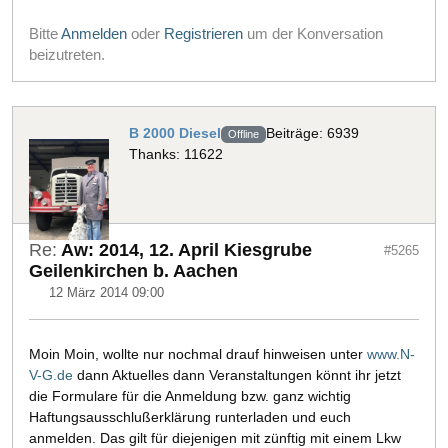
Bitte
Anmelden
oder
Registrieren
um der Konversation
beizutreten.
B 2000 Diesel
Beiträge: 6939
Offline
Thanks: 11622
Re:
Aw: 2014, 12. April Kiesgrube
#5265
Geilenkirchen b. Aachen
12 März 2014 09:00
Moin Moin, wollte nur nochmal drauf hinweisen unter
www.N-
V-G.de
dann Aktuelles dann Veranstaltungen könnt ihr jetzt
die Formulare für die Anmeldung bzw. ganz wichtig
Haftungsausschlußerklärung runterladen und euch
anmelden. Das gilt für diejenigen mit zünftig mit einem Lkw