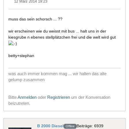
12 März 2014 19:23
muss das sein schorsch ... ??
wir erscheinen wie du weisst mit bus ... halt uns in der
kiesgrube n ebenes stellplätzchen frei und die welt wird gut
betty+stephan
was auch immer kommen mag ... wir halten das alte
gelump zusammen
Bitte
Anmelden
oder
Registrieren
um der Konversation
beizutreten.
B 2000 Diesel
Beiträge: 6939
Offline