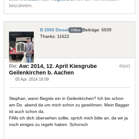
beizutreten.
B 2000 Diesel
Beiträge: 6939
Offline
Thanks: 11622
Re:
Aw: 2014, 12. April Kiesgrube
#5643
Geilenkirchen b. Aachen
05 Apr. 2014 18:09
Stephan, wann fliegste ein in Geilenkirchen? Ich bin schon
am Do. abend da um mich schon zu gewöhnen. Mein Bagger
ist auch schon da.
FAlls ich dich übersehen sollte, sprich mich bitte an, da wir ja
noch einiges zu regeln haben. Schorsch