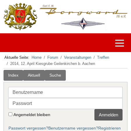
Off-C
Aktuelle Seite:
Home
Forum
Veranstaltungen
Treffen
2014, 12. April Kiesgrube Geilenkirchen b. Aachen
Index
Aktuell
Suche
Benutzername
Passwort
Angemeldet bleiben
Anmelden
Passwort vergessen?
Benutzername vergessen?
Registrieren