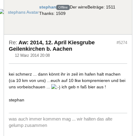
stephan
Der wirre
Beiträge: 1511
Offline
Thanks: 1509
Re:
Aw: 2014, 12. April Kiesgrube
#5274
Geilenkirchen b. Aachen
12 März 2014 20:08
kei schmerz ... dann könnt ihr in zeil im hafen halt machen
(ca 10 km von uns) ...euch auf 10 lkw kompremieren und bei
uns vorbeischauen ...
ich geb n faß bier aus !
stephan
was auch immer kommen mag ... wir halten das alte
gelump zusammen