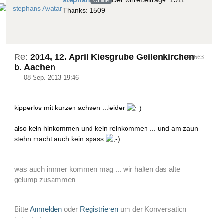
Offline
Thanks: 1509
Re:
2014, 12. April Kiesgrube Geilenkirchen
#2663
b. Aachen
08 Sep. 2013 19:46
kipperlos mit kurzen achsen ...leider
also kein hinkommen und kein reinkommen ... und am zaun
stehn macht auch kein spass
was auch immer kommen mag ... wir halten das alte
gelump zusammen
Bitte
Anmelden
oder
Registrieren
um der Konversation