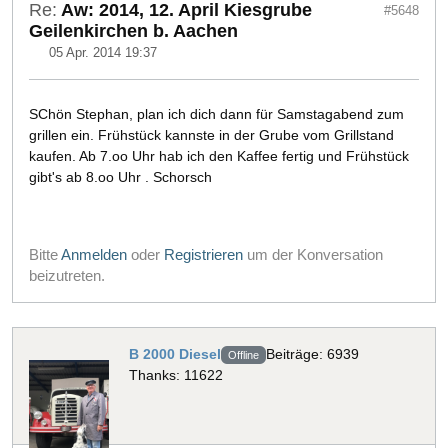
Re:
Aw: 2014, 12. April Kiesgrube
#5648
Geilenkirchen b. Aachen
05 Apr. 2014 19:37
SChön Stephan, plan ich dich dann für Samstagabend zum
grillen ein. Frühstück kannste in der Grube vom Grillstand
kaufen. Ab 7.oo Uhr hab ich den Kaffee fertig und Frühstück
gibt's ab 8.oo Uhr . Schorsch
Bitte
Anmelden
oder
Registrieren
um der Konversation
beizutreten.
B 2000 Diesel
Beiträge: 6939
Offline
Thanks: 11622