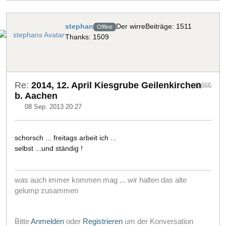
stephan
Der wirre
Beiträge: 1511
Offline
Thanks: 1509
Re:
2014, 12. April Kiesgrube Geilenkirchen
#2666
b. Aachen
08 Sep. 2013 20:27
schorsch ... freitags arbeit ich ...
selbst ...und ständig !
was auch immer kommen mag ... wir halten das alte
gelump zusammen
Bitte
Anmelden
oder
Registrieren
um der Konversation