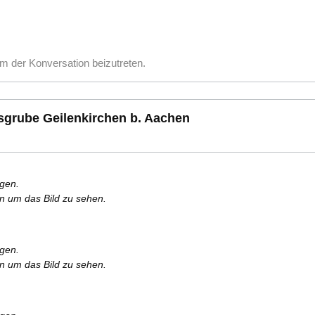
m der Konversation beizutreten.
esgrube Geilenkirchen b. Aachen
rgen.
en um das Bild zu sehen.
rgen.
en um das Bild zu sehen.