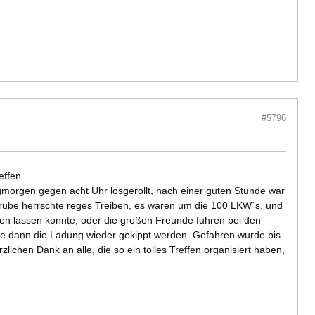
#5796
ffen.
gmorgen gegen acht Uhr losgerollt, nach einer guten Stunde war
 Grube herrschte reges Treiben, es waren um die 100 LKW´s, und
n lassen konnte, oder die großen Freunde fuhren bei den
nte dann die Ladung wieder gekippt werden. Gefahren wurde bis
chen Dank an alle, die so ein tolles Treffen organisiert haben,