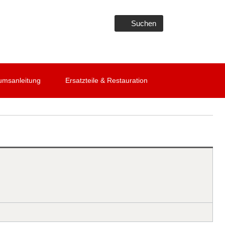
Suchen
umsanleitung
Ersatzteile & Restauration