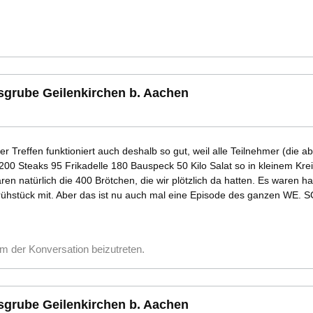
esgrube Geilenkirchen b. Aachen
er Treffen funktioniert auch deshalb so gut, weil alle Teilnehmer (di
200 Steaks 95 Frikadelle 180 Bauspeck 50 Kilo Salat so in kleinem Kre
en natürlich die 400 Brötchen, die wir plötzlich da hatten. Es waren ha
ühstück mit. Aber das ist nu auch mal eine Episode des ganzen WE. 
m der Konversation beizutreten.
esgrube Geilenkirchen b. Aachen