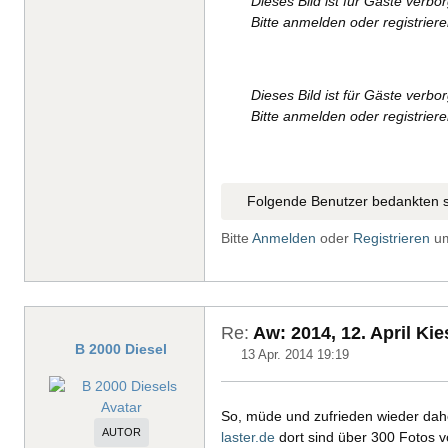
Dieses Bild ist für Gäste verbo
Bitte anmelden oder registrier
Dieses Bild ist für Gäste verbo
Bitte anmelden oder registrier
Folgende Benutzer bedankten s
Bitte
Anmelden
oder
Registrieren
um
Re:
Aw: 2014, 12. April Ki
B 2000 Diesel
13 Apr. 2014 19:19
So, müde und zufrieden wieder dah
AUTOR
laster.de
dort sind über 300 Fotos v