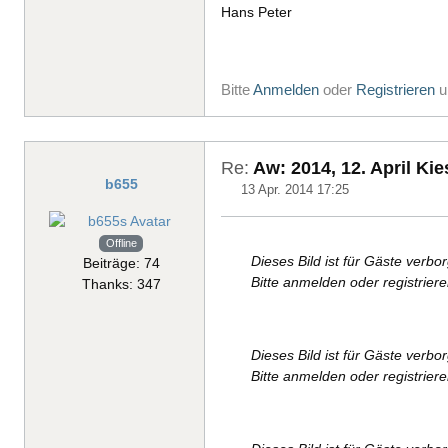
Hans Peter
Bitte
Anmelden
oder
Registrieren
u
Re:
Aw: 2014, 12. April Ki
b655
13 Apr. 2014 17:25
Offline
Dieses Bild ist für Gäste verbo
Beiträge: 74
Bitte anmelden oder registrier
Thanks: 347
Dieses Bild ist für Gäste verbo
Bitte anmelden oder registrier