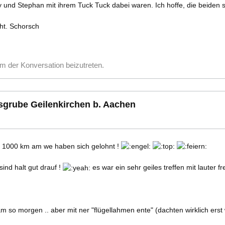
ty und Stephan mit ihrem Tuck Tuck dabei waren. Ich hoffe, die beiden
ht. Schorsch
m der Konversation beizutreten.
esgrube Geilenkirchen b. Aachen
ie 1000 km am we haben sich gelohnt !
sind halt gut drauf !
es war ein sehr geiles treffen mit lauter fre
m so morgen .. aber mit ner "flügellahmen ente" (dachten wirklich erst