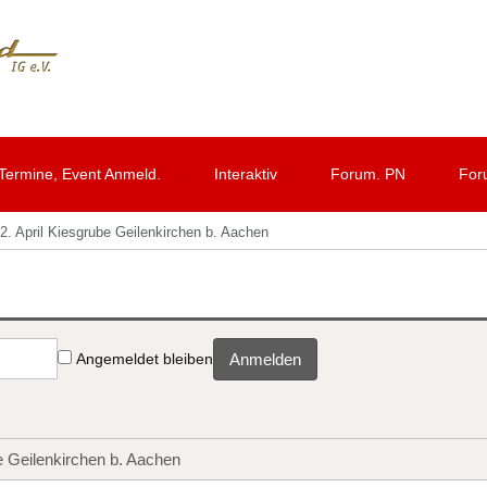
Termine, Event Anmeld.
Interaktiv
Forum. PN
For
2. April Kiesgrube Geilenkirchen b. Aachen
Angemeldet bleiben
Anmelden
be Geilenkirchen b. Aachen