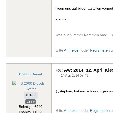
freun uns auf bilder ...stellen verm
stephan
was auch immer kommen mag ... w
Bitte
Anmelden
oder
Registrieren
u
Re:
Aw: 2014, 12. April Ki
B 2000 Diesel
14 Apr. 2014 07:43
@stephan, hat mir schon sorgen um 
AUTOR
Offline
Beiträge: 6940
Bitte
Anmelden
oder
Registrieren
u
Thanks: 11623