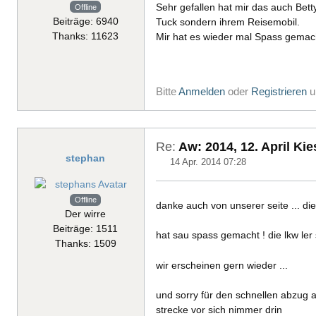
Sehr gefallen hat mir das auch Bet
Offline
Beiträge: 6940
Tuck sondern ihrem Reisemobil.
Thanks: 11623
Mir hat es wieder mal Spass gemac
Bitte
Anmelden
oder
Registrieren
u
Re:
Aw: 2014, 12. April Ki
stephan
14 Apr. 2014 07:28
Offline
danke auch von unserer seite ... d
Der wirre
Beiträge: 1511
hat sau spass gemacht ! die lkw ler 
Thanks: 1509
wir erscheinen gern wieder ...
und sorry für den schnellen abzug a
strecke vor sich nimmer drin