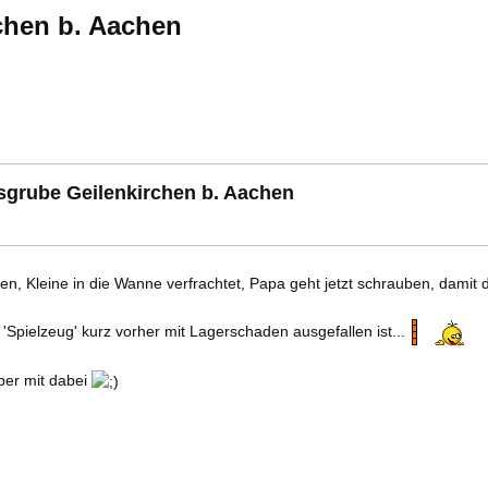
rchen b. Aachen
esgrube Geilenkirchen b. Aachen
Kleine in die Wanne verfrachtet, Papa geht jetzt schrauben, damit d
Spielzeug' kurz vorher mit Lagerschaden ausgefallen ist...
ber mit dabei