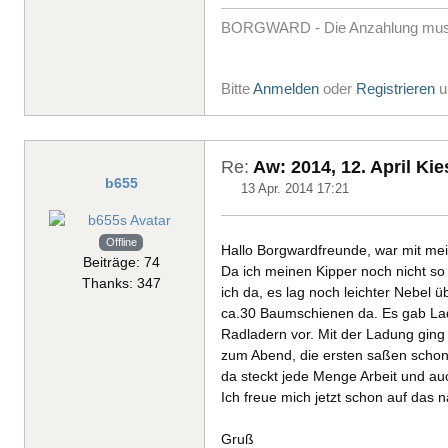
BORGWARD - Die Anzahlung muss 
Bitte
Anmelden
oder
Registrieren
u
Re:
Aw: 2014, 12. April Ki
b655
13 Apr. 2014 17:21
Offline
Hallo Borgwardfreunde, war mit me
Beiträge: 74
Da ich meinen Kipper noch nicht so
Thanks: 347
ich da, es lag noch leichter Nebel
ca.30 Baumschienen da. Es gab Lad
Radladern vor. Mit der Ladung ging
zum Abend, die ersten saßen schon a
da steckt jede Menge Arbeit und au
Ich freue mich jetzt schon auf das n
Gruß