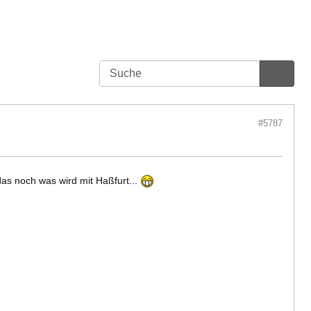
#5787
as noch was wird mit Haßfurt...