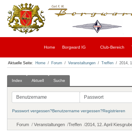
Home
Borgward IG
Club-Bereich
Aktuelle Seite:
Home
Forum
Veranstaltungen
Treffen
2014, 1
Index
Aktuell
Suche
Benutzername
Passwort
Passwort vergessen?
Benutzername vergessen?
Registrieren
Forum
Veranstaltungen
Treffen
2014, 12. April Kiesgru