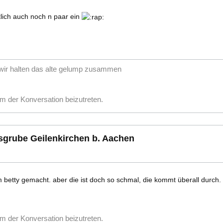
utlich auch noch n paar ein
ir halten das alte gelump zusammen
m der Konversation beizutreten.
esgrube Geilenkirchen b. Aachen
betty gemacht. aber die ist doch so schmal, die kommt überall durch. 
m der Konversation beizutreten.