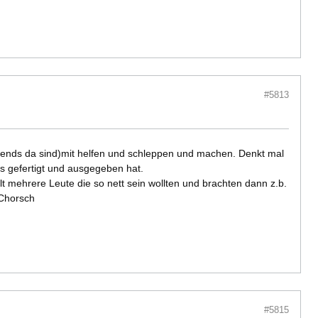
#5813
e abends da sind)mit helfen und schleppen und machen. Denkt mal
is gefertigt und ausgegeben hat.
lt mehrere Leute die so nett sein wollten und brachten dann z.b.
SChorsch
#5815