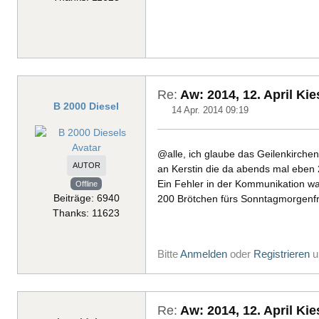
Re:
Aw: 2014, 12. April Ki
B 2000 Diesel
14 Apr. 2014 09:19
@alle, ich glaube das Geilenkirchen
AUTOR
an Kerstin die da abends mal eben 
Ein Fehler in der Kommunikation war
Offline
Beiträge: 6940
200 Brötchen fürs Sonntagmorgenfr
Thanks: 11623
Bitte
Anmelden
oder
Registrieren
u
Re:
Aw: 2014, 12. April Ki