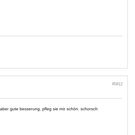
#5812
aber gute besserung, pfleg sie mir schön. schorsch