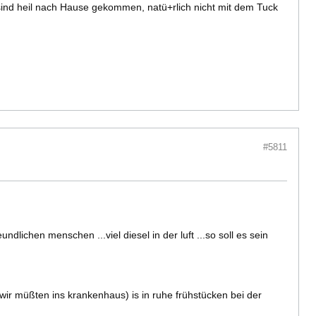
 sind heil nach Hause gekommen, natü+rlich nicht mit dem Tuck
#5811
undlichen menschen ...viel diesel in der luft ...so soll es sein
 wir müßten ins krankenhaus) is in ruhe frühstücken bei der