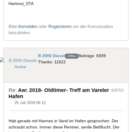
Hartmut_STA
Bitte
Anmelden
oder
Registrieren
um der Konversation
beizutreten.
B 2000 Diesel
Beiträge: 6939
Offline
Thanks: 11622
Re:
Aw: 2018- Oldtimer- Treff am Vareler
#28703
Hafen
25 Juli 2018 06:12
Hab gerade mit Hannes in Varel im Hafen gesprochen. Der
schraubt schon. Immer diese Rentner, senile Bettflucht. Der