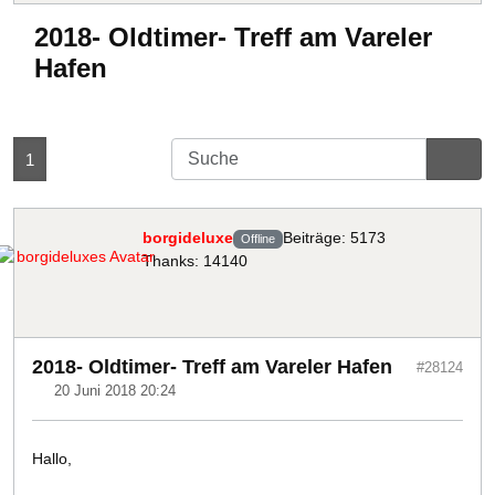
2018- Oldtimer- Treff am Vareler
Hafen
1
borgideluxe
Beiträge: 5173
Offline
Thanks: 14140
2018- Oldtimer- Treff am Vareler Hafen
#28124
20 Juni 2018 20:24
Hallo,