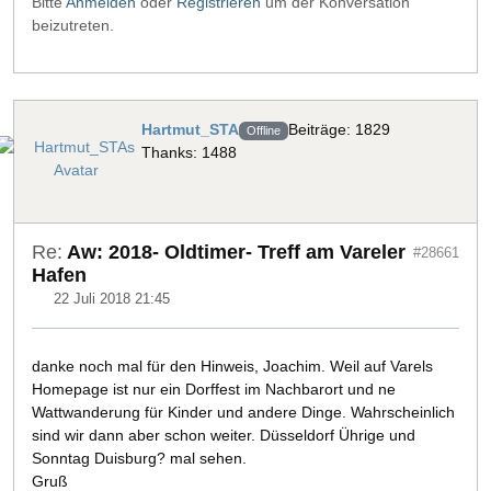
Bitte
Anmelden
oder
Registrieren
um der Konversation
beizutreten.
Hartmut_STA
Beiträge: 1829
Offline
Thanks: 1488
Re:
Aw: 2018- Oldtimer- Treff am Vareler
#28661
Hafen
22 Juli 2018 21:45
danke noch mal für den Hinweis, Joachim. Weil auf Varels
Homepage ist nur ein Dorffest im Nachbarort und ne
Wattwanderung für Kinder und andere Dinge. Wahrscheinlich
sind wir dann aber schon weiter. Düsseldorf Ührige und
Sonntag Duisburg? mal sehen.
Gruß