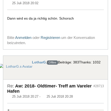
25 Juli 2018 20:02
Dann wird es da ja richtig schön. Schorsch
Bitte
Anmelden
oder
Registrieren
um der Konversation
beizutreten.
LotharG.
Beiträge: 383
Thanks: 1032
Offline
Re:
Aw: 2018- Oldtimer- Treff am Vareler
#28713
Hafen
25 Juli 2018 20:27
-
25 Juli 2018 20:28