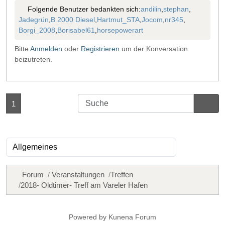
Folgende Benutzer bedankten sich:
andilin
,
stephan
,
Jadegrün
,
B 2000 Diesel
,
Hartmut_STA
,
Jocom
,
nr345
,
Borgi_2008
,
Borisabel61
,
horsepowerart
Bitte
Anmelden
oder
Registrieren
um der Konversation
beizutreten.
1
Forum
Veranstaltungen
Treffen
2018- Oldtimer- Treff am Vareler Hafen
Powered by
Kunena Forum