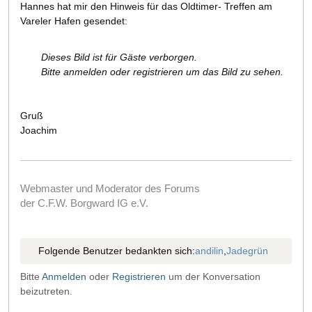
Hannes hat mir den Hinweis für das Oldtimer- Treffen am
Vareler Hafen gesendet:
Dieses Bild ist für Gäste verborgen.
Bitte anmelden oder registrieren um das Bild zu sehen.
Gruß
Joachim
Webmaster und Moderator des Forums
der C.F.W. Borgward IG e.V.
Folgende Benutzer bedankten sich:
andilin
,
Jadegrün
Bitte
Anmelden
oder
Registrieren
um der Konversation
beizutreten.