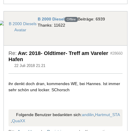
B 2000 Diesel
Beiträge: 6939
Offline
Thanks: 11622
Re:
Aw: 2018- Oldtimer- Treff am Vareler
#28660
Hafen
22 Juli 2018 21:21
ihr denkt doch dran, kommendes WE, bei Hannes. Ist immer
sehr schön und locker. SChorsch
Folgende Benutzer bedankten sich:
andilin
,
Hartmut_STA
,
QuaXX