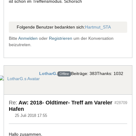
ist schon im Treffensmodus. Schorsch
Folgende Benutzer bedankten sich:
Hartmut_STA
Bitte
Anmelden
oder
Registrieren
um der Konversation
beizutreten.
LotharG.
Beiträge: 383
Thanks: 1032
Offline
Re:
Aw: 2018- Oldtimer- Treff am Vareler
#28709
Hafen
25 Juli 2018 17:55
Hallo zusammen,