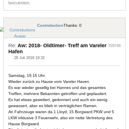
beizutreten.
Contrebution
Thanks: 0
Re:
Aw: 2018- Oldtimer- Treff am Vareler
#28748
Hafen
28 Juli 2018 19:32
Samstag, 19.15 Uhr.
Wieder zurück zu Hause vom Vareler Haven.
Es war wieder gesellig bei Hannes und das gesamtes
Treffen, mehrere Bekannten getroffen und geplaudert.
Es hat etwas gewettert, gedonnert und auch ein wenig
gewassert, aber es blieb in verträglichen Ramen.
An Fahrzeuge waren da 1 Lloyd, 15 Borgward PKW und 5
LKW inklusive 3 Feuerwehr, also ein nette Vertretung des
Hause Borgward.