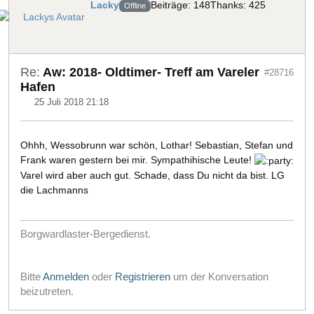
Lacky
Beiträge: 148
Thanks: 425
Offline
Re:
Aw: 2018- Oldtimer- Treff am Vareler
#28716
Hafen
25 Juli 2018 21:18
Ohhh, Wessobrunn war schön, Lothar! Sebastian, Stefan und
Frank waren gestern bei mir. Sympathihische Leute!
Varel wird aber auch gut. Schade, dass Du nicht da bist. LG
die Lachmanns
Borgwardlaster-Bergedienst.
Bitte
Anmelden
oder
Registrieren
um der Konversation
beizutreten.