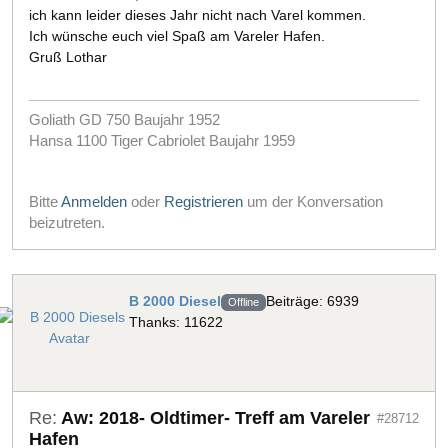
ich kann leider dieses Jahr nicht nach Varel kommen.
Ich wünsche euch viel Spaß am Vareler Hafen.
Gruß Lothar
Goliath GD 750 Baujahr 1952
Hansa 1100 Tiger Cabriolet Baujahr 1959
Bitte
Anmelden
oder
Registrieren
um der Konversation
beizutreten.
B 2000 Diesel
Beiträge: 6939
Offline
Thanks: 11622
Re:
Aw: 2018- Oldtimer- Treff am Vareler
#28712
Hafen