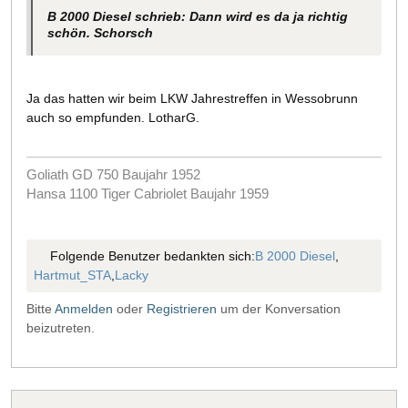
B 2000 Diesel schrieb: Dann wird es da ja richtig
schön. Schorsch
Ja das hatten wir beim LKW Jahrestreffen in Wessobrunn
auch so empfunden. LotharG.
Goliath GD 750 Baujahr 1952
Hansa 1100 Tiger Cabriolet Baujahr 1959
Folgende Benutzer bedankten sich:
B 2000 Diesel
,
Hartmut_STA
,
Lacky
Bitte
Anmelden
oder
Registrieren
um der Konversation
beizutreten.