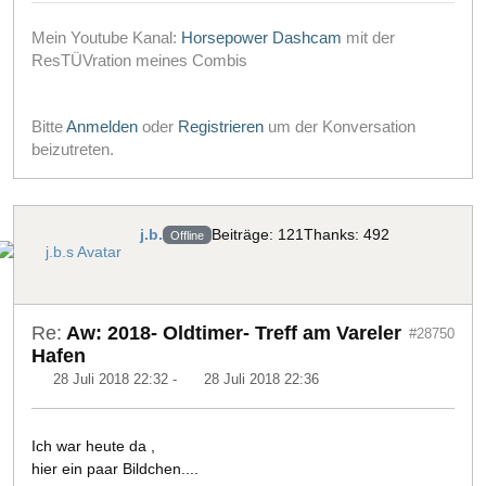
Mein Youtube Kanal:
Horsepower Dashcam
mit der
ResTÜVration meines Combis
Bitte
Anmelden
oder
Registrieren
um der Konversation
beizutreten.
j.b.
Beiträge: 121
Thanks: 492
Offline
Re:
Aw: 2018- Oldtimer- Treff am Vareler
#28750
Hafen
28 Juli 2018 22:32
-
28 Juli 2018 22:36
Ich war heute da ,
hier ein paar Bildchen....