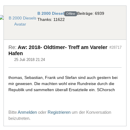
B 2000 Diesel
Beiträge: 6939
Offline
Thanks: 11622
Re:
Aw: 2018- Oldtimer- Treff am Vareler
#28717
Hafen
25 Juli 2018 21:24
thomas, Sebastian, Frank und Stefan sind auch gestern bei
mir gewesen. Die machten wohl eine Rundreise durch die
Republik und sammelten überall Ersatzteile ein. SChorsch
Bitte
Anmelden
oder
Registrieren
um der Konversation
beizutreten.