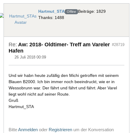
Hartmut_STA
Beiträge: 1829
Offline
Thanks: 1488
Re:
Aw: 2018- Oldtimer- Treff am Vareler
#28719
Hafen
26 Juli 2018 00:09
Und wir habn heute zufällig den Michi getroffen mit seinem
Blauen B2000. Ich bin immer noch beeindruckt, wie er in
Wessobrunn war. Der fährt und fährt und fährt. Aber Varel
liegt wohl nicht auf seiner Route.
Gruß
Hartmut_STA
Bitte
Anmelden
oder
Registrieren
um der Konversation