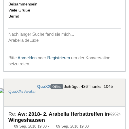
Beisammensein.
Viele Grüße
Bernd
Nach langer Suche fand sie mich...
Arabella deLuxe
Bitte
Anmelden
oder
Registrieren
um der Konversation
beizutreten.
QuaXX
Beiträge: 426
Thanks: 1045
Offline
Re:
Aw: 2018- 2. Arabella Herbsttreffen in
#29524
Wingeshausen
09 Sep. 2018 19:33
-
09 Sep. 2018 19:33