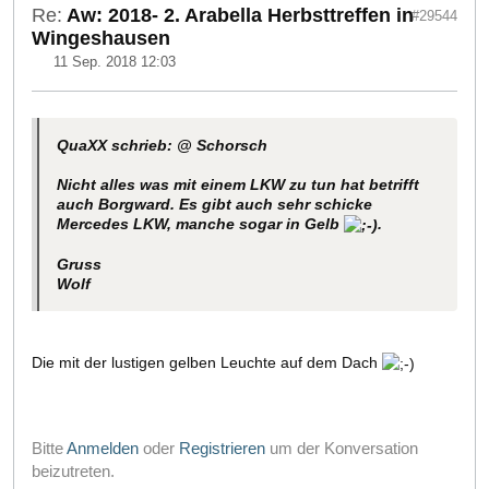
Re:
Aw: 2018- 2. Arabella Herbsttreffen in
#29544
Wingeshausen
11 Sep. 2018 12:03
QuaXX schrieb: @ Schorsch
Nicht alles was mit einem LKW zu tun hat betrifft
auch Borgward. Es gibt auch sehr schicke
Mercedes LKW, manche sogar in Gelb
.
Gruss
Wolf
Die mit der lustigen gelben Leuchte auf dem Dach
Bitte
Anmelden
oder
Registrieren
um der Konversation
beizutreten.