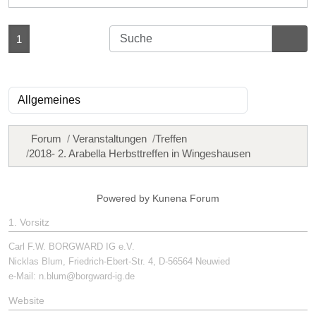
1
Forum
Veranstaltungen
Treffen
2018- 2. Arabella Herbsttreffen in Wingeshausen
Powered by
Kunena Forum
1. Vorsitz
Carl F.W. BORGWARD IG e.V.
Nicklas Blum, Friedrich-Ebert-Str. 4, D-56564 Neuwied
e-Mail:
n.blum@borgward-ig.de
Website