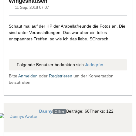
Wingeshausen
11 Sep. 2018 07:07
Schaut mal auf der HP der Arabellafreunde die Fotos an. Die
sind unter Veranstaltungen. Das war aber ein tolles
entspanntes Treffen, so wie ich das liebe. SChorsch
Folgende Benutzer bedankten sich:
Jadegrün
Bitte
Anmelden
oder
Registrieren
um der Konversation
beizutreten.
Danny
Beiträge: 68
Thanks: 122
Offline