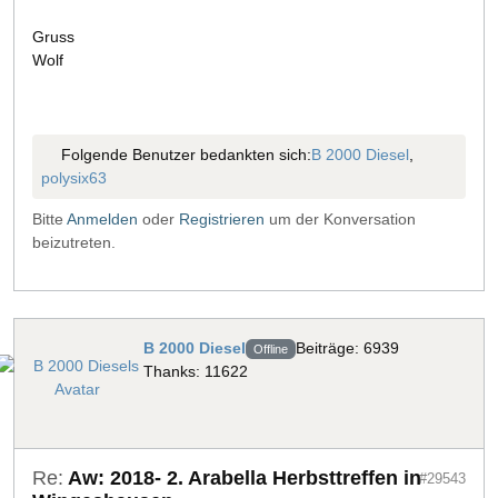
Gruss
Wolf
Folgende Benutzer bedankten sich:
B 2000 Diesel
,
polysix63
Bitte
Anmelden
oder
Registrieren
um der Konversation
beizutreten.
B 2000 Diesel
Beiträge: 6939
Offline
Thanks: 11622
Re:
Aw: 2018- 2. Arabella Herbsttreffen in
#29543