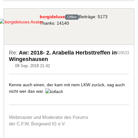
borgideluxe
Beiträge: 5173
Offline
Thanks: 14140
Re:
Aw: 2018- 2. Arabella Herbsttreffen in
#29533
Wingeshausen
09 Sep. 2018 21:42
Kenne auch einen, der kam mit nem LKW zurück, sag auch
nicht wer das war.
Webmaster und Moderator des Forums
der C.F.W. Borgward IG e.V.