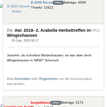
B 2000 Diesel
Beiträge: 6939
Offline
Thanks: 11622
Re:
Aw: 2018- 2. Arabella Herbsttreffen in
#29511
Wingeshausen
09 Sep. 2018 08:17
Joachim, du schreibst Windeshausen, es war aber doch
Wingeshausen in NRW? Schorsch
Bitte
Anmelden
oder
Registrieren
um der Konversation
beizutreten.
borgideluxe
Beiträge: 5173
Offline