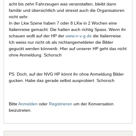
acht bis zehn Fahrzeugen was veranstalten, bleibt dann
familär und übersichtlich und stresst auch die Organisatoren
nicht sehr.
In der Lkw Szene haben 7 oder 8 LKw in 2 Wochen eine
Italienreise gemacht. Die hatten auch richtig Spass. Wenn ihr
schauen wollt auf der HP der
www.n-v-g.de
die Italienreise.
Ich weiss nur nicht ob als nichtangemeldeter die Bilder
geguckt werden könnenb. HIer auf unserer HP geht das nicht
ohne Anmeldung. Schorsch
PS: Doch, auf der NVG HP könnt ihr ohne Anmeldung Bilder
gucken. Habe das gerade selbst ausprobiert. Schorsch
Bitte
Anmelden
oder
Registrieren
um der Konversation
beizutreten.