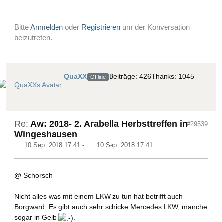
Bitte
Anmelden
oder
Registrieren
um der Konversation
beizutreten.
QuaXX
Beiträge: 426
Thanks: 1045
Offline
Re:
Aw: 2018- 2. Arabella Herbsttreffen in
#29539
Wingeshausen
10 Sep. 2018 17:41
-
10 Sep. 2018 17:41
@ Schorsch
Nicht alles was mit einem LKW zu tun hat betrifft auch
Borgward. Es gibt auch sehr schicke Mercedes LKW, manche
sogar in Gelb
.