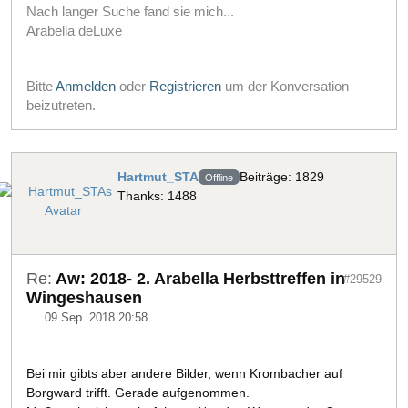
Nach langer Suche fand sie mich...
Arabella deLuxe
Bitte
Anmelden
oder
Registrieren
um der Konversation
beizutreten.
Hartmut_STA
Beiträge: 1829
Offline
Thanks: 1488
Re:
Aw: 2018- 2. Arabella Herbsttreffen in
#29529
Wingeshausen
09 Sep. 2018 20:58
Bei mir gibts aber andere Bilder, wenn Krombacher auf
Borgward trifft. Gerade aufgenommen.