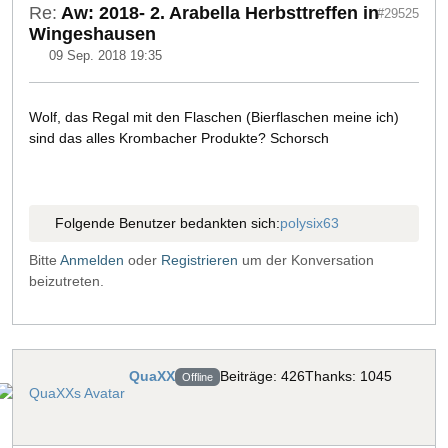
Re:
Aw: 2018- 2. Arabella Herbsttreffen in
#29525
Wingeshausen
09 Sep. 2018 19:35
Wolf, das Regal mit den Flaschen (Bierflaschen meine ich)
sind das alles Krombacher Produkte? Schorsch
Folgende Benutzer bedankten sich:
polysix63
Bitte
Anmelden
oder
Registrieren
um der Konversation
beizutreten.
QuaXX
Beiträge: 426
Thanks: 1045
Offline