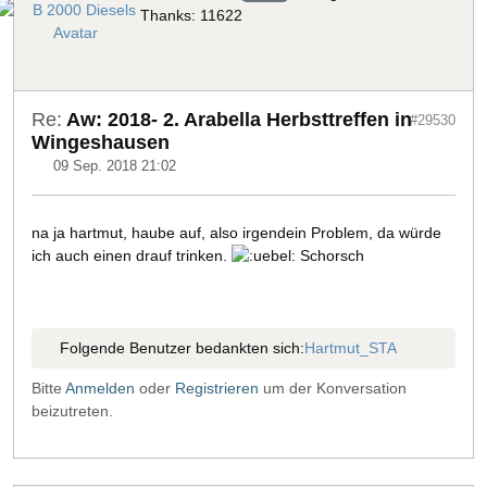
Thanks: 11622
Re:
Aw: 2018- 2. Arabella Herbsttreffen in
#29530
Wingeshausen
09 Sep. 2018 21:02
na ja hartmut, haube auf, also irgendein Problem, da würde
ich auch einen drauf trinken.
Schorsch
Folgende Benutzer bedankten sich:
Hartmut_STA
Bitte
Anmelden
oder
Registrieren
um der Konversation
beizutreten.