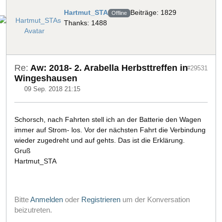
Hartmut_STA
Beiträge: 1829
Offline
Thanks: 1488
Re:
Aw: 2018- 2. Arabella Herbsttreffen in
#29531
Wingeshausen
09 Sep. 2018 21:15
Schorsch, nach Fahrten stell ich an der Batterie den Wagen
immer auf Strom- los. Vor der nächsten Fahrt die Verbindung
wieder zugedreht und auf gehts. Das ist die Erklärung.
Gruß
Hartmut_STA
Bitte
Anmelden
oder
Registrieren
um der Konversation
beizutreten.