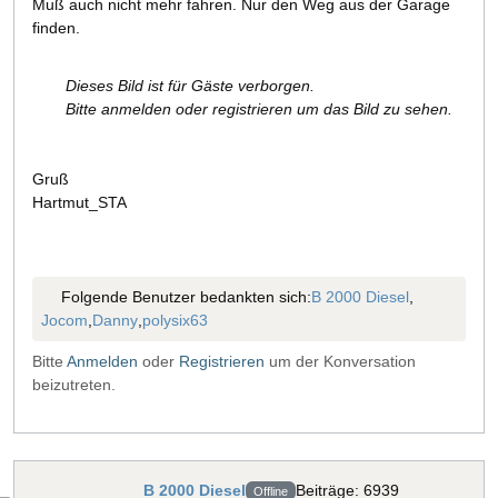
Muß auch nicht mehr fahren. Nur den Weg aus der Garage
finden.
Dieses Bild ist für Gäste verborgen.
Bitte anmelden oder registrieren um das Bild zu sehen.
Gruß
Hartmut_STA
Folgende Benutzer bedankten sich:
B 2000 Diesel
,
Jocom
,
Danny
,
polysix63
Bitte
Anmelden
oder
Registrieren
um der Konversation
beizutreten.
B 2000 Diesel
Beiträge: 6939
Offline