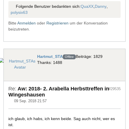
Folgende Benutzer bedankten sich:
QuaXX
,
Danny
,
polysix63
Bitte
Anmelden
oder
Registrieren
um der Konversation
beizutreten.
Hartmut_STA
Beiträge: 1829
Offline
Thanks: 1488
Re:
Aw: 2018- 2. Arabella Herbsttreffen in
#29535
Wingeshausen
09 Sep. 2018 21:57
ich glaub, ich habs, ich kenn beide. Sag auch nicht, wer es
ist.