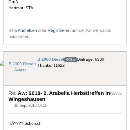
Gruß
Hartmut_STA
Bitte
Anmelden
oder
Registrieren
um der Konversation
beizutreten.
B 2000 Diesel
Beiträge: 6939
Offline
Thanks: 11622
Re:
Aw: 2018- 2. Arabella Herbsttreffen in
#29538
Wingeshausen
10 Sep. 2018 14:11
HÄ???? Schorsch