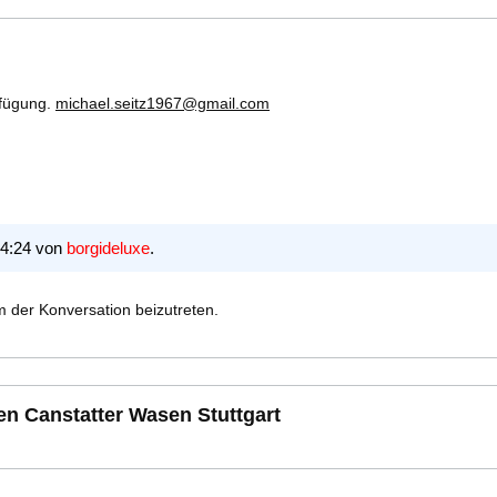
rfügung.
michael.seitz1967@gmail.com
14:24 von
borgideluxe
.
 der Konversation beizutreten.
 Canstatter Wasen Stuttgart