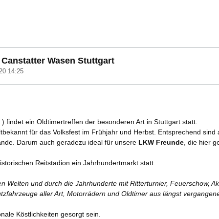
anstatter Wasen Stuttgart
20 14:25
 findet ein Oldtimertreffen der besonderen Art in Stuttgart statt.
tbekannt für das Volksfest im Frühjahr und Herbst. Entsprechend sind 
lände. Darum auch geradezu ideal für unsere
LKW Freunde
, die hier 
istorischen Reitstadion ein Jahrhundertmarkt statt.
n Welten und durch die Jahrhunderte mit Ritterturnier, Feuerschow, Ak
fahrzeuge aller Art, Motorrädern und Oldtimer aus längst vergangene
onale Köstlichkeiten gesorgt sein.