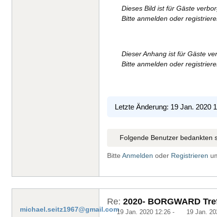
Dieses Bild ist für Gäste verbo
Bitte anmelden oder registrier
Dieser Anhang ist für Gäste ve
Bitte anmelden oder registrie
Letzte Änderung: 19 Jan. 2020 
Folgende Benutzer bedankten s
Bitte
Anmelden
oder
Registrieren
um
Re:
2020- BORGWARD Treff
michael.seitz1967@gmail.com
19 Jan. 2020 12:26
-
19 Jan. 20