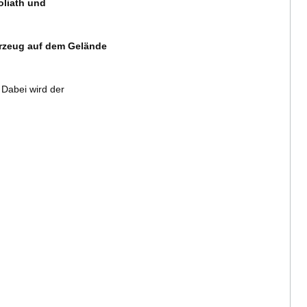
oliath und
hrzeug auf dem Gelände
 Dabei wird der