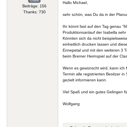
Offline
Hallo Michael,
Beiträge: 156
Thanks: 730
sehr schön, was Du da in der Planu
Ihr könnt fast auf den Tag genau "6
Produktionsanlauf der Isabella sehr
Könnten sich da nicht beispielswei
einheitlich drucken lassen und dies
Ennepetal und mit den weiteren 3 Tr
beim Bremer Heimspiel auf der Clas
Wenn es gewünscht wird, kann ich f
Termin alle registrierten Besitzer
gezielt informieren kann.
Viel Spaß und ein gutes Gelingen fü
Wolfgang