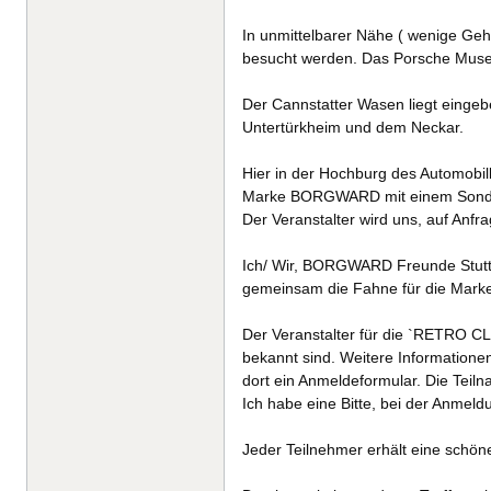
In unmittelbarer Nähe ( wenige G
besucht werden. Das Porsche Museu
Der Cannstatter Wasen liegt einge
Untertürkheim und dem Neckar.
Hier in der Hochburg des Automobi
Marke BORGWARD mit einem Sonder
Der Veranstalter wird uns, auf Anfra
Ich/ Wir, BORGWARD Freunde Stuttg
gemeinsam die Fahne für die Ma
Der Veranstalter für die `RETRO C
bekannt sind. Weitere Informatione
dort ein Anmeldeformular. Die Teiln
Ich habe eine Bitte, bei der Anmeld
Jeder Teilnehmer erhält eine schön