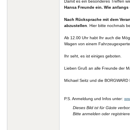
Damit es ein besonderes Treffen wir
Hansa Freunde ein. Wie anfangs
Nach Rücksprache mit dem Verans
abzustellen
. Hier bitte nochmals 
Ab 12.00 Uhr habt Ihr auch die Mög
Wagen von einem Fahrzeugexperten 
Ihr seht, es ist einiges geboten.
Lieben Gruß an alle Freunde de
Michael Seitz und die BORGWARD 
P.S. Anmeldung und Infos unter:
ww
Dieses Bild ist für Gäste verbo
Bitte anmelden oder registrier