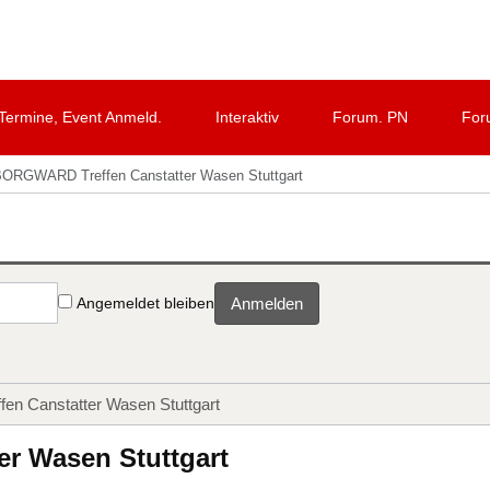
Termine, Event Anmeld.
Interaktiv
Forum. PN
For
BORGWARD Treffen Canstatter Wasen Stuttgart
Angemeldet bleiben
Anmelden
n Canstatter Wasen Stuttgart
r Wasen Stuttgart