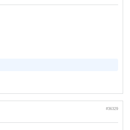
#36329