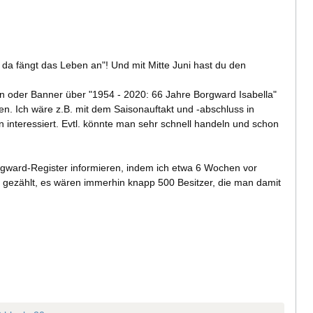
, da fängt das Leben an"! Und mit Mitte Juni hast du den
n oder Banner über "1954 - 2020: 66 Jahre Borgward Isabella"
len. Ich wäre z.B. mit dem Saisonauftakt und -abschluss in
 interessiert. Evtl. könnte man sehr schnell handeln und schon
orgward-Register informieren, indem ich etwa 6 Wochen vor
l gezählt, es wären immerhin knapp 500 Besitzer, die man damit