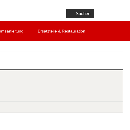
Suchen
umsanleitung
Ersatzteile & Restauration