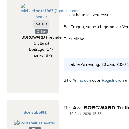
....fast hätte ich vergessen:
AUTOR
Bei Fragen, stehe ich gerne zur Ve
Offline
BORGWARD Freunde
Euer Micha
Stuttgart
Beiträge: 177
Thanks: 879
Letzte Änderung: 19 Jan. 2020 
Bitte
Anmelden
oder
Registrieren
um
Re:
Aw: BORGWARD Treffen
Borisabel61
19 Jan. 2020 13:33