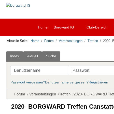
Home
Borgward IG
Club-Bereich
Aktuelle Seite:
Home
Forum
Veranstaltungen
Treffen
2020- 
Index
Aktuell
Suche
Benutzername
Passwort
Passwort vergessen?
Benutzername vergessen?
Registrieren
Forum
Veranstaltungen
Treffen
2020- BORGWARD Treffe
2020- BORGWARD Treffen Canstatte