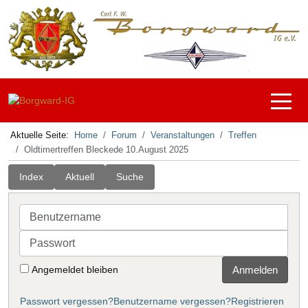
Off-C
Aktuelle Seite:
Home
Forum
Veranstaltungen
Treffen
Oldtimertreffen Bleckede 10.August 2025
Index
Aktuell
Suche
Benutzername
Passwort
Angemeldet bleiben
Anmelden
Passwort vergessen?
Benutzername vergessen?
Registrieren