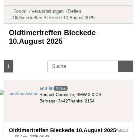
Forum
Veranstaltungen
Treffen
Oldtimertreffen Bleckede 10.August 2025
Oldtimertreffen Bleckede
10.August 2025
1
andilin
Offline
Renault Caravelle, BMW 3.0 CS
Beiträge: 3442
Thanks: 2154
Oldtimertreffen Bleckede 10.August 2025
#56113
09 Aug. 2025 08:48