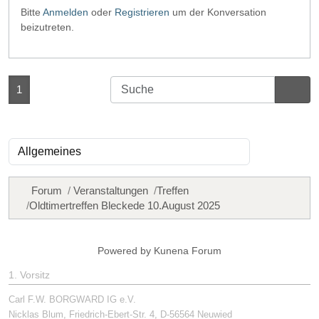
Bitte
Anmelden
oder
Registrieren
um der Konversation
beizutreten.
1
Forum
Veranstaltungen
Treffen
Oldtimertreffen Bleckede 10.August 2025
Powered by
Kunena Forum
1. Vorsitz
Carl F.W. BORGWARD IG e.V.
Nicklas Blum, Friedrich-Ebert-Str. 4, D-56564 Neuwied