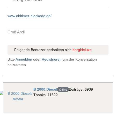
www.oldtimer-bleckede.de/
Gruß Andi
Folgende Benutzer bedankten sich:
borgideluxe
Bitte
Anmelden
oder
Registrieren
um der Konversation
beizutreten.
B 2000 Diesel
Beiträge: 6939
Offline
Thanks: 11622