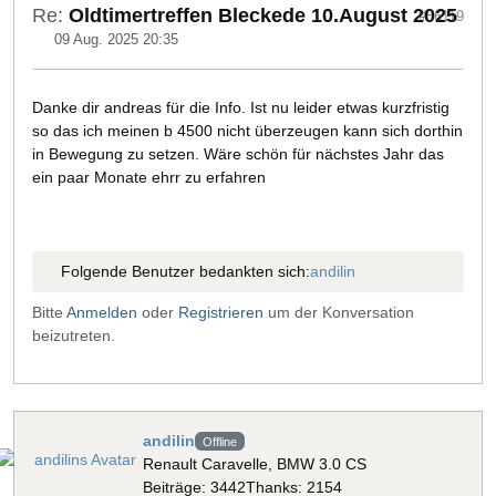
Re:
Oldtimertreffen Bleckede 10.August 2025
#56119
09 Aug. 2025 20:35
Danke dir andreas für die Info. Ist nu leider etwas kurzfristig
so das ich meinen b 4500 nicht überzeugen kann sich dorthin
in Bewegung zu setzen. Wäre schön für nächstes Jahr das
ein paar Monate ehrr zu erfahren
Folgende Benutzer bedankten sich:
andilin
Bitte
Anmelden
oder
Registrieren
um der Konversation
beizutreten.
andilin
Offline
Renault Caravelle, BMW 3.0 CS
Beiträge: 3442
Thanks: 2154