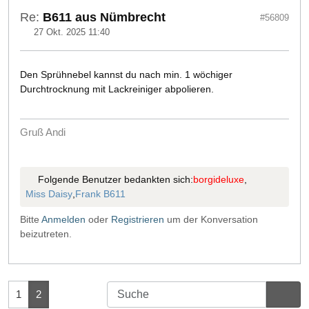
Re:
B611 aus Nümbrecht
#56809
27 Okt. 2025 11:40
Den Sprühnebel kannst du nach min. 1 wöchiger
Durchtrocknung mit Lackreiniger abpolieren.
Gruß Andi
Folgende Benutzer bedankten sich:
borgideluxe
,
Miss Daisy
,
Frank B611
Bitte
Anmelden
oder
Registrieren
um der Konversation
beizutreten.
1
2