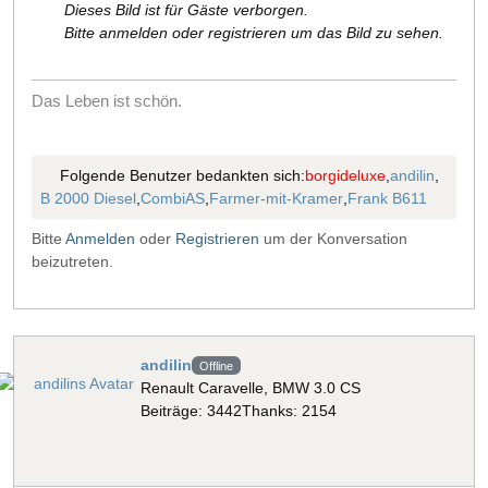
Dieses Bild ist für Gäste verborgen.
Bitte anmelden oder registrieren um das Bild zu sehen.
Das Leben ist schön.
Folgende Benutzer bedankten sich:
borgideluxe
,
andilin
,
B 2000 Diesel
,
CombiAS
,
Farmer-mit-Kramer
,
Frank B611
Bitte
Anmelden
oder
Registrieren
um der Konversation
beizutreten.
andilin
Offline
Renault Caravelle, BMW 3.0 CS
Beiträge: 3442
Thanks: 2154