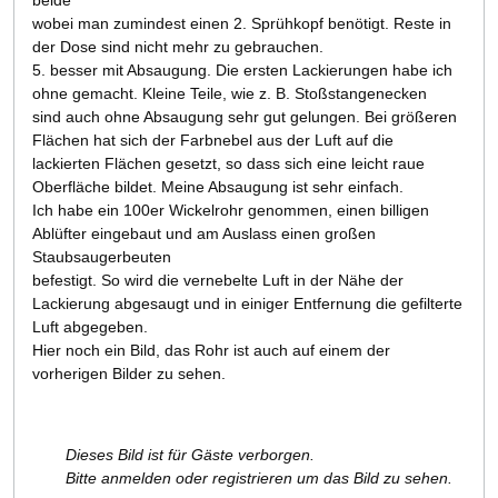
wobei man zumindest einen 2. Sprühkopf benötigt. Reste in
der Dose sind nicht mehr zu gebrauchen.
5. besser mit Absaugung. Die ersten Lackierungen habe ich
ohne gemacht. Kleine Teile, wie z. B. Stoßstangenecken
sind auch ohne Absaugung sehr gut gelungen. Bei größeren
Flächen hat sich der Farbnebel aus der Luft auf die
lackierten Flächen gesetzt, so dass sich eine leicht raue
Oberfläche bildet. Meine Absaugung ist sehr einfach.
Ich habe ein 100er Wickelrohr genommen, einen billigen
Ablüfter eingebaut und am Auslass einen großen
Staubsaugerbeuten
befestigt. So wird die vernebelte Luft in der Nähe der
Lackierung abgesaugt und in einiger Entfernung die gefilterte
Luft abgegeben.
Hier noch ein Bild, das Rohr ist auch auf einem der
vorherigen Bilder zu sehen.
Dieses Bild ist für Gäste verborgen.
Bitte anmelden oder registrieren um das Bild zu sehen.