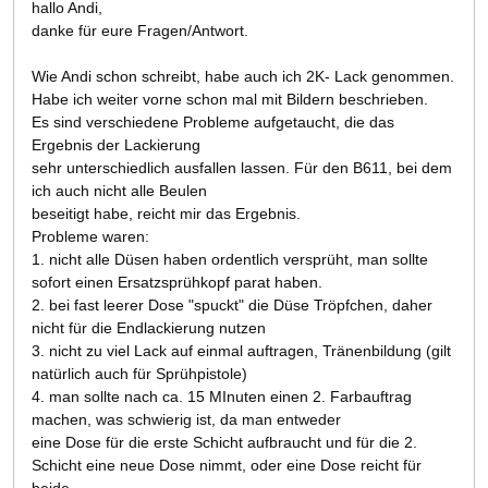
hallo Andi,
danke für eure Fragen/Antwort.
Wie Andi schon schreibt, habe auch ich 2K- Lack genommen.
Habe ich weiter vorne schon mal mit Bildern beschrieben.
Es sind verschiedene Probleme aufgetaucht, die das
Ergebnis der Lackierung
sehr unterschiedlich ausfallen lassen. Für den B611, bei dem
ich auch nicht alle Beulen
beseitigt habe, reicht mir das Ergebnis.
Probleme waren:
1. nicht alle Düsen haben ordentlich versprüht, man sollte
sofort einen Ersatzsprühkopf parat haben.
2. bei fast leerer Dose "spuckt" die Düse Tröpfchen, daher
nicht für die Endlackierung nutzen
3. nicht zu viel Lack auf einmal auftragen, Tränenbildung (gilt
natürlich auch für Sprühpistole)
4. man sollte nach ca. 15 MInuten einen 2. Farbauftrag
machen, was schwierig ist, da man entweder
eine Dose für die erste Schicht aufbraucht und für die 2.
Schicht eine neue Dose nimmt, oder eine Dose reicht für
beide