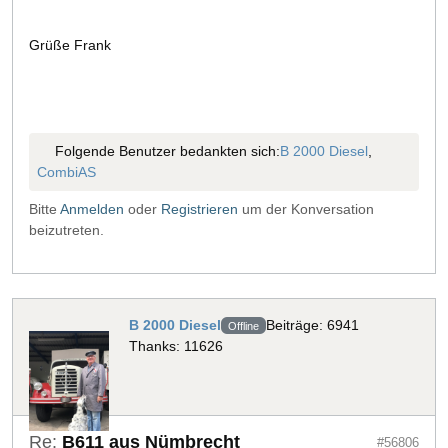
Grüße Frank
Folgende Benutzer bedankten sich:
B 2000 Diesel
,
CombiAS
Bitte
Anmelden
oder
Registrieren
um der Konversation
beizutreten.
B 2000 Diesel
Beiträge: 6941
Offline
Thanks: 11626
Re:
B611 aus Nümbrecht
#56806