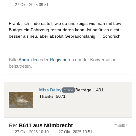
27 Okt. 2025 09:51
Frank , ich finde es toll, wie du uns zeigst wie man mit Low
Budget ein Fahrzeug restaurieren kann. Ist natürlich nicht
besser als neu, aber absolut Gebrauchsfähig. Schorsch
Bitte
Anmelden
oder
Registrieren
um der Konversation
beizutreten.
Miss Daisy
Beiträge: 1431
Offline
Thanks: 5071
Re:
B611 aus Nümbrecht
#56807
27 Okt. 2025 10:10
-
27 Okt. 2025 10:51