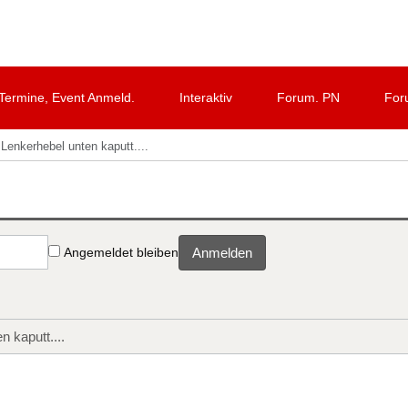
Termine, Event Anmeld.
Interaktiv
Forum. PN
For
Lenkerhebel unten kaputt....
Angemeldet bleiben
Anmelden
n kaputt....