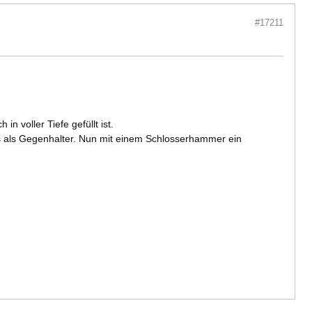
#17211
n voller Tiefe gefüllt ist.
s als Gegenhalter. Nun mit einem Schlosserhammer ein