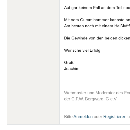
Auf gar keinem Fall an dem Teil n
Mit nem Gummihammer kannste an 
Am besten noch mit einem Heißluftfö
Die Gewinde von den beiden dicken
Wünsche viel Erfolg.
Gruß´
Joachim
Webmaster und Moderator des F
der C.F.W. Borgward IG e.V.
Bitte
Anmelden
oder
Registrieren
u