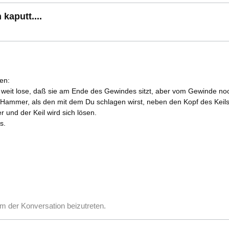
kaputt....
en:
 weit lose, daß sie am Ende des Gewindes sitzt, aber vom Gewinde noch i
Hammer, als den mit dem Du schlagen wirst, neben den Kopf des Keil
 und der Keil wird sich lösen.
s.
m der Konversation beizutreten.