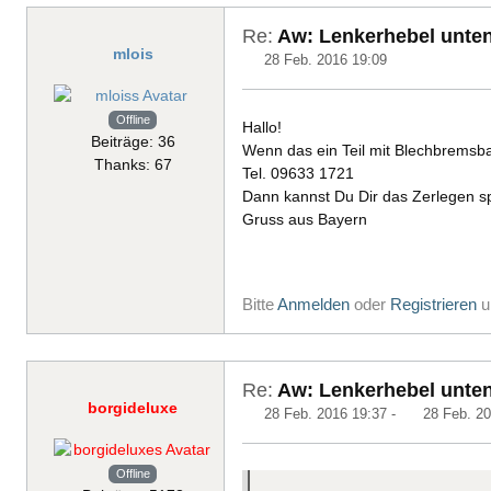
Re:
Aw: Lenkerhebel unten 
mlois
28 Feb. 2016 19:09
Offline
Hallo!
Beiträge: 36
Wenn das ein Teil mit Blechbremsbac
Thanks: 67
Tel. 09633 1721
Dann kannst Du Dir das Zerlegen s
Gruss aus Bayern
Bitte
Anmelden
oder
Registrieren
u
Re:
Aw: Lenkerhebel unten 
borgideluxe
28 Feb. 2016 19:37
-
28 Feb. 20
Offline