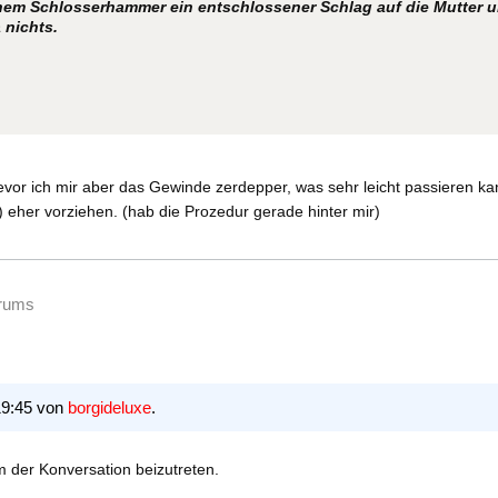
nem Schlosserhammer ein entschlossener Schlag auf die Mutter un
nichts.
vor ich mir aber das Gewinde zerdepper, was sehr leicht passieren kan
eher vorziehen. (hab die Prozedur gerade hinter mir)
orums
19:45 von
borgideluxe
.
 der Konversation beizutreten.