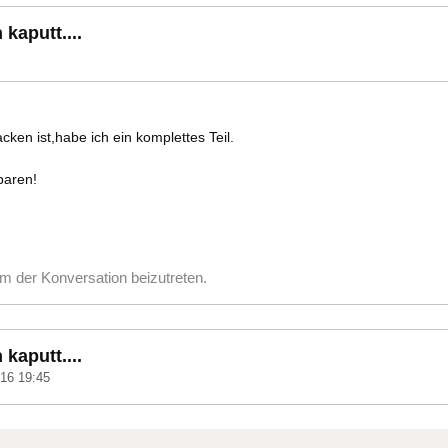
kaputt....
ken ist,habe ich ein komplettes Teil.
paren!
m der Konversation beizutreten.
kaputt....
16 19:45