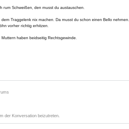
och rum Schweißen, den musst du austauschen.
dem Traggelenk nix machen. Da musst du schon einen Bello nehmen
hn vorher richtig erhitzen.
 Muttern haben beidseitig Rechtsgewinde.
orums
m der Konversation beizutreten.