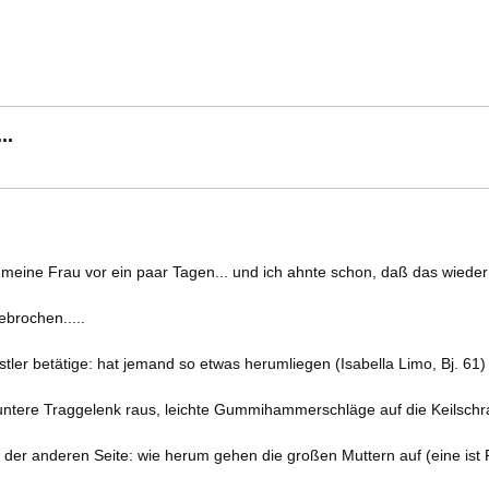
..
 meine Frau vor ein paar Tagen... und ich ahnte schon, daß das wieder 
brochen.....
stler betätige: hat jemand so etwas herumliegen (Isabella Limo, Bj. 61)
ere Traggelenk raus, leichte Gummihammerschläge auf die Keilschrau
 der anderen Seite: wie herum gehen die großen Muttern auf (eine ist 