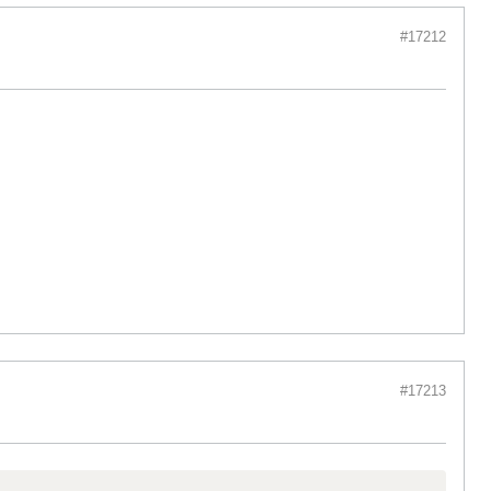
#17212
#17213