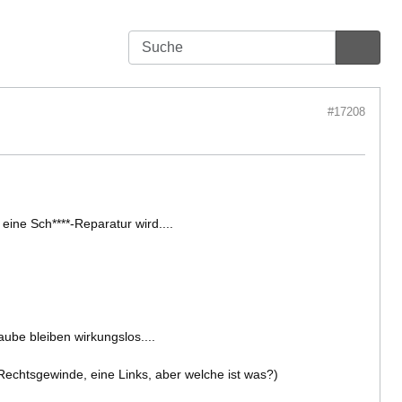
#17208
eine Sch****-Reparatur wird....
be bleiben wirkungslos....
Rechtsgewinde, eine Links, aber welche ist was?)