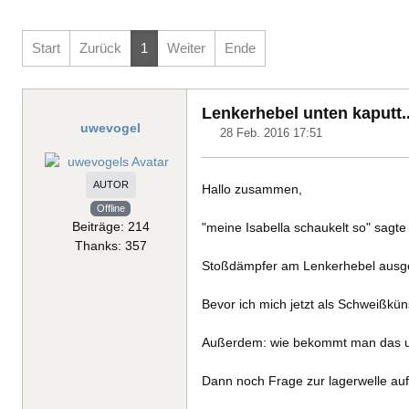
Start
Zurück
1
Weiter
Ende
Lenkerhebel unten kaputt..
uwevogel
28 Feb. 2016 17:51
AUTOR
Hallo zusammen,
Offline
Beiträge: 214
"meine Isabella schaukelt so" sagte
Thanks: 357
Stoßdämpfer am Lenkerhebel ausge
Bevor ich mich jetzt als Schweißkün
Außerdem: wie bekommt man das unt
Dann noch Frage zur lagerwelle auf