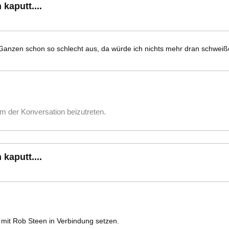
kaputt....
m Ganzen schon so schlecht aus, da würde ich nichts mehr dran schweiß
m der Konversation beizutreten.
kaputt....
 mit Rob Steen in Verbindung setzen.