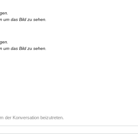
rgen.
en um das Bild zu sehen.
rgen.
en um das Bild zu sehen.
m der Konversation beizutreten.