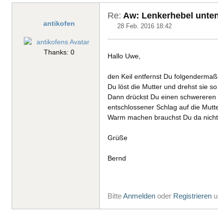
Re:
Aw: Lenkerhebel unten 
antikofen
28 Feb. 2016 18:42
Thanks: 0
Hallo Uwe,
den Keil entfernst Du folgendermaß
Du löst die Mutter und drehst sie so
Dann drückst Du einen schwereren 
entschlossener Schlag auf die Mutter
Warm machen brauchst Du da nicht
Grüße
Bernd
Bitte
Anmelden
oder
Registrieren
u