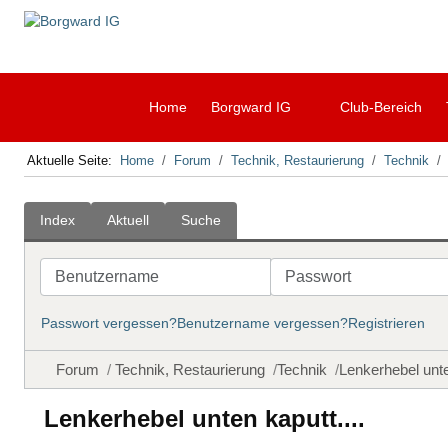
Home
Borgward IG
Club-Bereich
Aktuelle Seite:
Home
Forum
Technik, Restaurierung
Technik
Index
Aktuell
Suche
Benutzername
Passwort
Passwort vergessen?
Benutzername vergessen?
Registrieren
Forum
Technik, Restaurierung
Technik
Lenkerhebel unte
Lenkerhebel unten kaputt....