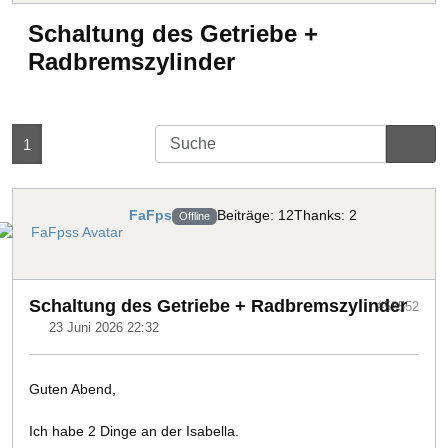
Schaltung des Getriebe +
Radbremszylinder
1
FaFps
Beiträge: 12
Thanks: 2
Offline
Schaltung des Getriebe + Radbremszylinder
#58552
23 Juni 2026 22:32
Guten Abend,
Ich habe 2 Dinge an der Isabella.