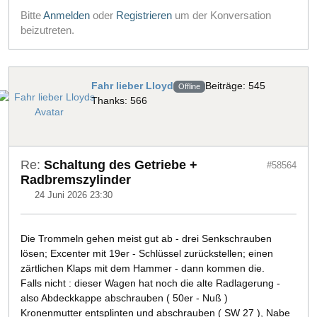
Bitte
Anmelden
oder
Registrieren
um der Konversation
beizutreten.
Fahr lieber Lloyd
Beiträge: 545
Offline
Thanks: 566
Re:
Schaltung des Getriebe +
#58564
Radbremszylinder
24 Juni 2026 23:30
Die Trommeln gehen meist gut ab - drei Senkschrauben
lösen; Excenter mit 19er - Schlüssel zurückstellen; einen
zärtlichen Klaps mit dem Hammer - dann kommen die.
Falls nicht : dieser Wagen hat noch die alte Radlagerung -
also Abdeckkappe abschrauben ( 50er - Nuß )
Kronenmutter entsplinten und abschrauben ( SW 27 ), Nabe