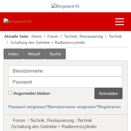
Off-C
Aktuelle Seite:
Home
Forum
Technik, Restaurierung
Technik
Schaltung des Getriebe + Radbremszylinder
Index
Aktuell
Suche
Benutzername
Passwort
Angemeldet bleiben
Anmelden
Passwort vergessen?
Benutzername vergessen?
Registrieren
Forum
Technik, Restaurierung
Technik
Schaltung des Getriebe + Radbremszylinder