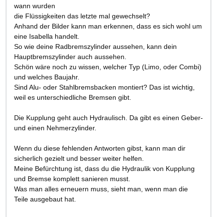
wann wurden
die Flüssigkeiten das letzte mal gewechselt?
Anhand der Bilder kann man erkennen, dass es sich wohl um
eine Isabella handelt.
So wie deine Radbremszylinder aussehen, kann dein
Hauptbremszylinder auch aussehen.
Schön wäre noch zu wissen, welcher Typ (Limo, oder Combi)
und welches Baujahr.
Sind Alu- oder Stahlbremsbacken montiert? Das ist wichtig,
weil es unterschiedliche Bremsen gibt.
Die Kupplung geht auch Hydraulisch. Da gibt es einen Geber-
und einen Nehmerzylinder.
Wenn du diese fehlenden Antworten gibst, kann man dir
sicherlich gezielt und besser weiter helfen.
Meine Befürchtung ist, dass du die Hydraulik von Kupplung
und Bremse komplett sanieren musst.
Was man alles erneuern muss, sieht man, wenn man die
Teile ausgebaut hat.