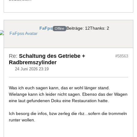
FaFps
Beiträge: 12
Thanks: 2
Offline
Re:
Schaltung des Getriebe +
#58563
Radbremszylinder
24 Juni 2026 23:19
Was ich euch sagen kann, das er wohl länger stand.
Wielange kann ich leider nicht sagen. Ebenso das der Wagen
eine laut gefundenen Doku eine Restauration hatte.
Ich besorg die infos, bzw zerleg die rbz...sofern die trommeln
runter wollen.