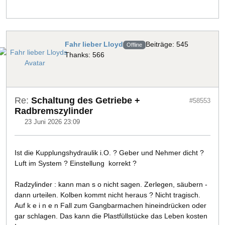
Fahr lieber Lloyd
Beiträge: 545
Offline
Thanks: 566
Re:
Schaltung des Getriebe +
#58553
Radbremszylinder
23 Juni 2026 23:09
Ist die Kupplungshydraulik i.O. ? Geber und Nehmer dicht ?
Luft im System ? Einstellung korrekt ?
Radzylinder : kann man s o nicht sagen. Zerlegen, säubern -
dann urteilen. Kolben kommt nicht heraus ? Nicht tragisch.
Auf k e i n e n Fall zum Gangbarmachen hineindrücken oder
gar schlagen. Das kann die Plastfüllstücke das Leben kosten