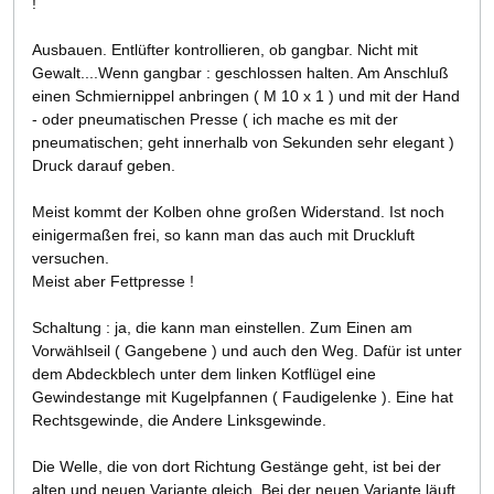
!
Ausbauen. Entlüfter kontrollieren, ob gangbar. Nicht mit
Gewalt....Wenn gangbar : geschlossen halten. Am Anschluß
einen Schmiernippel anbringen ( M 10 x 1 ) und mit der Hand
- oder pneumatischen Presse ( ich mache es mit der
pneumatischen; geht innerhalb von Sekunden sehr elegant )
Druck darauf geben.
Meist kommt der Kolben ohne großen Widerstand. Ist noch
einigermaßen frei, so kann man das auch mit Druckluft
versuchen.
Meist aber Fettpresse !
Schaltung : ja, die kann man einstellen. Zum Einen am
Vorwählseil ( Gangebene ) und auch den Weg. Dafür ist unter
dem Abdeckblech unter dem linken Kotflügel eine
Gewindestange mit Kugelpfannen ( Faudigelenke ). Eine hat
Rechtsgewinde, die Andere Linksgewinde.
Die Welle, die von dort Richtung Gestänge geht, ist bei der
alten und neuen Variante gleich. Bei der neuen Variante läuft