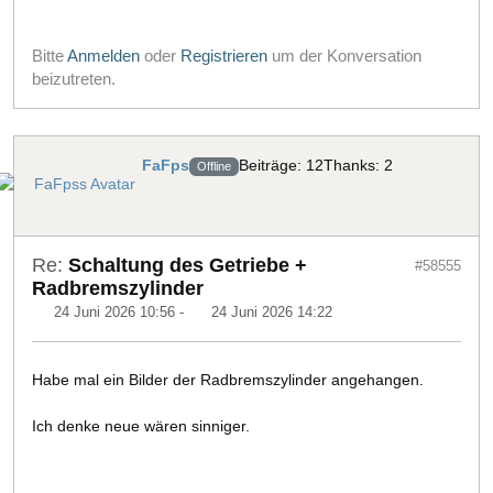
Bitte
Anmelden
oder
Registrieren
um der Konversation
beizutreten.
FaFps
Beiträge: 12
Thanks: 2
Offline
Re:
Schaltung des Getriebe +
#58555
Radbremszylinder
24 Juni 2026 10:56
-
24 Juni 2026 14:22
Habe mal ein Bilder der Radbremszylinder angehangen.
Ich denke neue wären sinniger.