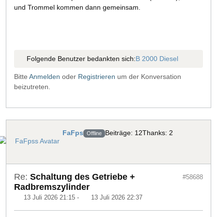
und Trommel kommen dann gemeinsam.
Folgende Benutzer bedankten sich:
B 2000 Diesel
Bitte
Anmelden
oder
Registrieren
um der Konversation
beizutreten.
FaFps
Beiträge: 12
Thanks: 2
Offline
Re:
Schaltung des Getriebe +
#58688
Radbremszylinder
13 Juli 2026 21:15
-
13 Juli 2026 22:37