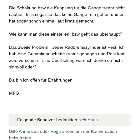
Die Schaltung bzw die Kupplung für die Gänge trennt nicht
sauber, Teils sogar so das keine Gänge rein gehen und es
hat sogar schon einmal laut kratz gemacht.
Wie kann man diese einstellen, bzw geht das überhaupt?
Das zweite Problem: Jeder Radbremszylinder ist Fest. Ich
hab eine Gummimanschette runter gebogen und Rost kam
zum vorschein. Eine Überholung wäre ich denke da nicht
sinnvoll oder?
Da bin ich offen für Erfahrungen.
MFG
Folgende Benutzer bedankten sich:
Hans
Bitte
Anmelden
oder
Registrieren
um der Konversation
beizutreten.