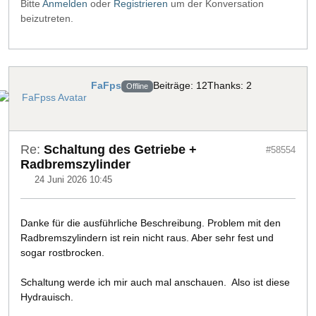
Bitte
Anmelden
oder
Registrieren
um der Konversation
beizutreten.
FaFps
Beiträge: 12
Thanks: 2
Offline
Re:
Schaltung des Getriebe +
#58554
Radbremszylinder
24 Juni 2026 10:45
Danke für die ausführliche Beschreibung. Problem mit den
Radbremszylindern ist rein nicht raus. Aber sehr fest und
sogar rostbrocken.
Schaltung werde ich mir auch mal anschauen. Also ist diese
Hydrauisch.