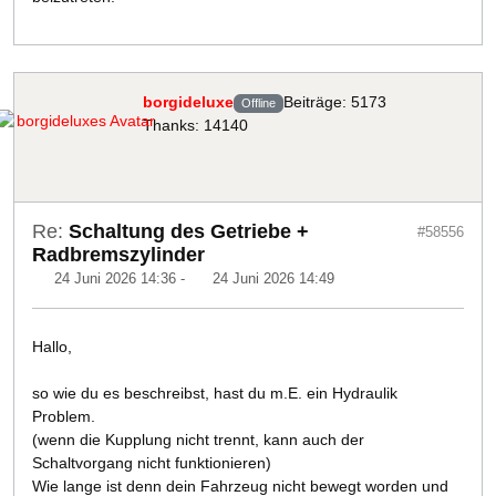
borgideluxe
Beiträge: 5173
Offline
Thanks: 14140
Re:
Schaltung des Getriebe +
#58556
Radbremszylinder
24 Juni 2026 14:36
-
24 Juni 2026 14:49
Hallo,
so wie du es beschreibst, hast du m.E. ein Hydraulik
Problem.
(wenn die Kupplung nicht trennt, kann auch der
Schaltvorgang nicht funktionieren)
Wie lange ist denn dein Fahrzeug nicht bewegt worden und