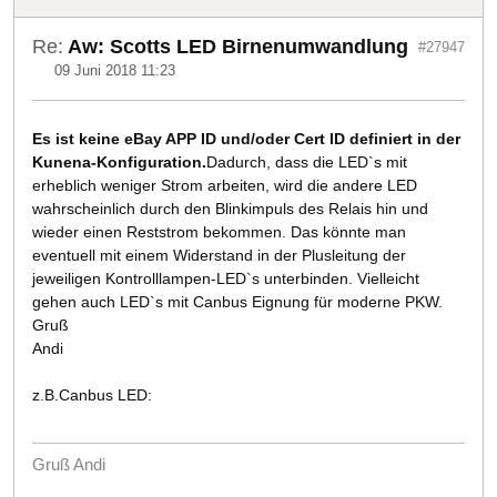
Re:
Aw: Scotts LED Birnenumwandlung
#27947
09 Juni 2018 11:23
Es ist keine eBay APP ID und/oder Cert ID definiert in der
Kunena-Konfiguration.
Dadurch, dass die LED`s mit
erheblich weniger Strom arbeiten, wird die andere LED
wahrscheinlich durch den Blinkimpuls des Relais hin und
wieder einen Reststrom bekommen. Das könnte man
eventuell mit einem Widerstand in der Plusleitung der
jeweiligen Kontrolllampen-LED`s unterbinden. Vielleicht
gehen auch LED`s mit Canbus Eignung für moderne PKW.
Gruß
Andi
z.B.Canbus LED:
Gruß Andi