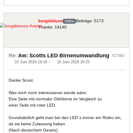
borgideluxe
Beiträge: 5173
Offline
Thanks: 14140
Re:
Aw: Scotts LED Birnenumwandlung
#27960
10 Juni 2018 19:16
-
10 Juni 2018 19:25
Danke Scoot,
Was mich noch interessieren würde wäre:
Eine Seite mit normaler Glühbirne im Vergleich zu
einer Seite mit roter LED.
Grundsätzlich geht man bei den LED´s immer ein Risiko ein,
da sie keine Zulassung haben.
(Nach deutschem Gesetz)