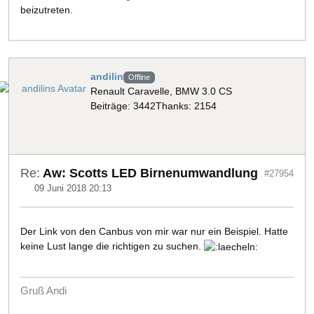
beizutreten.
andilin
Offline
Renault Caravelle, BMW 3.0 CS
Beiträge: 3442
Thanks: 2154
Re:
Aw: Scotts LED Birnenumwandlung
#27954
09 Juni 2018 20:13
Der Link von den Canbus von mir war nur ein Beispiel. Hatte
keine Lust lange die richtigen zu suchen.
Gruß Andi