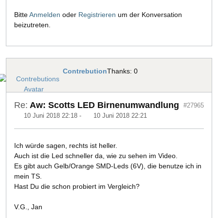
Bitte
Anmelden
oder
Registrieren
um der Konversation
beizutreten.
Contrebution
Thanks: 0
Re:
Aw: Scotts LED Birnenumwandlung
#27965
10 Juni 2018 22:18
-
10 Juni 2018 22:21
Ich würde sagen, rechts ist heller.
Auch ist die Led schneller da, wie zu sehen im Video.
Es gibt auch Gelb/Orange SMD-Leds (6V), die benutze ich in
mein TS.
Hast Du die schon probiert im Vergleich?
V.G., Jan