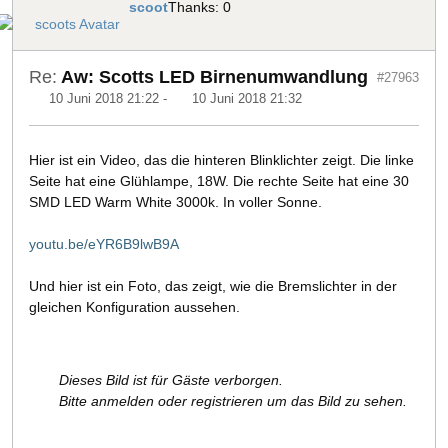
scoot
Thanks: 0
Re:
Aw: Scotts LED Birnenumwandlung
#27963
10 Juni 2018 21:22
-
10 Juni 2018 21:32
Hier ist ein Video, das die hinteren Blinklichter zeigt. Die linke
Seite hat eine Glühlampe, 18W. Die rechte Seite hat eine 30
SMD LED Warm White 3000k. In voller Sonne.
youtu.be/eYR6B9lwB9A
Und hier ist ein Foto, das zeigt, wie die Bremslichter in der
gleichen Konfiguration aussehen.
Dieses Bild ist für Gäste verborgen.
Bitte anmelden oder registrieren um das Bild zu sehen.