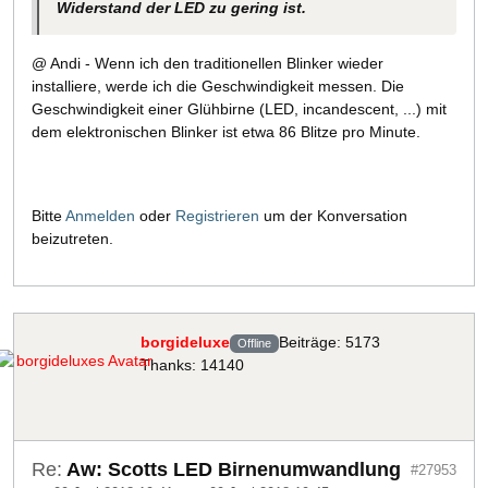
Widerstand der LED zu gering ist.
@ Andi - Wenn ich den traditionellen Blinker wieder
installiere, werde ich die Geschwindigkeit messen. Die
Geschwindigkeit einer Glühbirne (LED, incandescent, ...) mit
dem elektronischen Blinker ist etwa 86 Blitze pro Minute.
Bitte
Anmelden
oder
Registrieren
um der Konversation
beizutreten.
borgideluxe
Beiträge: 5173
Offline
Thanks: 14140
Re:
Aw: Scotts LED Birnenumwandlung
#27953