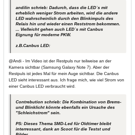
andilin schrieb: Dadurch, dass die LED`s mit
erheblich weniger Strom arbeiten, wird die andere
LED wahrscheinlich durch den Blinkimpuls des
Relais hin und wieder einen Reststrom bekommen.
... Vielleicht gehen auch LED`s mit Canbus
Eignung für moderne PKW.
z.B.Canbus LED:
@Andi - Im Video ist der Restpuls nur teilweise an der
Kamera sichtbar (Samsung Galaxy Note 7). Aber der
Restpuls ist jedes Mal für mein Auge sichtbar. Die Canbus
LED sieht interessant aus. Ich frage mich, wie viel Strom von
einer Canbus LED verbraucht wird.
Contrebution schrieb: Die Kombination von Brems-
und Blinklicht könnte ebenfalls ein Ursache des
"Schleichstrom" sein.
PS: Dieses Thema SMD-Led für Oldtimer bleibt
interressant, dank an Scoot für die Testst und
Bilder.