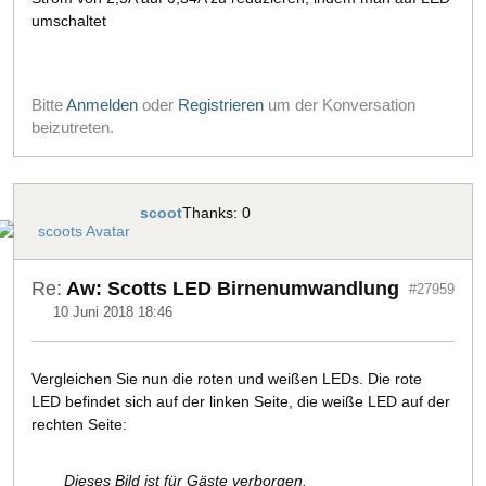
umschaltet
Bitte
Anmelden
oder
Registrieren
um der Konversation
beizutreten.
scoot
Thanks: 0
Re:
Aw: Scotts LED Birnenumwandlung
#27959
10 Juni 2018 18:46
Vergleichen Sie nun die roten und weißen LEDs. Die rote
LED befindet sich auf der linken Seite, die weiße LED auf der
rechten Seite:
Dieses Bild ist für Gäste verborgen.