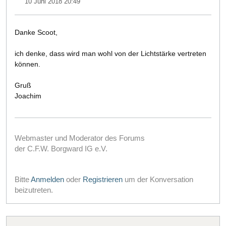
10 Juni 2018 20:49
Danke Scoot,
ich denke, dass wird man wohl von der Lichtstärke vertreten
können.
Gruß
Joachim
Webmaster und Moderator des Forums
der C.F.W. Borgward IG e.V.
Bitte
Anmelden
oder
Registrieren
um der Konversation
beizutreten.