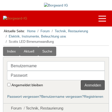
Off-C
Aktuelle Seite:
Home
Forum
Technik, Restaurierung
Elektrik, Instrumente, Beleuchtung usw.
Scotts LED Birnenumwandlung
Index
Aktuell
Suche
Benutzername
Passwort
Angemeldet bleiben
Anmelden
Passwort vergessen?
Benutzername vergessen?
Registrieren
Forum
Technik, Restaurierung