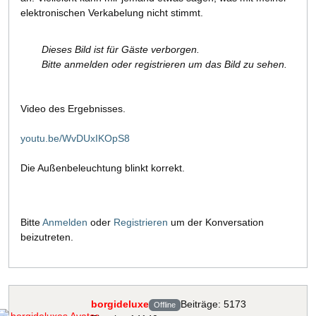
elektronischen Verkabelung nicht stimmt.
Dieses Bild ist für Gäste verborgen.
Bitte anmelden oder registrieren um das Bild zu sehen.
Video des Ergebnisses.
youtu.be/WvDUxIKOpS8
Die Außenbeleuchtung blinkt korrekt.
Bitte
Anmelden
oder
Registrieren
um der Konversation
beizutreten.
borgideluxe
Beiträge: 5173
Offline