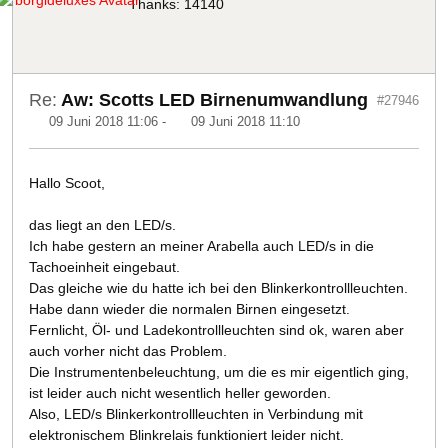
Thanks: 14140
Re:
Aw: Scotts LED Birnenumwandlung
#27946
09 Juni 2018 11:06
-
09 Juni 2018 11:10
Hallo Scoot,
das liegt an den LED/s.
Ich habe gestern an meiner Arabella auch LED/s in die
Tachoeinheit eingebaut.
Das gleiche wie du hatte ich bei den Blinkerkontrollleuchten.
Habe dann wieder die normalen Birnen eingesetzt.
Fernlicht, Öl- und Ladekontrollleuchten sind ok, waren aber
auch vorher nicht das Problem.
Die Instrumentenbeleuchtung, um die es mir eigentlich ging,
ist leider auch nicht wesentlich heller geworden.
Also, LED/s Blinkerkontrollleuchten in Verbindung mit
elektronischem Blinkrelais funktioniert leider nicht.