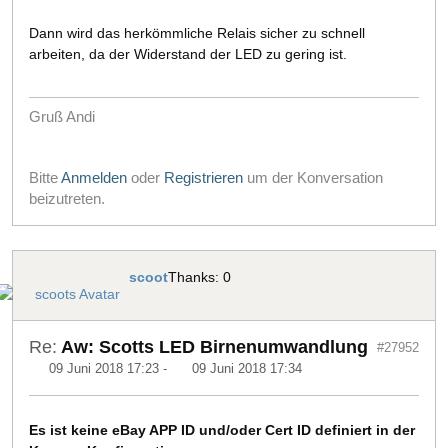
Dann wird das herkömmliche Relais sicher zu schnell
arbeiten, da der Widerstand der LED zu gering ist.
Gruß Andi
Bitte
Anmelden
oder
Registrieren
um der Konversation
beizutreten.
scoot
Thanks: 0
Re:
Aw: Scotts LED Birnenumwandlung
#27952
09 Juni 2018 17:23
-
09 Juni 2018 17:34
Es ist keine eBay APP ID und/oder Cert ID definiert in der