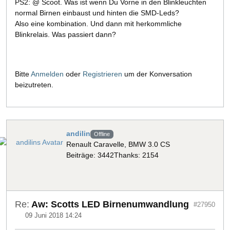
PS2: @ Scoot. Was ist wenn Du Vorne in den Blinkleuchten
normal Birnen einbaust und hinten die SMD-Leds?
Also eine kombination. Und dann mit herkommliche
Blinkrelais. Was passiert dann?
Bitte
Anmelden
oder
Registrieren
um der Konversation
beizutreten.
andilin
Offline
Renault Caravelle, BMW 3.0 CS
Beiträge: 3442
Thanks: 2154
Re:
Aw: Scotts LED Birnenumwandlung
#27950
09 Juni 2018 14:24