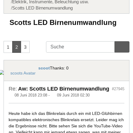
Elektrik, Instrumente, Beleuchtung usw.
Scotts LED Birnenumwandlung
Scotts LED Birnenumwandlung
1
2
3
scoot
Thanks: 0
Re:
Aw: Scotts LED Birnenumwandlung
#27945
08 Juni 2018 23:08
-
09 Juni 2018 02:30
Heute habe ich das Blinkrelais durch ein mit LED-Glühbirnen
kompatibles elektronisches Blinkrelais ersetzt. Leider mag ich
die Ergebnisse nicht. Bitte sehen Sie sich die YouTube-Video
an. Vielleicht kann mir jemand etwas sagen, was mit meiner