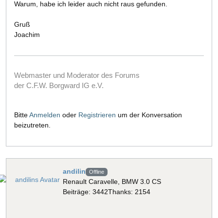
Warum, habe ich leider auch nicht raus gefunden.
Gruß
Joachim
Webmaster und Moderator des Forums
der C.F.W. Borgward IG e.V.
Bitte
Anmelden
oder
Registrieren
um der Konversation
beizutreten.
andilin
Offline
Renault Caravelle, BMW 3.0 CS
Beiträge: 3442
Thanks: 2154