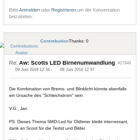
Bitte
Anmelden
oder
Registrieren
um der Konversation
beizutreten.
Contrebution
Thanks: 0
Re:
Aw: Scotts LED Birnenumwandlung
#27949
09 Juni 2018 12:34
-
09 Juni 2018 12:37
Die Kombination von Brems- und Blinklicht könnte ebenfalls
ein Ursache des "Schleichstrom" sein.
V.G., Jan
PS: Dieses Thema SMD-Led für Oldtimer bleibt interressant,
dank an Scoot für die Testst und Bilder.