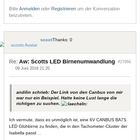
Bitte
Anmelden
oder
Registrieren
um der Konversation
beizutreten.
scoot
Thanks: 0
Re:
Aw: Scotts LED Birnenumwandlung
#27956
09 Juni 2018 21:20
andilin schrieb: Der Link von den Canbus von mir
war nur ein Beispiel. Hatte keine Lust lange die
richtigen zu suchen.
Ich vermute, dass es unmöglich ist, eine 6V CANBUS BA7S
LED Glühbirne zu finden, die in den Tachometer-Cluster der
Isabella passt ...