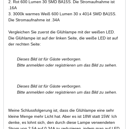
2. Rot 600 Lumen 30 SMD BA15S. Die Stromaufnahme ist
.16A
3. 3000k warmes Weiß 600 Lumen 30 x 4014 SMD BA15S.
Die Stromaufnahme ist .34A
Vergleichen Sie zuerst die Glühlampe mit der weißen LED.
Die Glühlampe ist auf der linken Seite, die weiße LED ist auf
der rechten Seite:
Dieses Bild ist für Gäste verborgen.
Bitte anmelden oder registrieren um das Bild zu sehen.
Dieses Bild ist für Gäste verborgen.
Bitte anmelden oder registrieren um das Bild zu sehen.
Meine Schlussfolgerung ist, dass die Glühlampe eine sehr
kleine Menge mehr Licht hat. Aber es ist 18W statt 15W. Ich
denke, es lohnt sich, den durch diese Lampe verwendeten
Strom von 2,5A auf 0,34A zu reduzieren, indem man auf LED