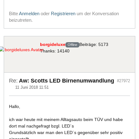
Bitte
Anmelden
oder
Registrieren
um der Konversation
beizutreten.
borgideluxe
Beiträge: 5173
Offline
Thanks: 14140
Re:
Aw: Scotts LED Birnenumwandlung
#27972
11 Juni 2018 11:51
Hallo,
ich war heute mit meinem Alltagsauto beim TÜV und habe
dort mal nachgefragt bzgl. LED´s
Grundsätzlich war man den LED´s gegenüber sehr positiv