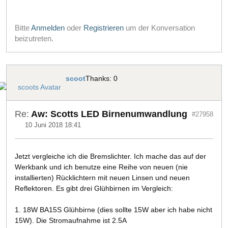
Bitte
Anmelden
oder
Registrieren
um der Konversation
beizutreten.
scoot
Thanks: 0
Re:
Aw: Scotts LED Birnenumwandlung
#27958
10 Juni 2018 18:41
Jetzt vergleiche ich die Bremslichter. Ich mache das auf der
Werkbank und ich benutze eine Reihe von neuen (nie
installierten) Rücklichtern mit neuen Linsen und neuen
Reflektoren. Es gibt drei Glühbirnen im Vergleich:
1. 18W BA15S Glühbirne (dies sollte 15W aber ich habe nicht
15W). Die Stromaufnahme ist 2.5A