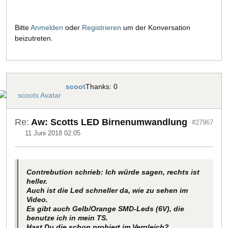
Bitte
Anmelden
oder
Registrieren
um der Konversation
beizutreten.
scoot
Thanks: 0
Re:
Aw: Scotts LED Birnenumwandlung
#27967
11 Juni 2018 02:05
Contrebution schrieb: Ich würde sagen, rechts ist
heller.
Auch ist die Led schneller da, wie zu sehen im
Video.
Es gibt auch Gelb/Orange SMD-Leds (6V), die
benutze ich in mein TS.
Hast Du die schon probiert im Vergleich?