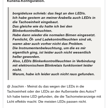
Kunena-Konfiguration.
borgideluxe schrieb: das liegt an den LED/s.
Ich habe gestern an meiner Arabella auch LED/s in
die Tachoeinheit eingebaut.
Das gleiche wie du hatte ich bei den
Blinkerkontrollleuchten.
Habe dann wieder die normalen Birnen eingesetzt.
Fernlicht, Öl- und Ladekontrollleuchten sind ok,
waren aber auch vorher nicht das Problem.
Die Instrumentenbeleuchtung, um die es mir
eigentlich ging, ist leider auch nicht wesentlich
heller geworden.
Also, LED/s Blinkerkontrollleuchten in Verbindung
mit elektronischem Blinkrelais funktioniert leider
nicht.
Warum, habe ich leider auch nicht raus gefunden.
@ Joachim - Meinst du das wegen der LEDs in die
Tachoeinheit oder der LEDs an der Außenseite des Autos?
Ich habe keine LED gefunden, die die Tachometeranzeige mit
Licht effektiv macht. Die meisten LEDs passen nicht.