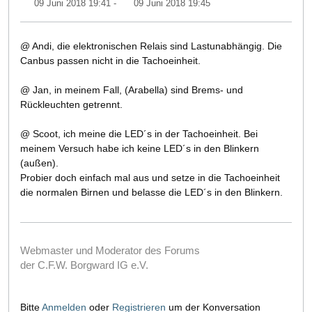
09 Juni 2018 19:41
-
09 Juni 2018 19:45
@ Andi, die elektronischen Relais sind Lastunabhängig. Die
Canbus passen nicht in die Tachoeinheit.
@ Jan, in meinem Fall, (Arabella) sind Brems- und
Rückleuchten getrennt.
@ Scoot, ich meine die LED´s in der Tachoeinheit. Bei
meinem Versuch habe ich keine LED´s in den Blinkern
(außen).
Probier doch einfach mal aus und setze in die Tachoeinheit
die normalen Birnen und belasse die LED´s in den Blinkern.
Webmaster und Moderator des Forums
der C.F.W. Borgward IG e.V.
Bitte
Anmelden
oder
Registrieren
um der Konversation