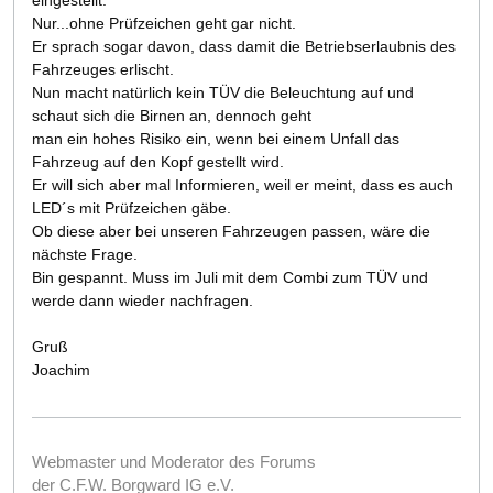
eingestellt.
Nur...ohne Prüfzeichen geht gar nicht.
Er sprach sogar davon, dass damit die Betriebserlaubnis des
Fahrzeuges erlischt.
Nun macht natürlich kein TÜV die Beleuchtung auf und
schaut sich die Birnen an, dennoch geht
man ein hohes Risiko ein, wenn bei einem Unfall das
Fahrzeug auf den Kopf gestellt wird.
Er will sich aber mal Informieren, weil er meint, dass es auch
LED´s mit Prüfzeichen gäbe.
Ob diese aber bei unseren Fahrzeugen passen, wäre die
nächste Frage.
Bin gespannt. Muss im Juli mit dem Combi zum TÜV und
werde dann wieder nachfragen.
Gruß
Joachim
Webmaster und Moderator des Forums
der C.F.W. Borgward IG e.V.