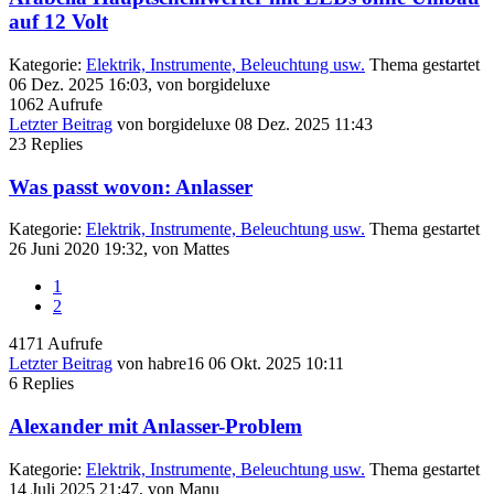
auf 12 Volt
Kategorie:
Elektrik, Instrumente, Beleuchtung usw.
Thema gestartet
06 Dez. 2025 16:03, von
borgideluxe
1062
Aufrufe
Letzter Beitrag
von
borgideluxe
08 Dez. 2025 11:43
23
Replies
Was passt wovon: Anlasser
Kategorie:
Elektrik, Instrumente, Beleuchtung usw.
Thema gestartet
26 Juni 2020 19:32, von
Mattes
1
2
4171
Aufrufe
Letzter Beitrag
von
habre16
06 Okt. 2025 10:11
6
Replies
Alexander mit Anlasser-Problem
Kategorie:
Elektrik, Instrumente, Beleuchtung usw.
Thema gestartet
14 Juli 2025 21:47, von
Manu