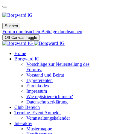
Suchen
Forum durchsuchen
Beiträge durchsuchen
Off-Canvas Toggle
Home
Borgward IG
Vorschläge zur Neuerstellung des
Forums.
Vorstand und Beirat
Typreferenten
Ehrenkodex
Impressum
Wie registriere ich mich?
Datenschutzerklärung
Club-Bereich
Termine, Event Anmeld.
Veranstaltungskalender
Interaktiv
Mustermappe