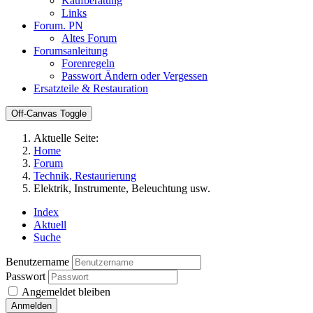
Kaufberatung
Links
Forum. PN
Altes Forum
Forumsanleitung
Forenregeln
Passwort Ändern oder Vergessen
Ersatzteile & Restauration
Off-Canvas Toggle
Aktuelle Seite:
Home
Forum
Technik, Restaurierung
Elektrik, Instrumente, Beleuchtung usw.
Index
Aktuell
Suche
Benutzername
Passwort
Angemeldet bleiben
Anmelden