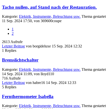
Tacho nullen, auf Stand nach der Restauration.
Kategorie:
Elektrik, Instrumente, Beleuchtung usw.
Thema gestartet
11 Sep. 2024 17:50, von
369600coupe
1
2
2613
Aufrufe
Letzter Beitrag
von
borgideluxe
15 Sep. 2024 12:32
1
Replies
Bremslichtschalter
Kategorie:
Elektrik, Instrumente, Beleuchtung usw.
Thema gestartet
14 Sep. 2024 11:09, von
lloyd110
716
Aufrufe
Letzter Beitrag
von
habre16
14 Sep. 2024 12:33
5
Replies
Fernthermometer Isabella
Kategorie:
Elektrik, Instrumente, Beleuchtung usw.
Thema gestartet