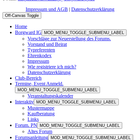
Impressum und AGB
|
Datenschutzerklärung
Off-Canvas Toggle
Home
Borgward IG
MOD_MENU_TOGGLE_SUBMENU_LABEL
Vorschläge zur Neuerstellung des Forums.
Vorstand und Beirat
Typreferenten
Ehrenkodex
Impressum
Wie registriere ich mich?
Datenschutzerklärung
Club-Bereich
Termine, Event Anmeld.
MOD_MENU_TOGGLE_SUBMENU_LABEL
Veranstaltungskalender
Interaktiv
MOD_MENU_TOGGLE_SUBMENU_LABEL
Mustermappe
Kaufberatung
Links
Forum. PN
MOD_MENU_TOGGLE_SUBMENU_LABEL
Altes Forum
Forumsanleitung
MOD_MENU_TOGGLE_SUBMENU_LABEL