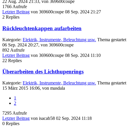
22 Aug. 2024 21:33, von
369600coupe
1766
Aufrufe
Letzter Beitrag
von
369600coupe
08 Sep. 2024 21:27
2
Replies
Rückleuchtenkappen aufarbeiten
Kategorie:
Elektrik, Instrumente, Beleuchtung usw.
Thema gestartet
06 Sep. 2024 20:27, von
369600coupe
892
Aufrufe
Letzter Beitrag
von
369600coupe
08 Sep. 2024 11:10
22
Replies
Überarbeiten des Lichthupenrings
Kategorie:
Elektrik, Instrumente, Beleuchtung usw.
Thema gestartet
15 März 2015 16:06, von
masdala
1
2
7295
Aufrufe
Letzter Beitrag
von
isacab58
02 Sep. 2024 11:18
0
Replies