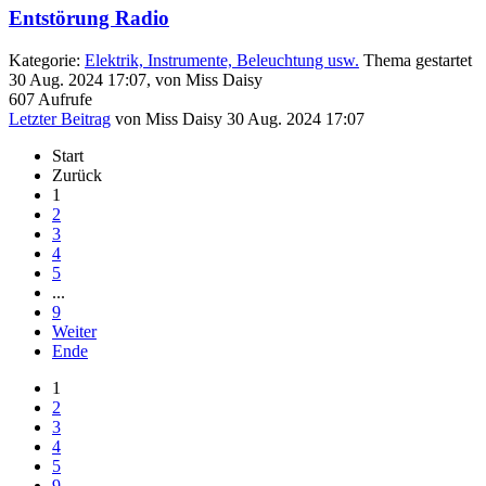
Entstörung Radio
Kategorie:
Elektrik, Instrumente, Beleuchtung usw.
Thema gestartet
30 Aug. 2024 17:07, von
Miss Daisy
607
Aufrufe
Letzter Beitrag
von
Miss Daisy
30 Aug. 2024 17:07
Start
Zurück
1
2
3
4
5
...
9
Weiter
Ende
1
2
3
4
5
9