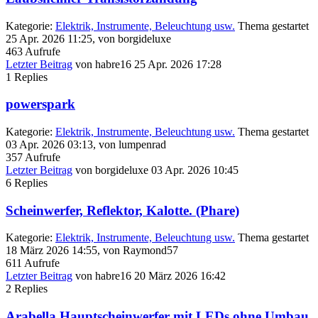
Kategorie:
Elektrik, Instrumente, Beleuchtung usw.
Thema gestartet
25 Apr. 2026 11:25, von
borgideluxe
463
Aufrufe
Letzter Beitrag
von
habre16
25 Apr. 2026 17:28
1
Replies
powerspark
Kategorie:
Elektrik, Instrumente, Beleuchtung usw.
Thema gestartet
03 Apr. 2026 03:13, von
lumpenrad
357
Aufrufe
Letzter Beitrag
von
borgideluxe
03 Apr. 2026 10:45
6
Replies
Scheinwerfer, Reflektor, Kalotte. (Phare)
Kategorie:
Elektrik, Instrumente, Beleuchtung usw.
Thema gestartet
18 März 2026 14:55, von
Raymond57
611
Aufrufe
Letzter Beitrag
von
habre16
20 März 2026 16:42
2
Replies
Arabella Hauptscheinwerfer mit LEDs ohne Umbau