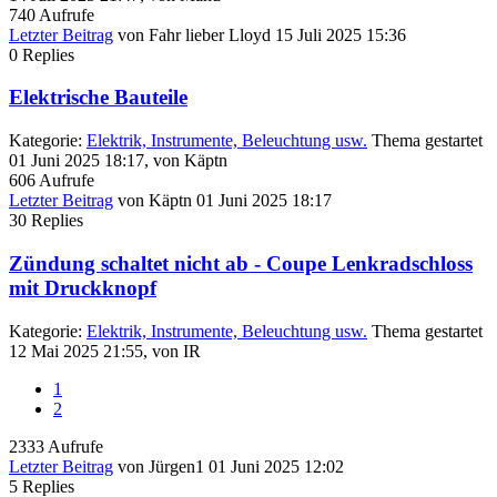
740
Aufrufe
Letzter Beitrag
von
Fahr lieber Lloyd
15 Juli 2025 15:36
0
Replies
Elektrische Bauteile
Kategorie:
Elektrik, Instrumente, Beleuchtung usw.
Thema gestartet
01 Juni 2025 18:17, von
Käptn
606
Aufrufe
Letzter Beitrag
von
Käptn
01 Juni 2025 18:17
30
Replies
Zündung schaltet nicht ab - Coupe Lenkradschloss
mit Druckknopf
Kategorie:
Elektrik, Instrumente, Beleuchtung usw.
Thema gestartet
12 Mai 2025 21:55, von
IR
1
2
2333
Aufrufe
Letzter Beitrag
von
Jürgen1
01 Juni 2025 12:02
5
Replies