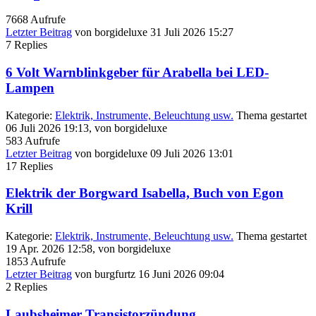
7668
Aufrufe
Letzter Beitrag
von
borgideluxe
31 Juli 2026 15:27
7
Replies
6 Volt Warnblinkgeber für Arabella bei LED-
Lampen
Kategorie:
Elektrik, Instrumente, Beleuchtung usw.
Thema gestartet
06 Juli 2026 19:13, von
borgideluxe
583
Aufrufe
Letzter Beitrag
von
borgideluxe
09 Juli 2026 13:01
17
Replies
Elektrik der Borgward Isabella, Buch von Egon
Krill
Kategorie:
Elektrik, Instrumente, Beleuchtung usw.
Thema gestartet
19 Apr. 2026 12:58, von
borgideluxe
1853
Aufrufe
Letzter Beitrag
von
burgfurtz
16 Juni 2026 09:04
2
Replies
Laubsheimer Transistorzündung