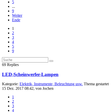
5
...
9
Weiter
Ende
1
2
3
4
5
9
69
Replies
LED-Scheinwerfer-Lampen
Kategorie:
Elektrik, Instrumente, Beleuchtung usw.
Thema gestartet
15 Dez. 2017 08:42, von
Jochen
1
2
3
4