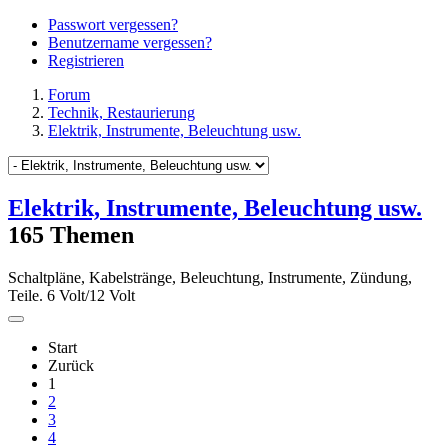
Passwort vergessen?
Benutzername vergessen?
Registrieren
Forum
Technik, Restaurierung
Elektrik, Instrumente, Beleuchtung usw.
Elektrik, Instrumente, Beleuchtung usw.
165 Themen
Schaltpläne, Kabelstränge, Beleuchtung, Instrumente, Zündung,
Teile. 6 Volt/12 Volt
Start
Zurück
1
2
3
4