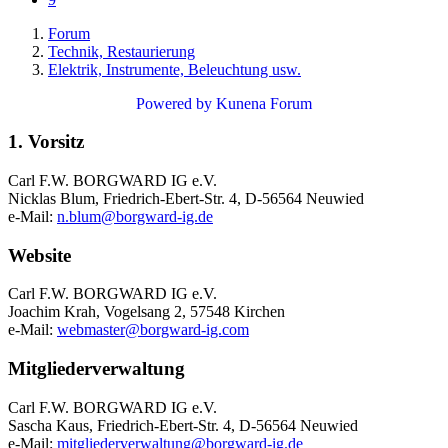
Forum
Technik, Restaurierung
Elektrik, Instrumente, Beleuchtung usw.
Powered by
Kunena Forum
1. Vorsitz
Carl F.W. BORGWARD IG e.V.
Nicklas Blum, Friedrich-Ebert-Str. 4, D-56564 Neuwied
e-Mail:
n.blum@borgward-ig.de
Website
Carl F.W. BORGWARD IG e.V.
Joachim Krah, Vogelsang 2, 57548 Kirchen
e-Mail:
webmaster@borgward-ig.com
Mitgliederverwaltung
Carl F.W. BORGWARD IG e.V.
Sascha Kaus, Friedrich-Ebert-Str. 4, D-56564 Neuwied
e-Mail:
mitgliederverwaltung@borgward-ig.de