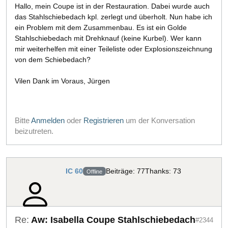
Hallo, mein Coupe ist in der Restauration. Dabei wurde auch
das Stahlschiebedach kpl. zerlegt und überholt. Nun habe ich
ein Problem mit dem Zusammenbau. Es ist ein Golde
Stahlschiebedach mit Drehknauf (keine Kurbel). Wer kann
mir weiterhelfen mit einer Teileliste oder Explosionszeichnung
von dem Schiebedach?
Vilen Dank im Voraus, Jürgen
Bitte
Anmelden
oder
Registrieren
um der Konversation
beizutreten.
IC 60
Beiträge: 77
Thanks: 73
Offline
Re:
Aw: Isabella Coupe Stahlschiebedach
#2344