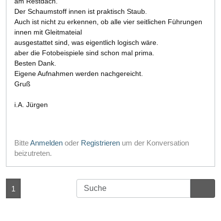
am Restdach.
Der Schaumstoff innen ist praktisch Staub.
Auch ist nicht zu erkennen, ob alle vier seitlichen Führungen
innen mit Gleitmateial
ausgestattet sind, was eigentlich logisch wäre.
aber die Fotobeispiele sind schon mal prima.
Besten Dank.
Eigene Aufnahmen werden nachgereicht.
Gruß
i.A. Jürgen
Bitte
Anmelden
oder
Registrieren
um der Konversation
beizutreten.
1