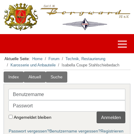
Off-C
Aktuelle Seite:
Home
Forum
Technik, Restaurierung
Karosserie und Anbauteile
Isabella Coupe Stahlschiebedach
Index
Aktuell
Suche
Benutzername
Passwort
Angemeldet bleiben
Anmelden
Passwort vergessen?
Benutzername vergessen?
Registrieren