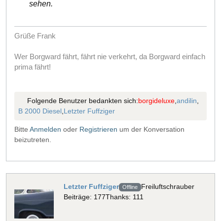
sehen.
Grüße Frank
Wer Borgward fährt, fährt nie verkehrt, da Borgward einfach
prima fährt!
Folgende Benutzer bedankten sich:
borgideluxe
,
andilin
,
B 2000 Diesel
,
Letzter Fuffziger
Bitte
Anmelden
oder
Registrieren
um der Konversation
beizutreten.
Letzter Fuffziger
Freiluftschrauber
Offline
Beiträge: 177
Thanks: 111