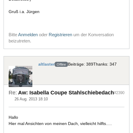
Gruß i.a. Jürgen
Bitte
Anmelden
oder
Registrieren
um der Konversation
beizutreten.
altlaster
Beiträge: 389
Thanks: 347
Offline
Re:
Aw: Isabella Coupe Stahlschiebedach
#2390
26 Aug. 2013 18:10
Hallo
Hier mal Ansichten von meinen Dach, vielleicht hilfts.....