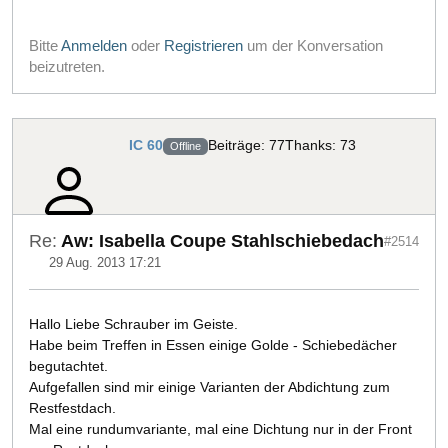
Bitte
Anmelden
oder
Registrieren
um der Konversation
beizutreten.
IC 60
Beiträge: 77
Thanks: 73
Offline
Re:
Aw: Isabella Coupe Stahlschiebedach
#2514
29 Aug. 2013 17:21
Hallo Liebe Schrauber im Geiste.
Habe beim Treffen in Essen einige Golde - Schiebedächer
begutachtet.
Aufgefallen sind mir einige Varianten der Abdichtung zum
Restfestdach.
Mal eine rundumvariante, mal eine Dichtung nur in der Front