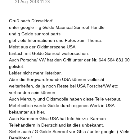
21 Aug. 2013 11:23
Gruß nach Düsseldorf
unter google = g Golde Maunual Sunroof Handle
und g Golde sunroof parts
gibt viele Informationen und Fotos zum Thema.
Meist aus der Oldtimerszene USA
Einfach mit Golde Sunroof weitersuchen.
Auch Porsche/ VW hat den Griff unter der Nr. 644 564 831 00
gelistet.
Leider nicht mehr lieferbar.
Aber die Borgwardfreunde USA können vielleicht
weiterhelfen, da ja noch Reste bei USA Porsche/VW etc
vorhanden sein können.
Auch Mercury und Oldsmobile haben diese Teile verbaut.
Mehrheitlich wurde Golde durch eigenes Werk in USA
bekannter als hier.
Auch Karmann Ghia USA hat Info hierzu. Karman
Teilehändlern in Deutschland ist dies unbekannt.
Siehe auch / G Golde Sunroof vor Ghia / unter google. ( Viele
Detailfotos.)