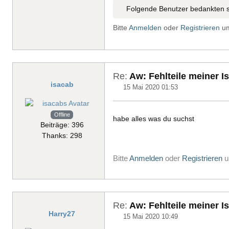
Folgende Benutzer bedankten s
Bitte
Anmelden
oder
Registrieren
um
Re:
Aw: Fehlteile meiner I
isacab
15 Mai 2020 01:53
Offline
habe alles was du suchst
Beiträge: 396
Thanks: 298
Bitte
Anmelden
oder
Registrieren
u
Re:
Aw: Fehlteile meiner I
Harry27
15 Mai 2020 10:49