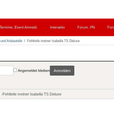
Termine, Event Anmeld.
Interaktiv
Forum. PN
For
 und Anbauteile
Fehlteile meiner Isabella TS Deluxe
Angemeldet bleiben
Anmelden
Fehlteile meiner Isabella TS Deluxe