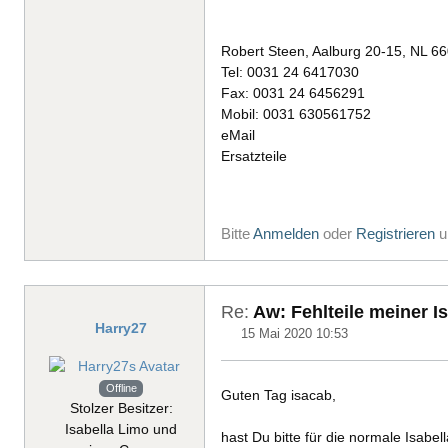
Robert Steen, Aalburg 20-15, NL 6
Tel: 0031 24 6417030
Fax: 0031 24 6456291
Mobil: 0031 630561752
eMail
Ersatzteile
Bitte
Anmelden
oder
Registrieren
u
Re:
Aw: Fehlteile meiner I
Harry27
15 Mai 2020 10:53
Offline
Guten Tag isacab,
Stolzer Besitzer:
Isabella Limo und
hast Du bitte für die normale Isabell