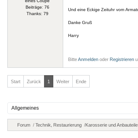
eines Coupe
Beiträge: 76
Und eine Eckige Zeituhr vom Armat
Thanks: 79
Danke Gruß
Harry
Bitte
Anmelden
oder
Registrieren
u
Start
Zurück
1
Weiter
Ende
Forum
Technik, Restaurierung
Karosserie und Anbauteile