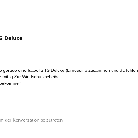
TS Deluxe
 gerade eine Isabella TS Deluxe (Limousine zusammen und da fehlen m
e mittig Zur Windschutzscheibe.
herbekomme?
m der Konversation beizutreten.