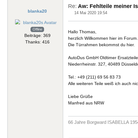
Re:
Aw: Fehlteile meiner I
blanka20
14 Mai 2020 19:54
Offline
Hallo Thomas,
Beiträge: 369
herzlich Willkommen hier im Forum.
Thanks: 416
Die Türrahmen bekommst du hier.
AutoDus GmbH Oldtimer Ersatzteil
Niederrheinstr. 327, 40489 Düsseld
Tel.: +49 (211) 69 56 83 73
Alle weiteren Teile weiß ich auch nic
Liebe Grüße
Manfred aus NRW
66 Jahre Borgward ISABELLA 1954