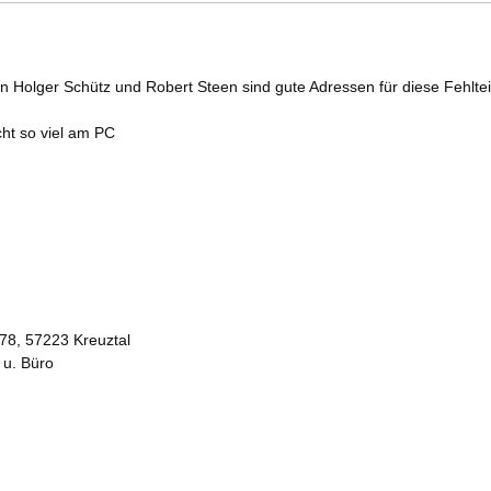
n Holger Schütz und Robert Steen sind gute Adressen für diese Fehltei
cht so viel am PC
78, 57223 Kreuztal
 u. Büro