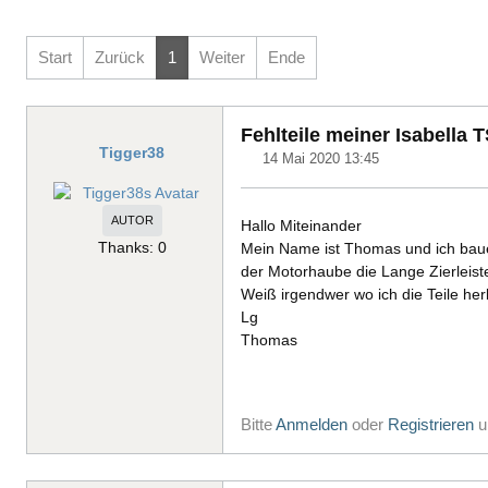
Start
Zurück
1
Weiter
Ende
Fehlteile meiner Isabella 
Tigger38
14 Mai 2020 13:45
AUTOR
Hallo Miteinander
Thanks: 0
Mein Name ist Thomas und ich baue
der Motorhaube die Lange Zierleist
Weiß irgendwer wo ich die Teile 
Lg
Thomas
Bitte
Anmelden
oder
Registrieren
u