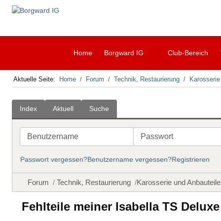
Home
Borgward IG
Club-Bereich
Aktuelle Seite:
Home
Forum
Technik, Restaurierung
Karosserie
Index
Aktuell
Suche
Benutzername
Passwort
Passwort vergessen?
Benutzername vergessen?
Registrieren
Forum
Technik, Restaurierung
Karosserie und Anbauteile
Fehlteile meiner Isabella TS Deluxe