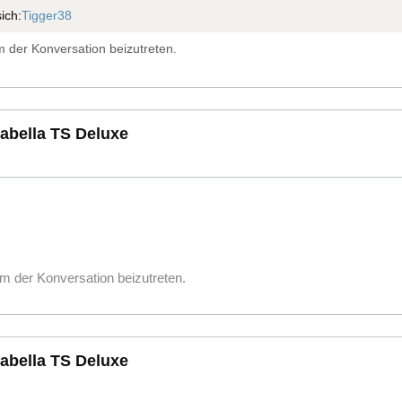
ich:
Tigger38
 der Konversation beizutreten.
sabella TS Deluxe
m der Konversation beizutreten.
sabella TS Deluxe