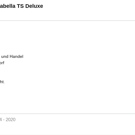
sabella TS Deluxe
e und Handel
orf
ht.
 - 2020