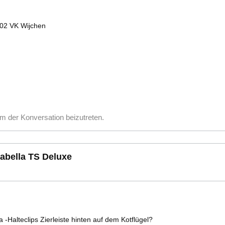
602 VK Wijchen
m der Konversation beizutreten.
sabella TS Deluxe
a -Halteclips Zierleiste hinten auf dem Kotflügel?