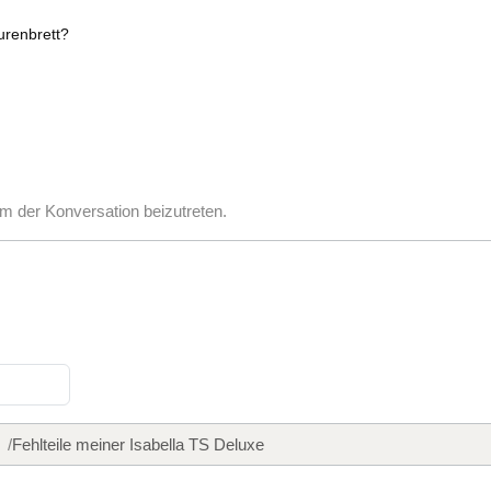
urenbrett?
m der Konversation beizutreten.
Fehlteile meiner Isabella TS Deluxe