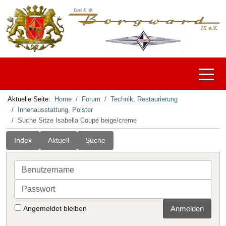
Off-C
Aktuelle Seite:
Home
Forum
Technik, Restaurierung
Innenausstattung, Polster
Suche Sitze Isabella Coupé beige/creme
Index
Aktuell
Suche
Benutzername
Passwort
Angemeldet bleiben
Anmelden