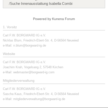
Suche Innenausstattung Isabella Combi
Powered by
Kunena Forum
1. Vorsitz
Carl F.W. BORGWARD IG e.V.
Nicklas Blum, Friedrich-Ebert-Str. 4, D-56564 Neuwied
e-Mail:
n.blum@borgward-ig.de
Website
Carl F.W. BORGWARD IG e.V.
Joachim Krah, Vogelsang 2, 57548 Kirchen
e-Mail:
webmaster@borgward-ig.com
Mitgliederverwaltung
Carl F.W. BORGWARD IG e.V.
Sascha Kaus, Friedrich-Ebert-Str. 4, D-56564 Neuwied
e-Mail:
mitgliederverwaltung@borgward-ig.de