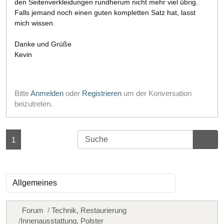
den Seitenverkleidungen rundherum nicht mehr viel übrig.
Falls jemand noch einen guten kompletten Satz hat, lasst
mich wissen.
Danke und Grüße
Kevin
Bitte
Anmelden
oder
Registrieren
um der Konversation
beizutreten.
1
Forum
Technik, Restaurierung
Innenausstattung, Polster