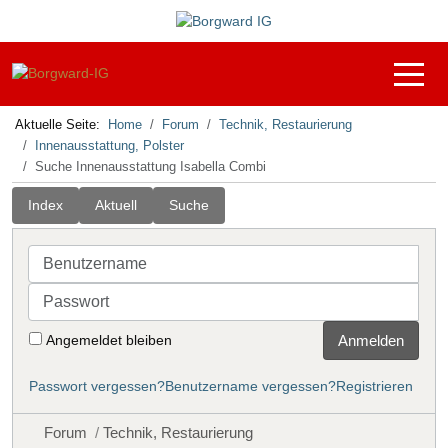
Off-C
Aktuelle Seite:
Home
Forum
Technik, Restaurierung
Innenausstattung, Polster
Suche Innenausstattung Isabella Combi
Index
Aktuell
Suche
Benutzername
Passwort
Angemeldet bleiben
Anmelden
Passwort vergessen?
Benutzername vergessen?
Registrieren
Forum
Technik, Restaurierung