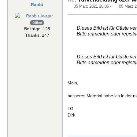
Rabbi
05 März 2021 20:05
-
05 März 2
Offline
Dieses Bild ist für Gäste ve
Beiträge: 128
Bitte anmelden oder registr
Thanks: 247
Dieses Bild ist für Gäste ve
Bitte anmelden oder registr
Moin,
besseres Material habe ich leider n
LG
Dirk