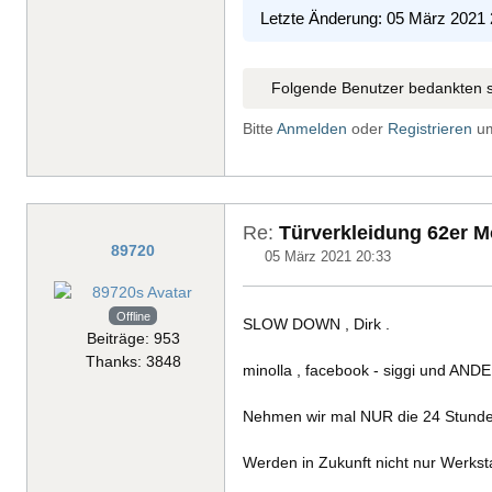
Letzte Änderung: 05 März 2021
Folgende Benutzer bedankten s
Bitte
Anmelden
oder
Registrieren
um
Re:
Türverkleidung 62er Mo
89720
05 März 2021 20:33
Offline
SLOW DOWN , Dirk .
Beiträge: 953
Thanks: 3848
minolla , facebook - siggi und AND
Nehmen wir mal NUR die 24 Stunde
Werden in Zukunft nicht nur Werkstat