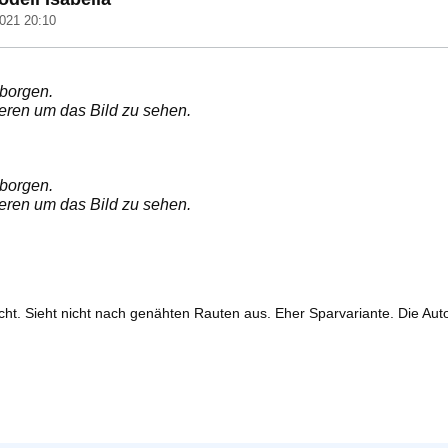
021 20:10
rborgen.
ieren um das Bild zu sehen.
rborgen.
ieren um das Bild zu sehen.
icht. Sieht nicht nach genähten Rauten aus. Eher Sparvariante. Die Aut