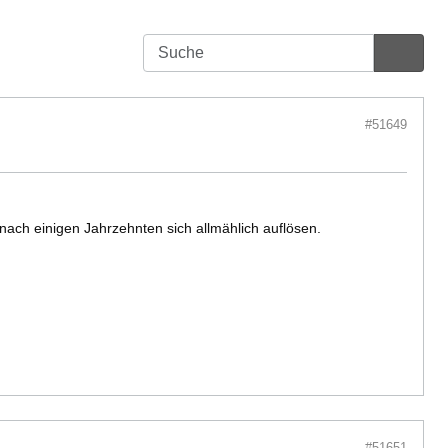
#51649
 nach einigen Jahrzehnten sich allmählich auflösen.
#51651