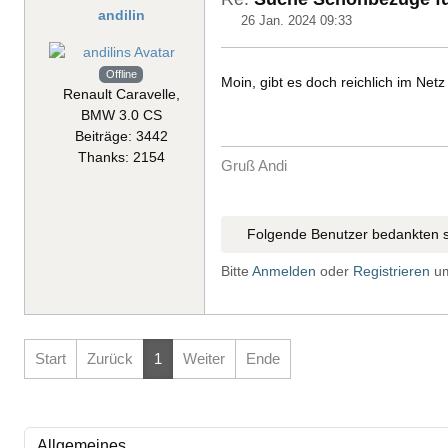
andilin
26 Jan. 2024 09:33
Offline
Moin, gibt es doch reichlich im Netz
Renault Caravelle,
BMW 3.0 CS
Beiträge: 3442
Thanks: 2154
Gruß Andi
Folgende Benutzer bedankten s
Bitte
Anmelden
oder
Registrieren
um
Start
Zurück
1
Weiter
Ende