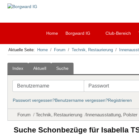
Home
Borgward IG
Club-Bereich
Aktuelle Seite:
Home
Forum
Technik, Restaurierung
Innenausst
Index
Aktuell
Suche
Benutzername
Passwort
Passwort vergessen?
Benutzername vergessen?
Registrieren
Forum
Technik, Restaurierung
Innenausstattung, Polster
Suche Schonbezüge für Isabella TS