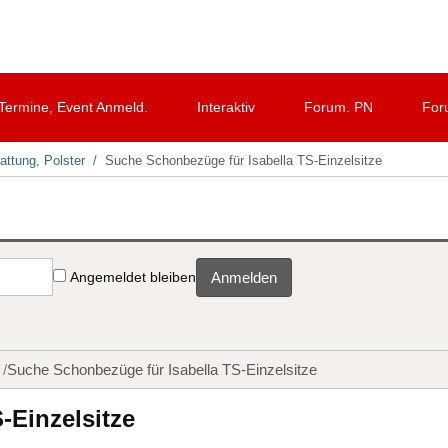
Termine, Event Anmeld.
Interaktiv
Forum. PN
For
attung, Polster
Suche Schonbezüge für Isabella TS-Einzelsitze
Angemeldet bleiben
Anmelden
Suche Schonbezüge für Isabella TS-Einzelsitze
-Einzelsitze