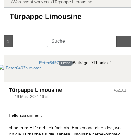
Was passt wo von
Türpappe Limousine
Türpappe Limousine
1
Peter6497
Beiträge: 7
Thanks: 1
Offline
Türpappe Limousine
#52101
19 März 2024 16:59
Hallo zusammen,
ohne eure Hilfe geht einfach nix. Hat jemand eine Idee, wo
ich die Türpappe für die Isabella Limousine herbekomme?