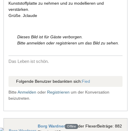
Kunststoffplatte zu nehmen und zu modellieren und
verstärken.
Grüße. Jclaude
Dieses Bild ist für Gäste verborgen.
Bitte anmelden oder registrieren um das Bild zu sehen.
Das Leben ist schön.
Folgende Benutzer bedankten sich:
Fied
Bitte
Anmelden
oder
Registrieren
um der Konversation
beizutreten.
Borg Wardner
der Flexer
Beiträge: 882
Offline