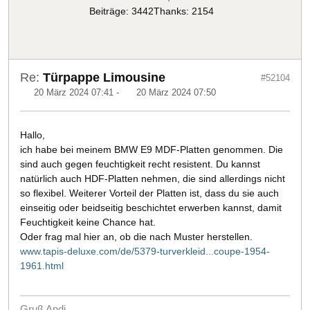
Beiträge: 3442
Thanks: 2154
Re:
Türpappe Limousine
#52104
20 März 2024 07:41
-
20 März 2024 07:50
Hallo,
ich habe bei meinem BMW E9 MDF-Platten genommen. Die
sind auch gegen feuchtigkeit recht resistent. Du kannst
natürlich auch HDF-Platten nehmen, die sind allerdings nicht
so flexibel. Weiterer Vorteil der Platten ist, dass du sie auch
einseitig oder beidseitig beschichtet erwerben kannst, damit
Feuchtigkeit keine Chance hat.
Oder frag mal hier an, ob die nach Muster herstellen.
www.tapis-deluxe.com/de/5379-turverkleid...coupe-1954-
1961.html
Gruß Andi