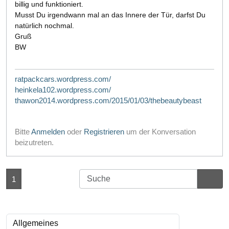
billig und funktioniert.
Musst Du irgendwann mal an das Innere der Tür, darfst Du
natürlich nochmal.
Gruß
BW
ratpackcars.wordpress.com/
heinkela102.wordpress.com/
thawon2014.wordpress.com/2015/01/03/thebeautybeast
Bitte
Anmelden
oder
Registrieren
um der Konversation
beizutreten.
1