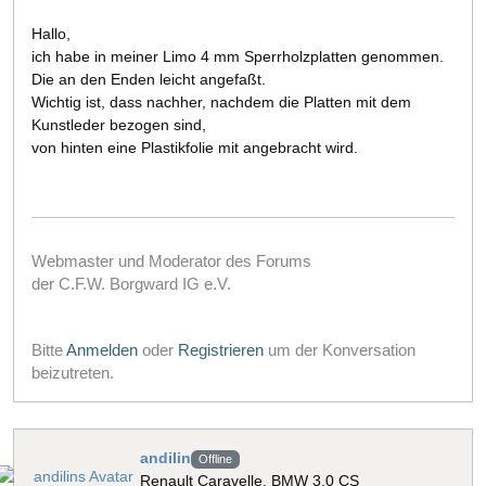
Hallo,
ich habe in meiner Limo 4 mm Sperrholzplatten genommen.
Die an den Enden leicht angefaßt.
Wichtig ist, dass nachher, nachdem die Platten mit dem
Kunstleder bezogen sind,
von hinten eine Plastikfolie mit angebracht wird.
Webmaster und Moderator des Forums
der C.F.W. Borgward IG e.V.
Bitte
Anmelden
oder
Registrieren
um der Konversation
beizutreten.
andilin
Offline
Renault Caravelle, BMW 3.0 CS