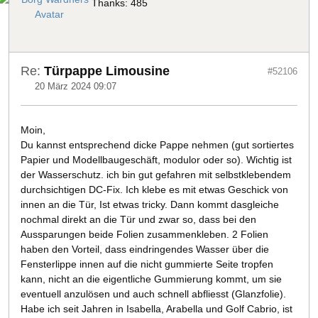
Thanks: 485
Re:
Türpappe Limousine
#52106
20 März 2024 09:07
Moin,
Du kannst entsprechend dicke Pappe nehmen (gut sortiertes
Papier und Modellbaugeschäft, modulor oder so). Wichtig ist
der Wasserschutz. ich bin gut gefahren mit selbstklebendem
durchsichtigen DC-Fix. Ich klebe es mit etwas Geschick von
innen an die Tür, Ist etwas tricky. Dann kommt dasgleiche
nochmal direkt an die Tür und zwar so, dass bei den
Aussparungen beide Folien zusammenkleben. 2 Folien
haben den Vorteil, dass eindringendes Wasser über die
Fensterlippe innen auf die nicht gummierte Seite tropfen
kann, nicht an die eigentliche Gummierung kommt, um sie
eventuell anzulösen und auch schnell abfliesst (Glanzfolie).
Habe ich seit Jahren in Isabella, Arabella und Golf Cabrio, ist