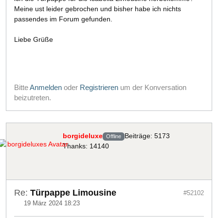
Meine ust leider gebrochen und bisher habe ich nichts
passendes im Forum gefunden.
Liebe Grüße
Bitte
Anmelden
oder
Registrieren
um der Konversation
beizutreten.
borgideluxe
Beiträge: 5173
Offline
Thanks: 14140
Re:
Türpappe Limousine
#52102
19 März 2024 18:23