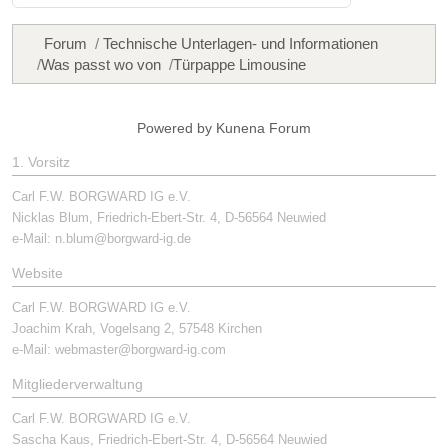
Forum
Technische Unterlagen- und Informationen
Was passt wo von
Türpappe Limousine
Powered by
Kunena Forum
1. Vorsitz
Carl F.W. BORGWARD IG e.V.
Nicklas Blum, Friedrich-Ebert-Str. 4, D-56564 Neuwied
e-Mail:
n.blum@borgward-ig.de
Website
Carl F.W. BORGWARD IG e.V.
Joachim Krah, Vogelsang 2, 57548 Kirchen
e-Mail:
webmaster@borgward-ig.com
Mitgliederverwaltung
Carl F.W. BORGWARD IG e.V.
Sascha Kaus, Friedrich-Ebert-Str. 4, D-56564 Neuwied