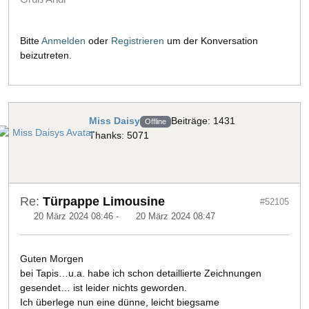
Bitte
Anmelden
oder
Registrieren
um der Konversation
beizutreten.
Miss Daisy
Beiträge: 1431
Offline
Thanks: 5071
Re:
Türpappe Limousine
#52105
20 März 2024 08:46
-
20 März 2024 08:47
Guten Morgen
bei Tapis…u.a. habe ich schon detaillierte Zeichnungen
gesendet… ist leider nichts geworden.
Ich überlege nun eine dünne, leicht biegsame