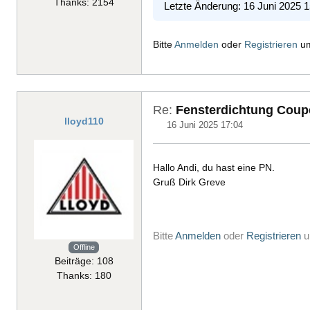
Thanks: 2154
Letzte Änderung: 16 Juni 2025 
Bitte
Anmelden
oder
Registrieren
um
Re:
Fensterdichtung Coup
lloyd110
16 Juni 2025 17:04
Hallo Andi, du hast eine PN.
Gruß Dirk Greve
Bitte
Anmelden
oder
Registrieren
u
Offline
Beiträge: 108
Thanks: 180