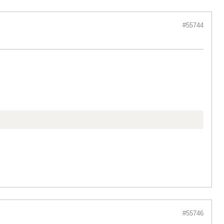
#55744
#55746