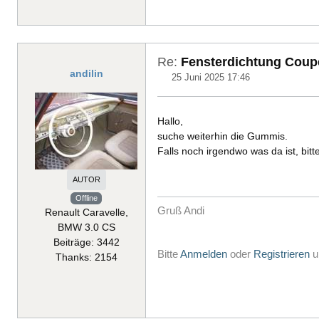
Re:
Fensterdichtung Coup
andilin
25 Juni 2025 17:46
Hallo,
suche weiterhin die Gummis.
Falls noch irgendwo was da ist, bit
AUTOR
Offline
Gruß Andi
Renault Caravelle,
BMW 3.0 CS
Beiträge: 3442
Bitte
Anmelden
oder
Registrieren
u
Thanks: 2154