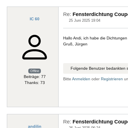
Re:
Fensterdichtung Coup
IC 60
25 Juni 2025 19:04
Hallo Andi, ich habe die Dichtung
Gruß, Jürgen
Folgende Benutzer bedankten s
Offline
Beiträge: 77
Bitte
Anmelden
oder
Registrieren
um
Thanks: 73
Re:
Fensterdichtung Coup
andilin
26 Juni 2025 06:24