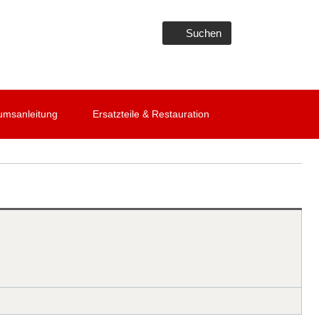
Suchen
umsanleitung
Ersatzteile & Restauration