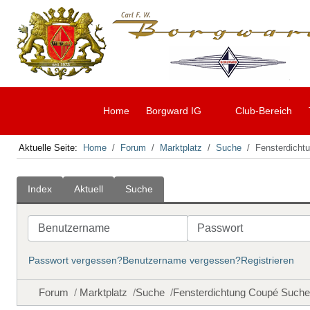
Home
Borgward IG
Club-Bereich
Aktuelle Seite:
Home
Forum
Marktplatz
Suche
Fensterdicht
Index
Aktuell
Suche
Benutzername
Passwort
Passwort vergessen?
Benutzername vergessen?
Registrieren
Forum
Marktplatz
Suche
Fensterdichtung Coupé Suche