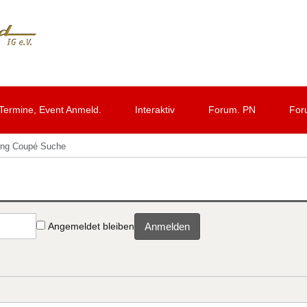
Termine, Event Anmeld.
Interaktiv
Forum. PN
For
ung Coupé Suche
Angemeldet bleiben
Anmelden