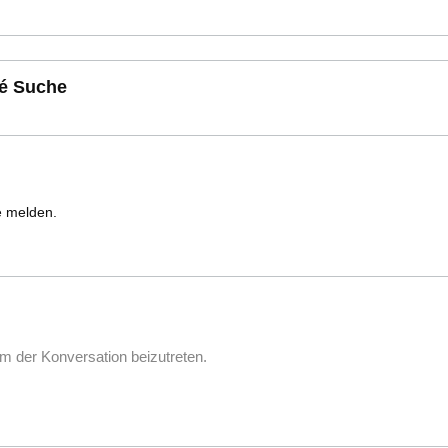
é Suche
te melden.
m der Konversation beizutreten.