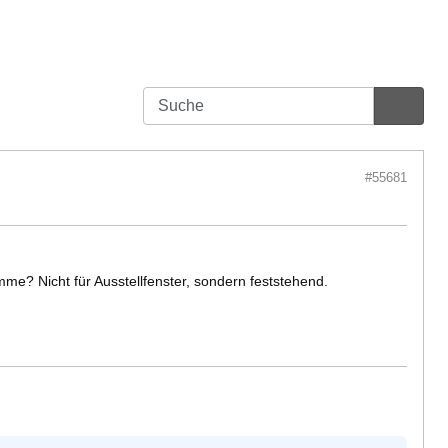
#55681
me? Nicht für Ausstellfenster, sondern feststehend.