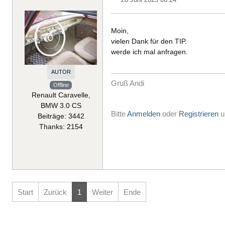
Moin,
vielen Dank für den TIP.
werde ich mal anfragen.
AUTOR
Gruß Andi
Offline
Renault Caravelle,
BMW 3.0 CS
Bitte
Anmelden
oder
Registrieren
u
Beiträge: 3442
Thanks: 2154
Start
Zurück
1
Weiter
Ende