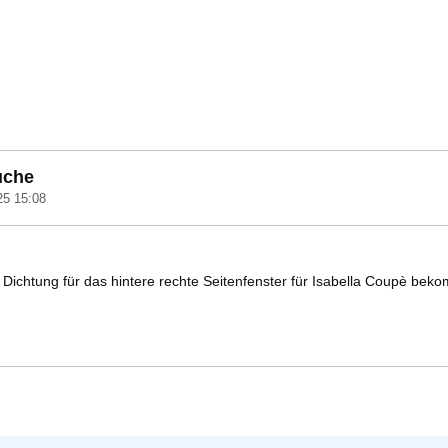
uche
25 15:08
ichtung für das hintere rechte Seitenfenster für Isabella Coupè bekom