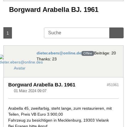
Borgward Arabella BJ. 1961
1
dieter.ebers@online.de
Beiträge: 20
Offline
Thanks: 23
Borgward Arabella BJ. 1961
#51961
01 März 2024 09:07
Arabella 45, zweifarbig, steht lange, zum restaurieren, mit
Teilen, Preis VB Euro 3.900,00
Fahrzeug zu besichtigen in Mecklenburg, 19303 Vielank
Bei Fragen bitte Anruf.