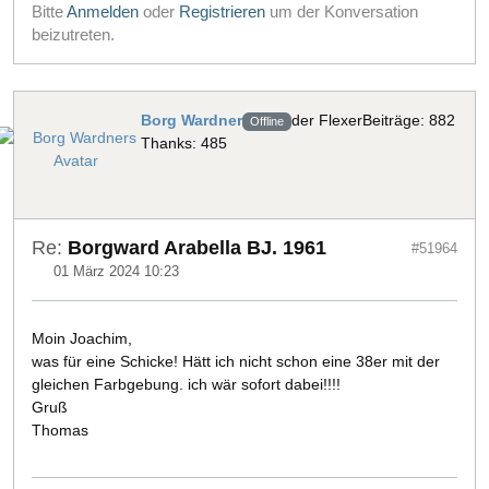
Bitte
Anmelden
oder
Registrieren
um der Konversation
beizutreten.
Borg Wardner
der Flexer
Beiträge: 882
Offline
Thanks: 485
Re:
Borgward Arabella BJ. 1961
#51964
01 März 2024 10:23
Moin Joachim,
was für eine Schicke! Hätt ich nicht schon eine 38er mit der
gleichen Farbgebung. ich wär sofort dabei!!!!
Gruß
Thomas