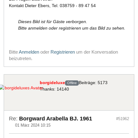
Kontakt Dieter Ebers, Tel. 038759 - 89 47 54
Dieses Bild ist für Gäste verborgen.
Bitte anmelden oder registrieren um das Bild zu sehen.
Bitte
Anmelden
oder
Registrieren
um der Konversation
beizutreten.
borgideluxe
Beiträge: 5173
Offline
Thanks: 14140
Re:
Borgward Arabella BJ. 1961
#51962
01 März 2024 10:15