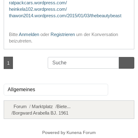
ratpackcars.wordpress.com/
heinkela102.wordpress.com/
thawon2014.wordpress.com/2015/01/03/thebeautybeast
Bitte
Anmelden
oder
Registrieren
um der Konversation
beizutreten.
1
Forum
Marktplatz
Biete...
Borgward Arabella BJ. 1961
Powered by
Kunena Forum