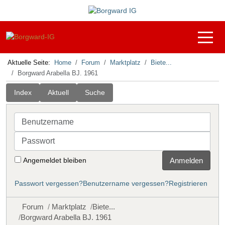
Off-C
Aktuelle Seite:
Home
Forum
Marktplatz
Biete...
Borgward Arabella BJ. 1961
Index
Aktuell
Suche
Benutzername
Passwort
Angemeldet bleiben
Anmelden
Passwort vergessen?
Benutzername vergessen?
Registrieren
Forum
Marktplatz
Biete...
Borgward Arabella BJ. 1961