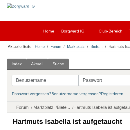
Home
Borgward IG
Club-Bereich
Aktuelle Seite:
Home
Forum
Marktplatz
Biete...
Hartmuts Isa
Index
Aktuell
Suche
Benutzername
Passwort
Passwort vergessen?
Benutzername vergessen?
Registrieren
Forum
Marktplatz
Biete...
Hartmuts Isabella ist aufgetau
Hartmuts Isabella ist aufgetaucht