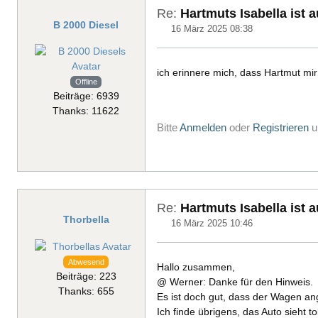
Re:
Hartmuts Isabella ist 
B 2000 Diesel
16 März 2025 08:38
ich erinnere mich, dass Hartmut mir
Offline
Beiträge: 6939
Thanks: 11622
Bitte
Anmelden
oder
Registrieren
u
Re:
Hartmuts Isabella ist 
Thorbella
16 März 2025 10:46
Abwesend
Hallo zusammen,
Beiträge: 223
@ Werner: Danke für den Hinweis.
Thanks: 655
Es ist doch gut, dass der Wagen an
Ich finde übrigens, das Auto sieht t