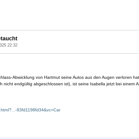
etaucht
025 22:32
ass-Abwicklung von Hartmut seine Autos aus den Augen verloren hatte
 nicht endgültig abgeschlossen ist), ist seine Isabella jetzt bei einem 
s.html?...-83fd1198fd34&vc=Car