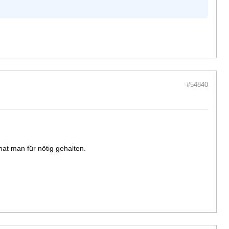
#54840
at man für nötig gehalten.