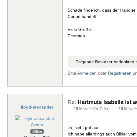
Schade finde ich, dass der Händler o
Coupé handelt...
Viele Grüße
Thorsten
Folgende Benutzer bedankten s
Bitte
Anmelden
oder
Registrieren
um
Re:
Hartmuts Isabella ist 
lloyd-alexander
16 März 2025 11:37
-
16 März 2
Ja, sieht gut aus.
Offline
Ich habe allerdings auch Bilder vom