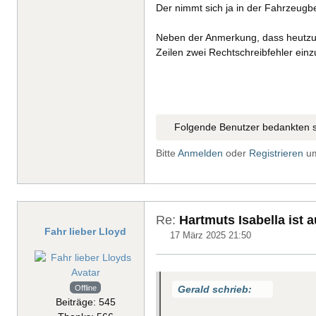
Der nimmt sich ja in der Fahrzeugb
Neben der Anmerkung, dass heutzuta
Zeilen zwei Rechtschreibfehler einz
Folgende Benutzer bedankten s
Bitte
Anmelden
oder
Registrieren
um
Re:
Hartmuts Isabella ist 
Fahr lieber Lloyd
17 März 2025 21:50
Offline
Gerald schrieb:
Beiträge: 545