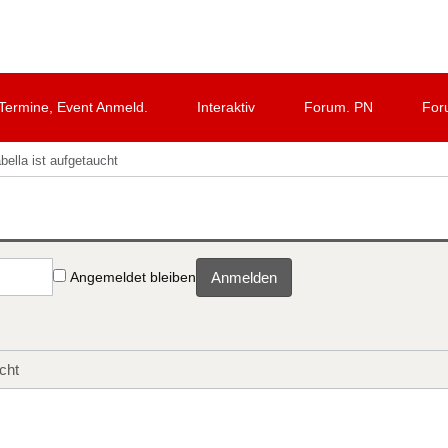
Termine, Event Anmeld.
Interaktiv
Forum. PN
For
bella ist aufgetaucht
Angemeldet bleiben
Anmelden
cht