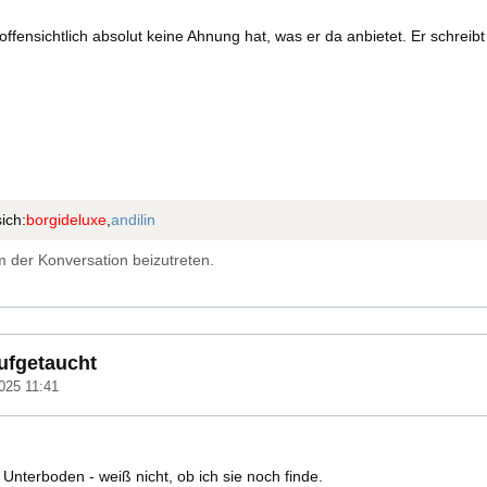
ffensichtlich absolut keine Ahnung hat, was er da anbietet. Er schreibt
ich:
borgideluxe
,
andilin
 der Konversation beizutreten.
aufgetaucht
025 11:41
 Unterboden - weiß nicht, ob ich sie noch finde.