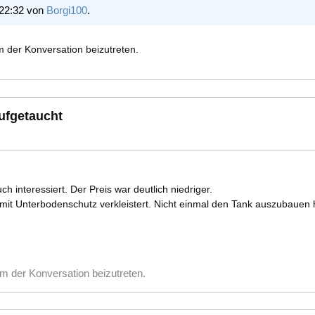
 22:32 von
Borgi100
.
 der Konversation beizutreten.
aufgetaucht
 interessiert. Der Preis war deutlich niedriger.
mit Unterbodenschutz verkleistert. Nicht einmal den Tank auszubauen h
m der Konversation beizutreten.