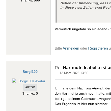
Thanks: 566
Neben der Anmerkung, dass he
in diese zwei Zeilen zwei Rec
Vermutlich ungefähr so einladend - 
Bitte
Anmelden
oder
Registrieren
u
Re:
Hartmuts Isabella ist 
Borgi100
18 März 2025 13:39
AUTOR
Ich hatte dem Nachlass-Anwalt, der 
Thanks: 0
den Hartmut ja auch noch hatte, mi
bei irgendeinem Gebrauchtswagenh
Das Ergebnis ist hier nun sichtbar.