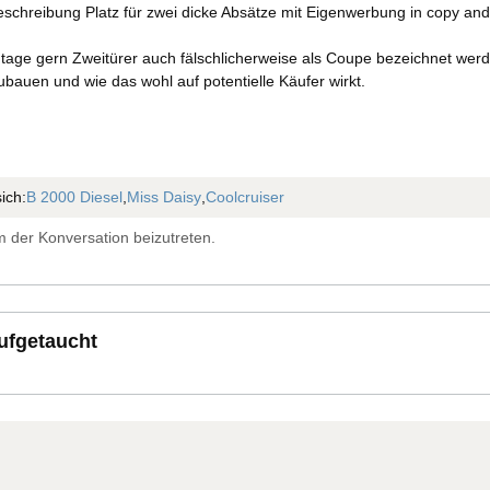
eschreibung Platz für zwei dicke Absätze mit Eigenwerbung in copy and
ge gern Zweitürer auch fälschlicherweise als Coupe bezeichnet werden
ubauen und wie das wohl auf potentielle Käufer wirkt.
ich:
B 2000 Diesel
,
Miss Daisy
,
Coolcruiser
 der Konversation beizutreten.
aufgetaucht