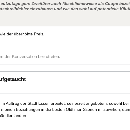
utzutage gern Zweitürer auch fälschlicherweise als Coupe bezei
htschreibfehler einzubauen und wie das wohl auf potentielle Käufe
wie der überhöhte Preis.
m der Konversation beizutreten.
aufgetaucht
im Auftrag der Stadt Essen arbeitet, seinerzeit angebotem, sowohl bei
t meinen Beziehungen in die beiden Oldtimer-Szenen mitzuwirken, dam
ändler landen.