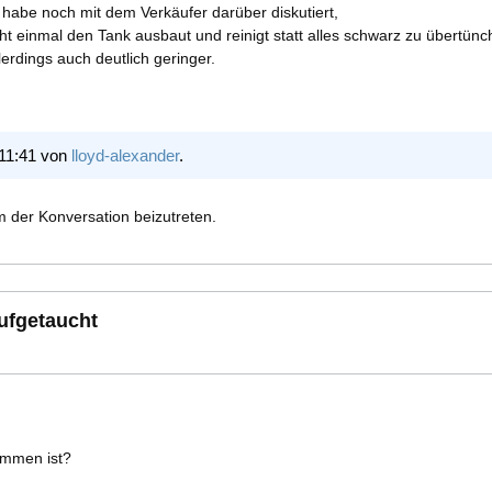
h habe noch mit dem Verkäufer darüber diskutiert,
cht einmal den Tank ausbaut und reinigt statt alles schwarz zu übertünc
erdings auch deutlich geringer.
 11:41 von
lloyd-alexander
.
 der Konversation beizutreten.
aufgetaucht
ommen ist?