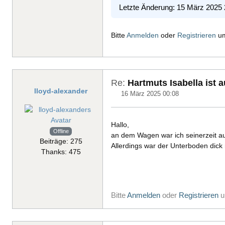
Letzte Änderung: 15 März 2025
Bitte
Anmelden
oder
Registrieren
um
Re:
Hartmuts Isabella ist 
lloyd-alexander
16 März 2025 00:08
Hallo,
Offline
an dem Wagen war ich seinerzeit auch
Beiträge: 275
Allerdings war der Unterboden dick 
Thanks: 475
Bitte
Anmelden
oder
Registrieren
u