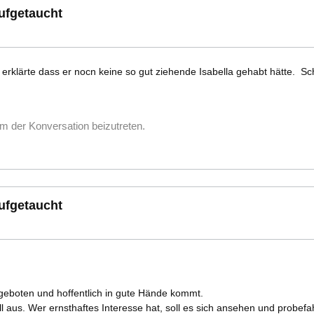
aufgetaucht
 erklärte dass er nocn keine so gut ziehende Isabella gehabt hätte. S
m der Konversation beizutreten.
aufgetaucht
geboten und hoffentlich in gute Hände kommt.
oll aus. Wer ernsthaftes Interesse hat, soll es sich ansehen und probefa