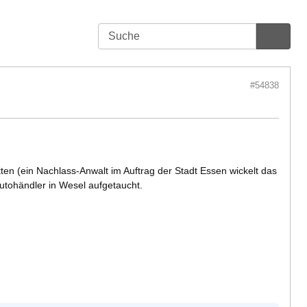
#54838
n (ein Nachlass-Anwalt im Auftrag der Stadt Essen wickelt das
Autohändler in Wesel aufgetaucht.