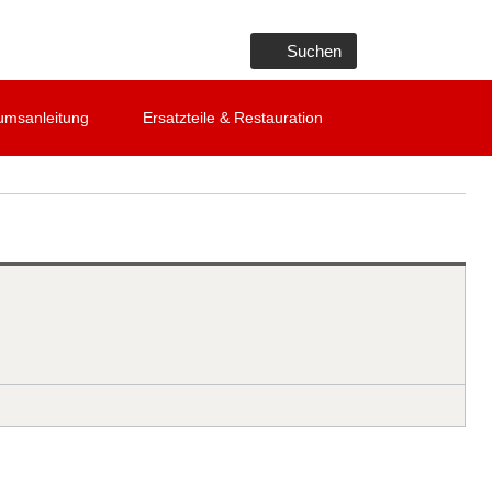
Suchen
umsanleitung
Ersatzteile & Restauration