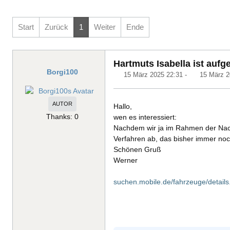
Start
Zurück
1
Weiter
Ende
Hartmuts Isabella ist aufg
Borgi100
15 März 2025 22:31
-
15 März 2
AUTOR
Hallo,
Thanks: 0
wen es interessiert:
Nachdem wir ja im Rahmen der Nachl
Verfahren ab, das bisher immer noch
Schönen Gruß
Werner
suchen.mobile.de/fahrzeuge/detail