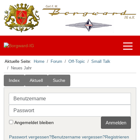
Off-C
Aktuelle Seite:
Home
Forum
Off-Topic
Small Talk
Neues Jahr
Index
Aktuell
Suche
Benutzername
Passwort
Angemeldet bleiben
Anmelden
Passwort vergessen?
Benutzername vergessen?
Registrieren