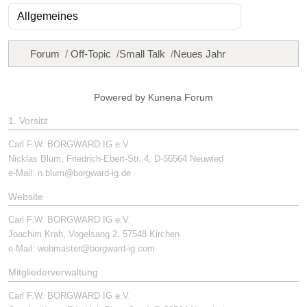
Forum
Off-Topic
Small Talk
Neues Jahr
Powered by
Kunena Forum
1. Vorsitz
Carl F.W. BORGWARD IG e.V.
Nicklas Blum, Friedrich-Ebert-Str. 4, D-56564 Neuwied
e-Mail:
n.blum@borgward-ig.de
Website
Carl F.W. BORGWARD IG e.V.
Joachim Krah, Vogelsang 2, 57548 Kirchen
e-Mail:
webmaster@borgward-ig.com
Mitgliederverwaltung
Carl F.W. BORGWARD IG e.V.