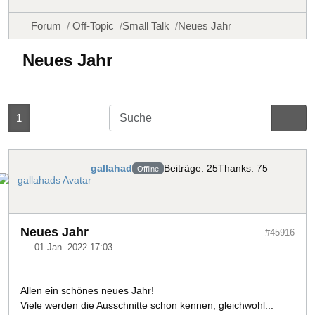
Forum
Off-Topic
Small Talk
Neues Jahr
Neues Jahr
1
gallahad
Beiträge: 25
Thanks: 75
Offline
Neues Jahr
#45916
01 Jan. 2022 17:03
Allen ein schönes neues Jahr!
Viele werden die Ausschnitte schon kennen, gleichwohl...