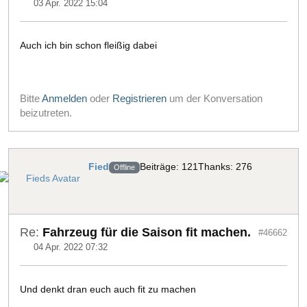
03 Apr. 2022 15:04
Auch ich bin schon fleißig dabei
Bitte
Anmelden
oder
Registrieren
um der Konversation
beizutreten.
Fied
Beiträge: 121
Thanks: 276
Offline
Re:
Fahrzeug für die Saison fit machen.
#46662
04 Apr. 2022 07:32
Und denkt dran euch auch fit zu machen