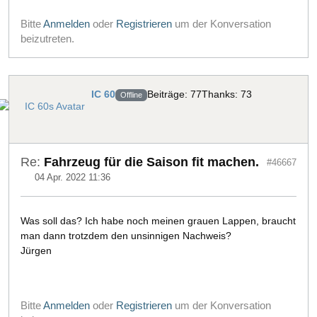
Bitte
Anmelden
oder
Registrieren
um der Konversation
beizutreten.
IC 60
Beiträge: 77
Thanks: 73
Offline
Re:
Fahrzeug für die Saison fit machen.
#46667
04 Apr. 2022 11:36
Was soll das? Ich habe noch meinen grauen Lappen, braucht
man dann trotzdem den unsinnigen Nachweis?
Jürgen
Bitte
Anmelden
oder
Registrieren
um der Konversation