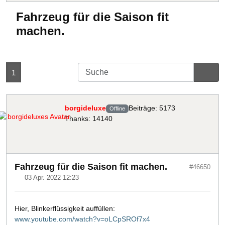
Fahrzeug für die Saison fit
machen.
1
borgideluxe
Beiträge: 5173
Offline
Thanks: 14140
Fahrzeug für die Saison fit machen.
#46650
03 Apr. 2022 12:23
Hier, Blinkerflüssigkeit auffüllen:
www.youtube.com/watch?v=oLCpSROf7x4