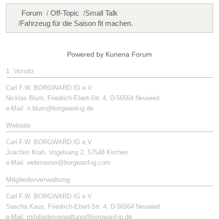
Forum
Off-Topic
Small Talk
Fahrzeug für die Saison fit machen.
Powered by
Kunena Forum
1. Vorsitz
Carl F.W. BORGWARD IG e.V.
Nicklas Blum, Friedrich-Ebert-Str. 4, D-56564 Neuwied
e-Mail:
n.blum@borgward-ig.de
Website
Carl F.W. BORGWARD IG e.V.
Joachim Krah, Vogelsang 2, 57548 Kirchen
e-Mail:
webmaster@borgward-ig.com
Mitgliederverwaltung
Carl F.W. BORGWARD IG e.V.
Sascha Kaus, Friedrich-Ebert-Str. 4, D-56564 Neuwied
e-Mail:
mitgliederverwaltung@borgward-ig.de