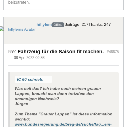
beizutreten.
hillylem
Beiträge: 217
Thanks: 247
Offline
Re:
Fahrzeug für die Saison fit machen.
#46675
06 Apr. 2022 09:36
IC 60 schrieb:
Was soll das? Ich habe noch meinen grauen
Lappen, braucht man dann trotzdem den
unsinnigen Nachweis?
Jürgen
Zum Thema "Grauer Lappen" ist diese Information
wichtig:
www.bundesregierung.de/breg-de/suche/faq...ein-