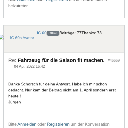
beizutreten.
IC 60
Beiträge: 77
Thanks: 73
Offline
Re:
Fahrzeug für die Saison fit machen.
#46669
04 Apr. 2022 16:42
Danke Schorsch für deine Antwort. Habe ich mir schon
gedacht. Nur kam der Beitrag nicht am 1. April sondern erst
heute !
Jürgen
Bitte
Anmelden
oder
Registrieren
um der Konversation