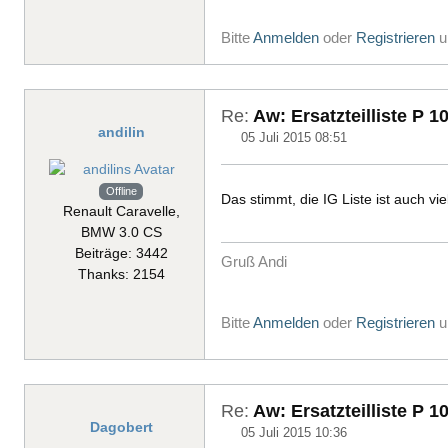
Bitte
Anmelden
oder
Registrieren
u
Re:
Aw: Ersatzteilliste P 1
andilin
05 Juli 2015 08:51
Offline
Das stimmt, die IG Liste ist auch vi
Renault Caravelle,
BMW 3.0 CS
Beiträge: 3442
Gruß Andi
Thanks: 2154
Bitte
Anmelden
oder
Registrieren
u
Re:
Aw: Ersatzteilliste P 1
Dagobert
05 Juli 2015 10:36