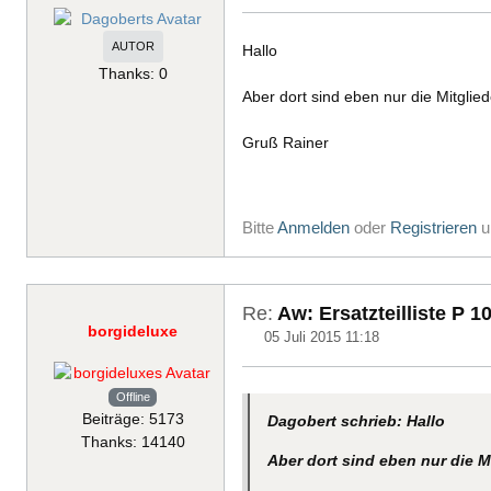
AUTOR
Hallo
Thanks: 0
Aber dort sind eben nur die Mitglied
Gruß Rainer
Bitte
Anmelden
oder
Registrieren
u
Re:
Aw: Ersatzteilliste P 1
borgideluxe
05 Juli 2015 11:18
Offline
Beiträge: 5173
Dagobert schrieb: Hallo
Thanks: 14140
Aber dort sind eben nur die Mi