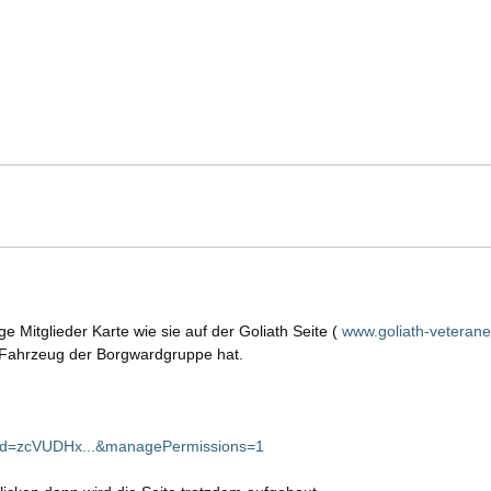
ge Mitglieder Karte wie sie auf der Goliath Seite (
www.goliath-veterane
n Fahrzeug der Borgwardgruppe hat.
id=zcVUDHx...&managePermissions=1