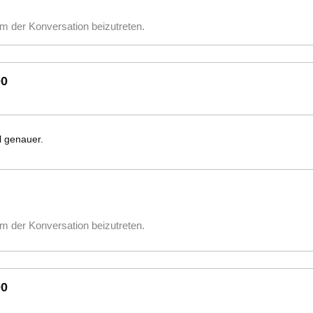
m der Konversation beizutreten.
00
el genauer.
m der Konversation beizutreten.
00