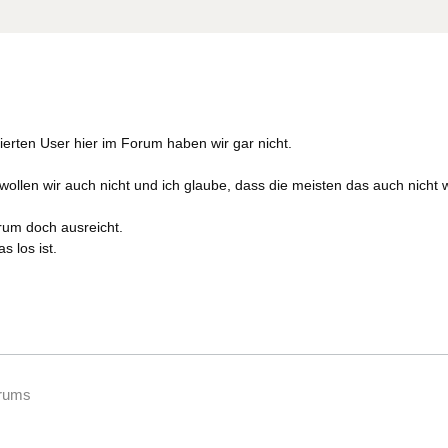
rierten User hier im Forum haben wir gar nicht.
 wollen wir auch nicht und ich glaube, dass die meisten das auch nicht 
orum doch ausreicht.
s los ist.
orums