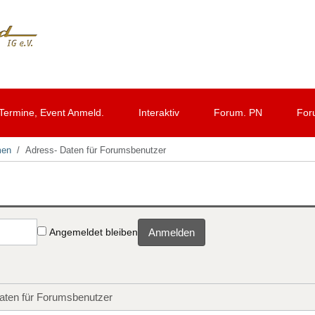
Termine, Event Anmeld.
Interaktiv
Forum. PN
For
men
Adress- Daten für Forumsbenutzer
Angemeldet bleiben
Anmelden
aten für Forumsbenutzer