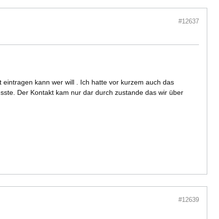
#12637
 eintragen kann wer will . Ich hatte vor kurzem auch das
sste. Der Kontakt kam nur dar durch zustande das wir über
#12639