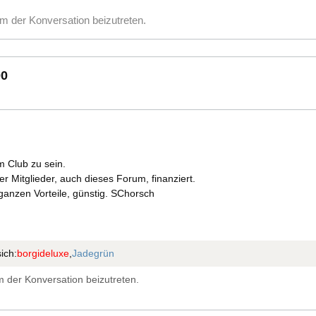
m der Konversation beizutreten.
00
m Club zu sein.
er Mitglieder, auch dieses Forum, finanziert.
 ganzen Vorteile, günstig. SChorsch
ich:
borgideluxe
,
Jadegrün
 der Konversation beizutreten.