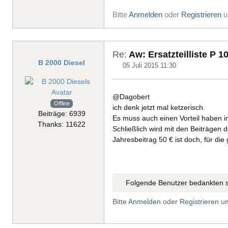
Bitte
Anmelden
oder
Registrieren
u
Re:
Aw: Ersatzteilliste P 1
B 2000 Diesel
05 Juli 2015 11:30
@Dagobert
Offline
ich denk jetzt mal ketzerisch.
Beiträge: 6939
Es muss auch einen Vorteil haben i
Thanks: 11622
Schließlich wird mit den Beiträgen d
Jahresbeitrag 50 € ist doch, für die
Folgende Benutzer bedankten s
Bitte
Anmelden
oder
Registrieren
um