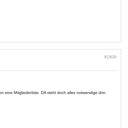
#12629
 eine Mitgliederliste. DA steht doch alles notwendige drin.