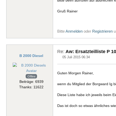
Bitte beim aufrufen auf abbrechen k
Gruß Rainer
Bitte
Anmelden
oder
Registrieren
u
Re:
Aw: Ersatzteilliste P 1
B 2000 Diesel
05 Juli 2015 06:34
Guten Morgen Rainer,
Offline
Beiträge: 6939
wenn du Mitglied der Borgward Ig bi
Thanks: 11622
Diese Liste habe ich jeweils beim 
Das ist doch so etwas ähnliches wi