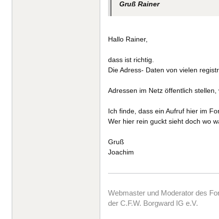
Gruß Rainer
Hallo Rainer,
dass ist richtig.
Die Adress- Daten von vielen regist
Adressen im Netz öffentlich stellen,
Ich finde, dass ein Aufruf hier im F
Wer hier rein guckt sieht doch wo wa
Gruß
Joachim
Webmaster und Moderator des F
der C.F.W. Borgward IG e.V.