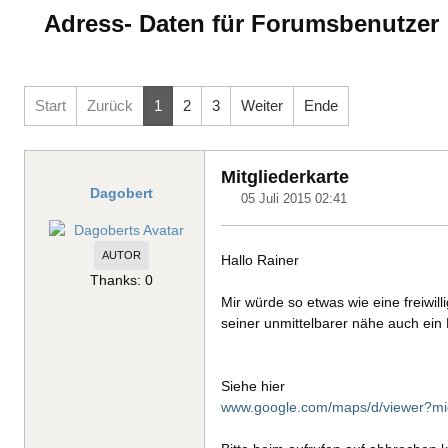
Adress- Daten für Forumsbenutzer
Start
Zurück
1
2
3
Weiter
Ende
Mitgliederkarte
Dagobert
05 Juli 2015 02:41
AUTOR
Hallo Rainer
Thanks: 0
Mir würde so etwas wie eine freiwilli
seiner unmittelbarer nähe auch ei
Siehe hier
www.google.com/maps/d/viewer?m