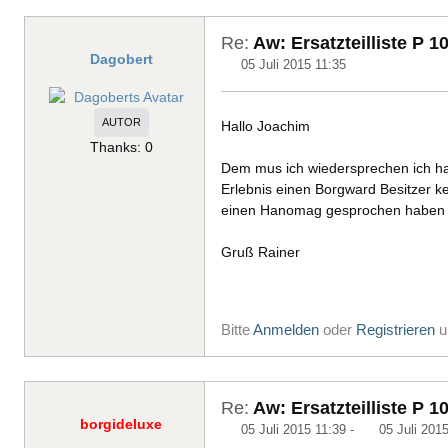
Re:
Aw: Ersatzteilliste P 1
Dagobert
05 Juli 2015 11:35
AUTOR
Hallo Joachim
Thanks: 0
Dem mus ich wiedersprechen ich hab 
Erlebnis einen Borgward Besitzer k
einen Hanomag gesprochen haben 
Gruß Rainer
Bitte
Anmelden
oder
Registrieren
u
Re:
Aw: Ersatzteilliste P 1
borgideluxe
05 Juli 2015 11:39
-
05 Juli 201