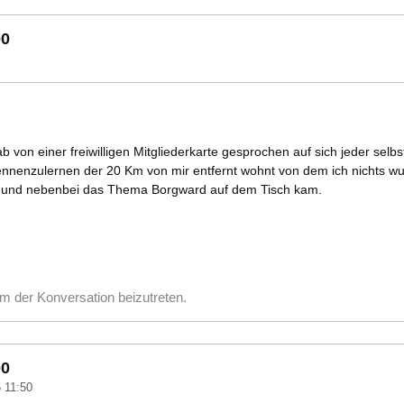
00
von einer freiwilligen Mitgliederkarte gesprochen auf sich jeder selbst
ennenzulernen der 20 Km von mir entfernt wohnt von dem ich nichts wu
und nebenbei das Thema Borgward auf dem Tisch kam.
m der Konversation beizutreten.
00
5 11:50