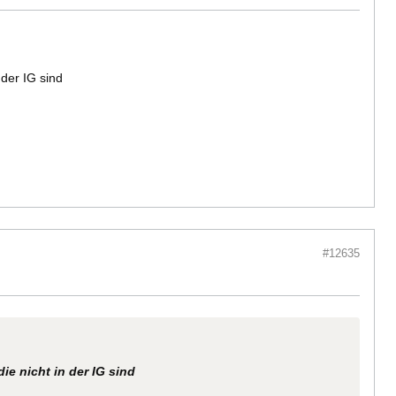
 der IG sind
#12635
ie nicht in der IG sind