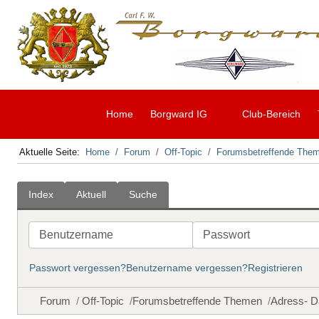
Home
Borgward IG
Club-Bereich
Aktuelle Seite:
Home
Forum
Off-Topic
Forumsbetreffende The
Index
Aktuell
Suche
Benutzername
Passwort
Passwort vergessen?
Benutzername vergessen?
Registrieren
Forum
Off-Topic
Forumsbetreffende Themen
Adress- D