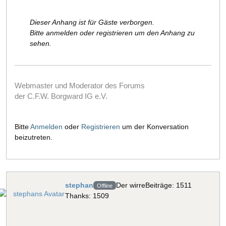
Dieser Anhang ist für Gäste verborgen.
Bitte anmelden oder registrieren um den Anhang zu
sehen.
Webmaster und Moderator des Forums
der C.F.W. Borgward IG e.V.
Bitte
Anmelden
oder
Registrieren
um der Konversation
beizutreten.
stephan
Der wirre
Beiträge: 1511
Offline
Thanks: 1509