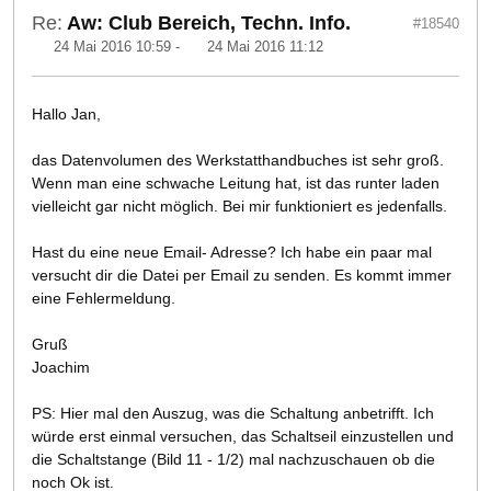
Re:
Aw: Club Bereich, Techn. Info.
#18540
24 Mai 2016 10:59
-
24 Mai 2016 11:12
Hallo Jan,
das Datenvolumen des Werkstatthandbuches ist sehr groß.
Wenn man eine schwache Leitung hat, ist das runter laden
vielleicht gar nicht möglich. Bei mir funktioniert es jedenfalls.
Hast du eine neue Email- Adresse? Ich habe ein paar mal
versucht dir die Datei per Email zu senden. Es kommt immer
eine Fehlermeldung.
Gruß
Joachim
PS: Hier mal den Auszug, was die Schaltung anbetrifft. Ich
würde erst einmal versuchen, das Schaltseil einzustellen und
die Schaltstange (Bild 11 - 1/2) mal nachzuschauen ob die
noch Ok ist.