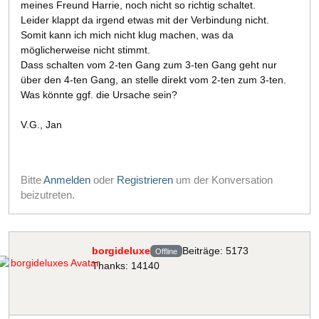
meines Freund Harrie, noch nicht so richtig schaltet.
Leider klappt da irgend etwas mit der Verbindung nicht.
Somit kann ich mich nicht klug machen, was da
möglicherweise nicht stimmt.
Dass schalten vom 2-ten Gang zum 3-ten Gang geht nur
über den 4-ten Gang, an stelle direkt vom 2-ten zum 3-ten.
Was könnte ggf. die Ursache sein?
V.G., Jan
Bitte
Anmelden
oder
Registrieren
um der Konversation
beizutreten.
borgideluxe
Beiträge: 5173
Offline
Thanks: 14140