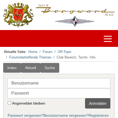
Off-C
Aktuelle Seite:
Home
Forum
Off-Topic
Forumsbetreffende Themen
Club Bereich, Techn. Info.
Index
Aktuell
Suche
Benutzername
Passwort
Angemeldet bleiben
Anmelden
Passwort vergessen?
Benutzername vergessen?
Registrieren