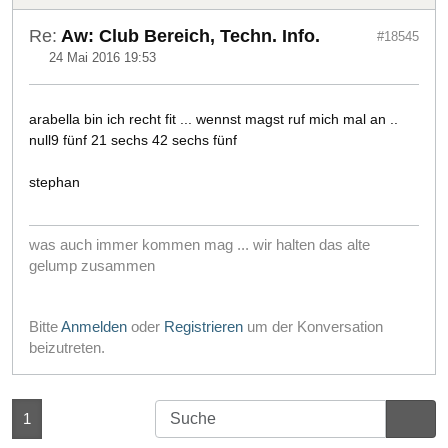
Re:
Aw: Club Bereich, Techn. Info.
#18545
24 Mai 2016 19:53
arabella bin ich recht fit ... wennst magst ruf mich mal an ..
null9 fünf 21 sechs 42 sechs fünf
stephan
was auch immer kommen mag ... wir halten das alte
gelump zusammen
Bitte
Anmelden
oder
Registrieren
um der Konversation
beizutreten.
1