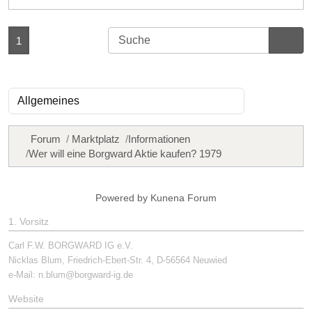
1
Forum
Marktplatz
Informationen
Wer will eine Borgward Aktie kaufen? 1979
Powered by
Kunena Forum
1. Vorsitz
Carl F.W. BORGWARD IG e.V.
Nicklas Blum, Friedrich-Ebert-Str. 4, D-56564 Neuwied
e-Mail:
n.blum@borgward-ig.de
Website