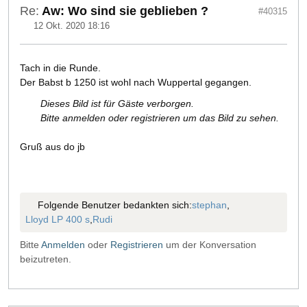
Re:
Aw: Wo sind sie geblieben ?
#40315
12 Okt. 2020 18:16
Tach in die Runde.
Der Babst b 1250 ist wohl nach Wuppertal gegangen.
Dieses Bild ist für Gäste verborgen.
Bitte anmelden oder registrieren um das Bild zu sehen.
Gruß aus do jb
Folgende Benutzer bedankten sich:
stephan
,
Lloyd LP 400 s
,
Rudi
Bitte
Anmelden
oder
Registrieren
um der Konversation
beizutreten.