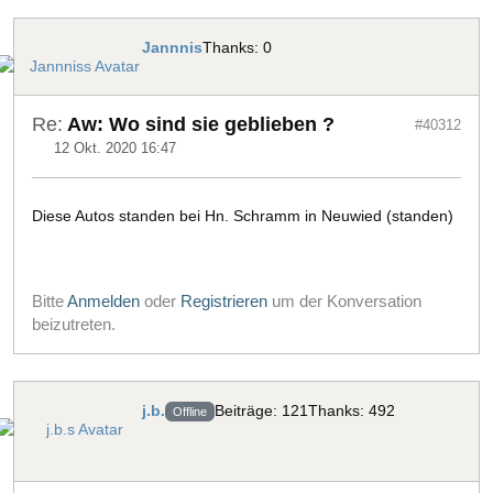
Jannnis
Thanks: 0
Re:
Aw: Wo sind sie geblieben ?
#40312
12 Okt. 2020 16:47
Diese Autos standen bei Hn. Schramm in Neuwied (standen)
Bitte
Anmelden
oder
Registrieren
um der Konversation
beizutreten.
j.b.
Beiträge: 121
Thanks: 492
Offline