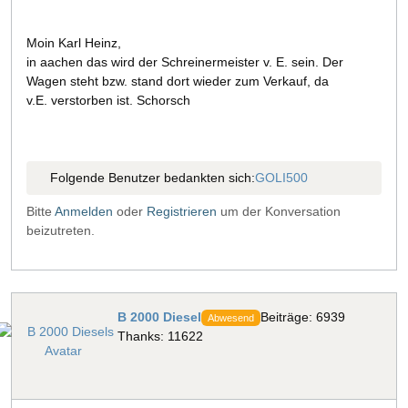
Moin Karl Heinz,
in aachen das wird der Schreinermeister v. E. sein. Der
Wagen steht bzw. stand dort wieder zum Verkauf, da
v.E. verstorben ist. Schorsch
Folgende Benutzer bedankten sich:
GOLI500
Bitte
Anmelden
oder
Registrieren
um der Konversation
beizutreten.
B 2000 Diesel
Beiträge: 6939
Abwesend
Thanks: 11622