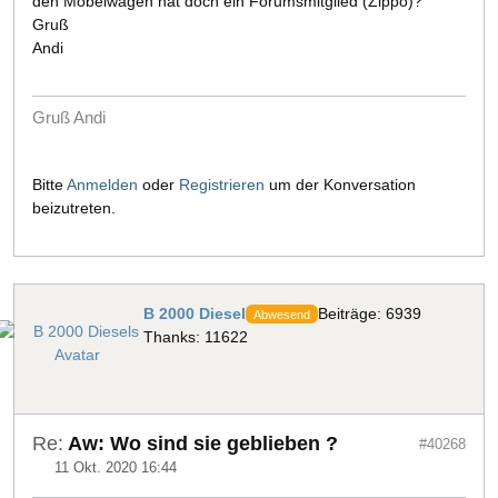
den Möbelwagen hat doch ein Forumsmitglied (Zippo)?
Gruß
Andi
Gruß Andi
Bitte
Anmelden
oder
Registrieren
um der Konversation
beizutreten.
B 2000 Diesel
Beiträge: 6939
Abwesend
Thanks: 11622
Re:
Aw: Wo sind sie geblieben ?
#40268
11 Okt. 2020 16:44