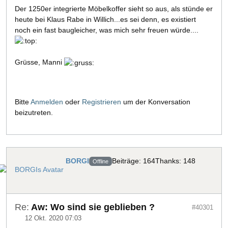
Der 1250er integrierte Möbelkoffer sieht so aus, als stünde er
heute bei Klaus Rabe in Willich...es sei denn, es existiert
noch ein fast baugleicher, was mich sehr freuen würde....
Grüsse, Manni
Bitte
Anmelden
oder
Registrieren
um der Konversation
beizutreten.
BORGI
Beiträge: 164
Thanks: 148
Offline
Re:
Aw: Wo sind sie geblieben ?
#40301
12 Okt. 2020 07:03