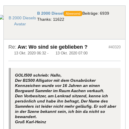
B 2000 Diesel
Beiträge: 6939
Abwesend
Thanks: 11622
Re:
Aw: Wo sind sie geblieben ?
#40320
13 Okt. 2020 06:32
-
13 Okt. 2020 07:00
GOLI500 schrieb: Hallo,
Der B1500 Alligator mit dem Osnabrücker
Kennzeichen wurde vor 16 Jahren an einen
Borgward Sammler im Raum Aachen verkauft.
Den Vorbesitzer, am Lenkrad sitzend, kenne ich
persönlich und habe ihn befragt, Der Name des
Sammlers ist leider nicht mehr geläufig. Er soll aber
in der Szene bekannt sein, ich bin da nicht so
bewandert.
Gruß Karl-Heinz