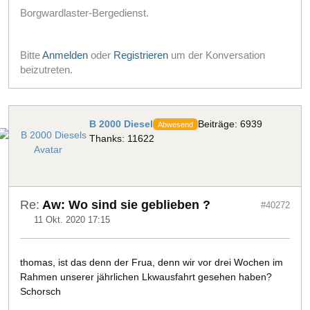
Borgwardlaster-Bergedienst.
Bitte
Anmelden
oder
Registrieren
um der Konversation
beizutreten.
B 2000 Diesel
Beiträge: 6939
Abwesend
Thanks: 11622
Re:
Aw: Wo sind sie geblieben ?
#40272
11 Okt. 2020 17:15
thomas, ist das denn der Frua, denn wir vor drei Wochen im
Rahmen unserer jährlichen Lkwausfahrt gesehen haben?
Schorsch