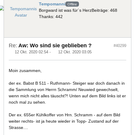
Tempomanni
Offline
Borgward ist was für´s Herz
Beiträge: 468
Thanks: 442
Re:
Aw: Wo sind sie geblieben ?
#40299
12 Okt. 2020 02:54
-
12 Okt. 2020 03:05
Moin zusammen,
der ex. Babst B 511 - Ruthmann- Steiger war doch danach in
die Sammlung von Herrn Schramm/ Neuwied gewechselt,
wenn mich nicht alles täuscht?! Unten auf dem Bild links ist er
noch mal zu sehen.
Der ex. 655er Kühlkoffer von Hrn. Schramm - auf dem Bild
weiter rechts- ist ja heute wieder in Topp- Zustand auf der
Strasse....