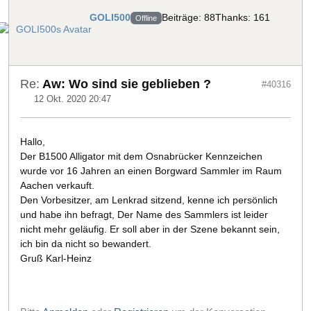
GOLI500
Beiträge: 88
Thanks: 161
Offline
Re:
Aw: Wo sind sie geblieben ?
#40316
12 Okt. 2020 20:47
Hallo,
Der B1500 Alligator mit dem Osnabrücker Kennzeichen
wurde vor 16 Jahren an einen Borgward Sammler im Raum
Aachen verkauft.
Den Vorbesitzer, am Lenkrad sitzend, kenne ich persönlich
und habe ihn befragt, Der Name des Sammlers ist leider
nicht mehr geläufig. Er soll aber in der Szene bekannt sein,
ich bin da nicht so bewandert.
Gruß Karl-Heinz