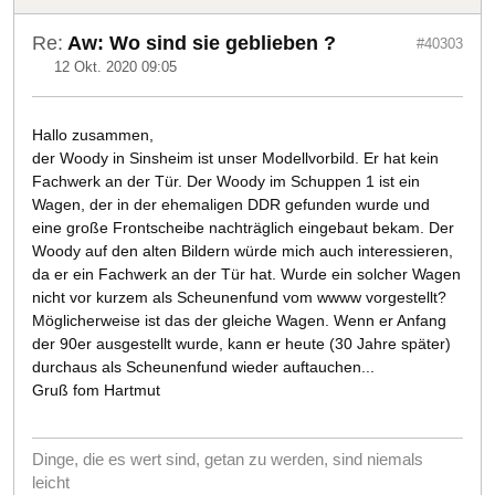
Re:
Aw: Wo sind sie geblieben ?
#40303
12 Okt. 2020 09:05
Hallo zusammen,
der Woody in Sinsheim ist unser Modellvorbild. Er hat kein
Fachwerk an der Tür. Der Woody im Schuppen 1 ist ein
Wagen, der in der ehemaligen DDR gefunden wurde und
eine große Frontscheibe nachträglich eingebaut bekam. Der
Woody auf den alten Bildern würde mich auch interessieren,
da er ein Fachwerk an der Tür hat. Wurde ein solcher Wagen
nicht vor kurzem als Scheunenfund vom wwww vorgestellt?
Möglicherweise ist das der gleiche Wagen. Wenn er Anfang
der 90er ausgestellt wurde, kann er heute (30 Jahre später)
durchaus als Scheunenfund wieder auftauchen...
Gruß fom Hartmut
Dinge, die es wert sind, getan zu werden, sind niemals
leicht