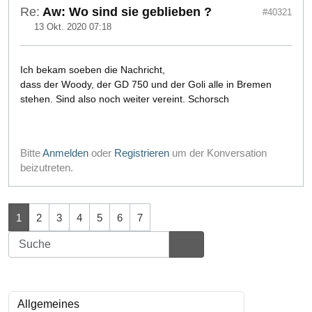
Re:
Aw: Wo sind sie geblieben ?
#40321
13 Okt. 2020 07:18
Ich bekam soeben die Nachricht,
dass der Woody, der GD 750 und der Goli alle in Bremen
stehen. Sind also noch weiter vereint. Schorsch
Bitte
Anmelden
oder
Registrieren
um der Konversation
beizutreten.
1
2
3
4
5
6
7