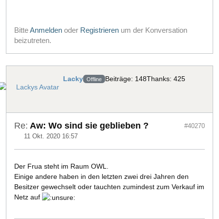
Bitte
Anmelden
oder
Registrieren
um der Konversation
beizutreten.
Lacky
Beiträge: 148
Thanks: 425
Offline
Re:
Aw: Wo sind sie geblieben ?
#40270
11 Okt. 2020 16:57
Der Frua steht im Raum OWL.
Einige andere haben in den letzten zwei drei Jahren den
Besitzer gewechselt oder tauchten zumindest zum Verkauf im
Netz auf