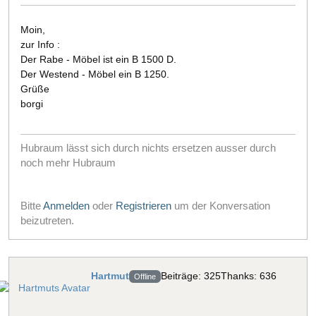
Moin,
zur Info :
Der Rabe - Möbel ist ein B 1500 D.
Der Westend - Möbel ein B 1250.
Grüße
borgi
Hubraum lässt sich durch nichts ersetzen ausser durch
noch mehr Hubraum
Bitte
Anmelden
oder
Registrieren
um der Konversation
beizutreten.
Hartmut
Beiträge: 325
Thanks: 636
Offline