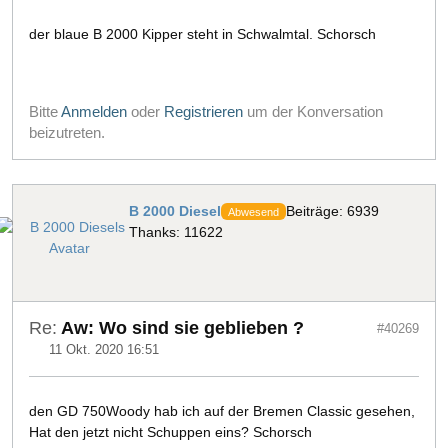
der blaue B 2000 Kipper steht in Schwalmtal. Schorsch
Bitte
Anmelden
oder
Registrieren
um der Konversation
beizutreten.
B 2000 Diesel
Beiträge: 6939
Abwesend
Thanks: 11622
Re:
Aw: Wo sind sie geblieben ?
#40269
11 Okt. 2020 16:51
den GD 750Woody hab ich auf der Bremen Classic gesehen,
Hat den jetzt nicht Schuppen eins? Schorsch