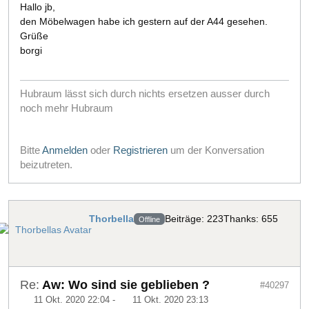
Hallo jb,
den Möbelwagen habe ich gestern auf der A44 gesehen.
Grüße
borgi
Hubraum lässt sich durch nichts ersetzen ausser durch
noch mehr Hubraum
Bitte
Anmelden
oder
Registrieren
um der Konversation
beizutreten.
Thorbella
Beiträge: 223
Thanks: 655
Offline
Re:
Aw: Wo sind sie geblieben ?
#40297
11 Okt. 2020 22:04
-
11 Okt. 2020 23:13