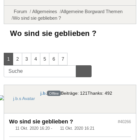
Forum
Allgemeines
Allgemeine Borgward Themen
Wo sind sie geblieben ?
Wo sind sie geblieben ?
1
2
3
4
5
6
7
j.b.
Beiträge: 121
Thanks: 492
Offline
Wo sind sie geblieben ?
#40266
11 Okt. 2020 16:20
-
11 Okt. 2020 16:21