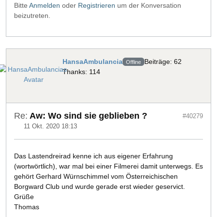
Bitte
Anmelden
oder
Registrieren
um der Konversation
beizutreten.
HansaAmbulancia
Beiträge: 62
Offline
Thanks: 114
Re:
Aw: Wo sind sie geblieben ?
#40279
11 Okt. 2020 18:13
Das Lastendreirad kenne ich aus eigener Erfahrung
(wortwörtlich), war mal bei einer Filmerei damit unterwegs. Es
gehört Gerhard Würnschimmel vom Österreichischen
Borgward Club und wurde gerade erst wieder geservict.
Grüße
Thomas