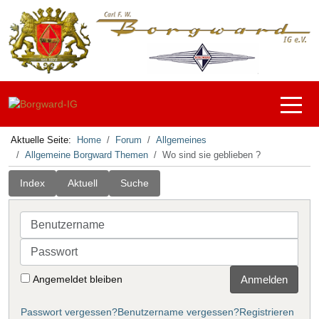
Off-C
Aktuelle Seite:
Home
Forum
Allgemeines
Allgemeine Borgward Themen
Wo sind sie geblieben ?
Index
Aktuell
Suche
Benutzername
Passwort
Angemeldet bleiben
Anmelden
Passwort vergessen?
Benutzername vergessen?
Registrieren