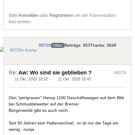
Bitte
Anmelden
oder
Registrieren
um der Konversation
beizutreten.
89720
Beiträge: 953
Thanks: 3848
Offline
Re:
Aw: Wo sind sie geblieben ?
#40276
11 Okt. 2020 18:02
-
11 Okt. 2020 18:43
Den "perlgrauen" Hansa 1100 Geschäftswagen auf dem Bild
bei Schmuddelwetter auf der Bremer
Bürgerweide gibt es auch noch .
Seit 30 Jahren kein Halterwechsel , er ist nur die Tage ein
wenig , nunja :