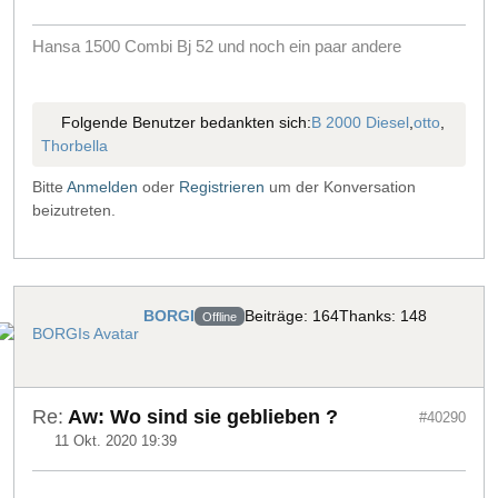
Hansa 1500 Combi Bj 52 und noch ein paar andere
Folgende Benutzer bedankten sich:
B 2000 Diesel
,
otto
,
Thorbella
Bitte
Anmelden
oder
Registrieren
um der Konversation
beizutreten.
BORGI
Beiträge: 164
Thanks: 148
Offline
Re:
Aw: Wo sind sie geblieben ?
#40290
11 Okt. 2020 19:39