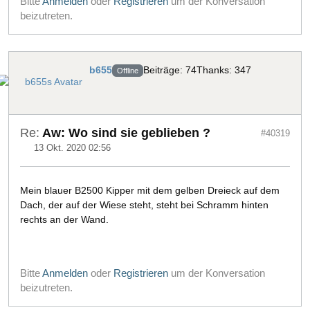
Bitte
Anmelden
oder
Registrieren
um der Konversation
beizutreten.
b655
Beiträge: 74
Thanks: 347
Offline
Re:
Aw: Wo sind sie geblieben ?
#40319
13 Okt. 2020 02:56
Mein blauer B2500 Kipper mit dem gelben Dreieck auf dem
Dach, der auf der Wiese steht, steht bei Schramm hinten
rechts an der Wand.
Bitte
Anmelden
oder
Registrieren
um der Konversation
beizutreten.