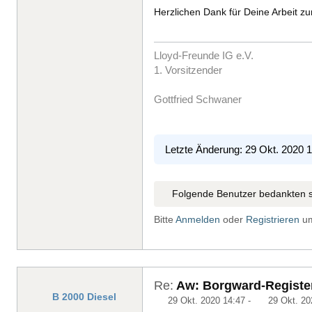
Herzlichen Dank für Deine Arbeit zu
Lloyd-Freunde IG e.V.
1. Vorsitzender
Gottfried Schwaner
Letzte Änderung: 29 Okt. 2020 
Folgende Benutzer bedankten s
Bitte
Anmelden
oder
Registrieren
um
Re:
Aw: Borgward-Register
B 2000 Diesel
29 Okt. 2020 14:47
-
29 Okt. 20