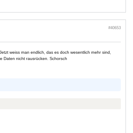
#40653
tzt weiss man endlich, das es doch wesentlich mehr sind,
ie Daten nicht rausrücken. Schorsch