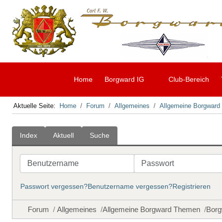
Home
Borgward IG
Club-Bereich
Aktuelle Seite:
Home
Forum
Allgemeines
Allgemeine Borgwar
Index
Aktuell
Suche
Benutzername
Passwort
Passwort vergessen?
Benutzername vergessen?
Registrieren
Forum
Allgemeines
Allgemeine Borgward Themen
Borg