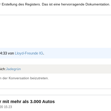
r Erstellung des Registers. Das ist eine hervorragende Dokumentation.
14:33 von
Lloyd-Freunde IG
.
ich:
Jadegrün
 der Konversation beizutreten.
 mit mehr als 3.000 Autos
20 15:23