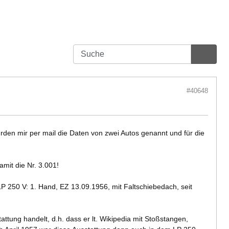
#40648
rden mir per mail die Daten von zwei Autos genannt und für die
mit die Nr. 3.001!
P 250 V: 1. Hand, EZ 13.09.1956, mit Faltschiebedach, seit
ttung handelt, d.h. dass er lt. Wikipedia mit Stoßstangen,