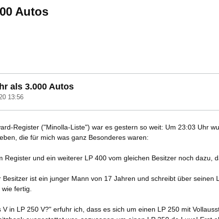
000 Autos
r als 3.000 Autos
20 13:56
rd-Register ("Minolla-Liste") war es gestern so weit: Um 23:03 Uhr wu
egeben, die für mich was ganz Besonderes waren:
m Register und ein weiterer LP 400 vom gleichen Besitzer noch dazu, da
 Besitzer ist ein junger Mann von 17 Jahren und schreibt über seinen L
wie fertig.
 in LP 250 V?" erfuhr ich, dass es sich um einen LP 250 mit Vollaussta