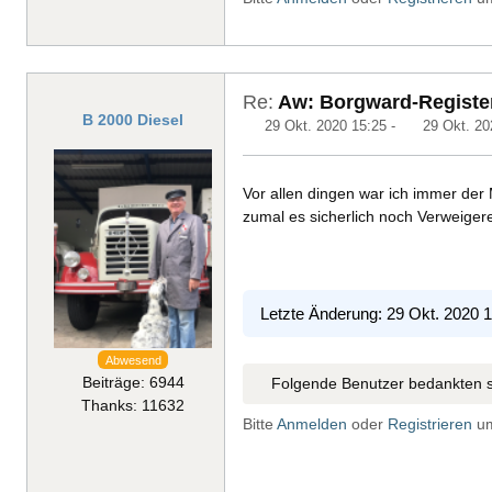
Re:
Aw: Borgward-Register
B 2000 Diesel
29 Okt. 2020 15:25
-
29 Okt. 20
Vor allen dingen war ich immer de
zumal es sicherlich noch Verweigere
Letzte Änderung: 29 Okt. 2020 
Abwesend
Beiträge: 6944
Folgende Benutzer bedankten s
Thanks: 11632
Bitte
Anmelden
oder
Registrieren
um