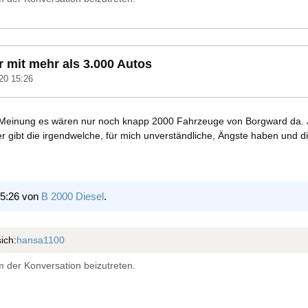
 mit mehr als 3.000 Autos
20 15:26
r Meinung es wären nur noch knapp 2000 Fahrzeuge von Borgward da. Je
r gibt die irgendwelche, für mich unverständliche, Ängste haben und d
15:26 von
B 2000 Diesel
.
ich:
hansa1100
 der Konversation beizutreten.