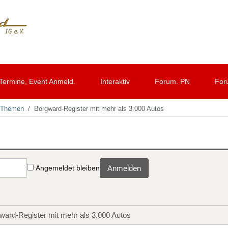
Termine, Event Anmeld.
Interaktiv
Forum. PN
For
d Themen
Borgward-Register mit mehr als 3.000 Autos
Angemeldet bleiben
Anmelden
ward-Register mit mehr als 3.000 Autos