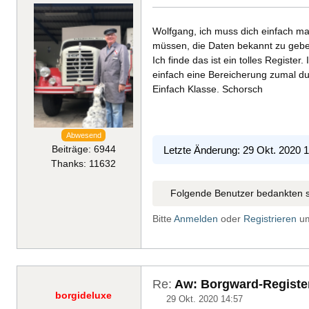
Wolfgang, ich muss dich einfach mal
müssen, die Daten bekannt zu geb
Ich finde das ist ein tolles Regist
einfach eine Bereicherung zumal du
Einfach Klasse. Schorsch
Abwesend
Beiträge: 6944
Letzte Änderung: 29 Okt. 2020 
Thanks: 11632
Folgende Benutzer bedankten s
Bitte
Anmelden
oder
Registrieren
um
Re:
Aw: Borgward-Register
borgideluxe
29 Okt. 2020 14:57