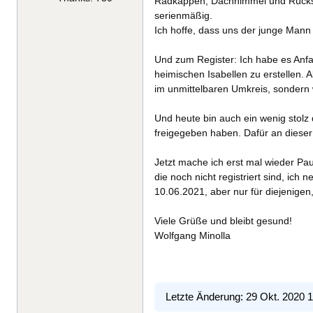
Radkappen, Dachhimmel und Rücksit
serienmäßig.
Ich hoffe, dass uns der junge Mann
Und zum Register: Ich habe es Anfa
heimischen Isabellen zu erstellen. 
im unmittelbaren Umkreis, sondern w
Und heute bin auch ein wenig stolz
freigegeben haben. Dafür an dieser 
Jetzt mache ich erst mal wieder Paus
die noch nicht registriert sind, ic
10.06.2021, aber nur für diejenigen,
Viele Grüße und bleibt gesund!
Wolfgang Minolla
Letzte Änderung: 29 Okt. 2020 