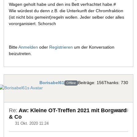
Wagen geholt habe und den ins Bett verfrachtet habe.#
Wie würdest du denn z.B. die Unterkunft der Chromfraktion
(ist nicht bös gemeint)regeln wollen. Jeder selber oder alles
vororganisiert. Schorsch
Bitte
Anmelden
oder
Registrieren
um der Konversation
beizutreten.
Borisabel61
Beiträge: 156
Thanks: 730
Offline
Re:
Aw: Kleine OT-Treffen 2021 mit Borgward
#40699
& Co
31 Okt. 2020 11:24