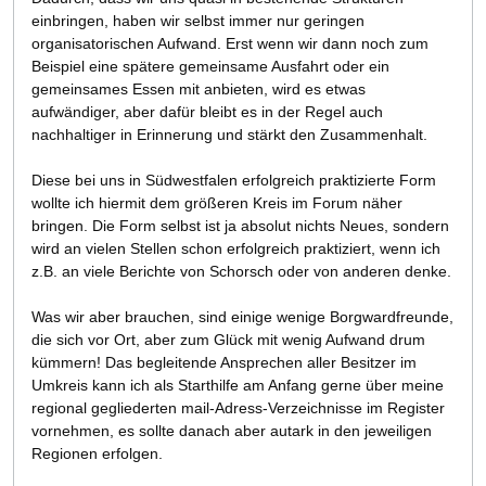
einbringen, haben wir selbst immer nur geringen
organisatorischen Aufwand. Erst wenn wir dann noch zum
Beispiel eine spätere gemeinsame Ausfahrt oder ein
gemeinsames Essen mit anbieten, wird es etwas
aufwändiger, aber dafür bleibt es in der Regel auch
nachhaltiger in Erinnerung und stärkt den Zusammenhalt.
Diese bei uns in Südwestfalen erfolgreich praktizierte Form
wollte ich hiermit dem größeren Kreis im Forum näher
bringen. Die Form selbst ist ja absolut nichts Neues, sondern
wird an vielen Stellen schon erfolgreich praktiziert, wenn ich
z.B. an viele Berichte von Schorsch oder von anderen denke.
Was wir aber brauchen, sind einige wenige Borgwardfreunde,
die sich vor Ort, aber zum Glück mit wenig Aufwand drum
kümmern! Das begleitende Ansprechen aller Besitzer im
Umkreis kann ich als Starthilfe am Anfang gerne über meine
regional gegliederten mail-Adress-Verzeichnisse im Register
vornehmen, es sollte danach aber autark in den jeweiligen
Regionen erfolgen.