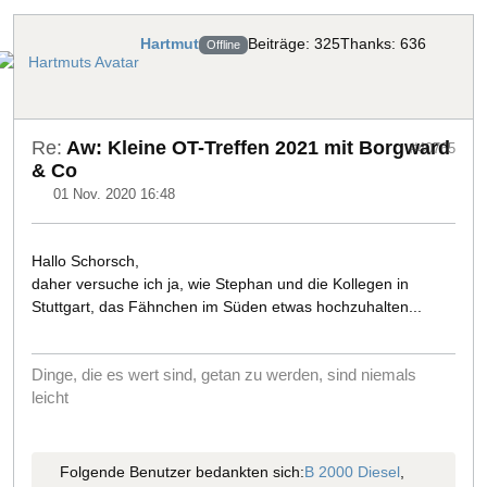
Hartmut
Beiträge: 325
Thanks: 636
Offline
Re:
Aw: Kleine OT-Treffen 2021 mit Borgward
#40765
& Co
01 Nov. 2020 16:48
Hallo Schorsch,
daher versuche ich ja, wie Stephan und die Kollegen in
Stuttgart, das Fähnchen im Süden etwas hochzuhalten...
Dinge, die es wert sind, getan zu werden, sind niemals
leicht
Folgende Benutzer bedankten sich:
B 2000 Diesel
,