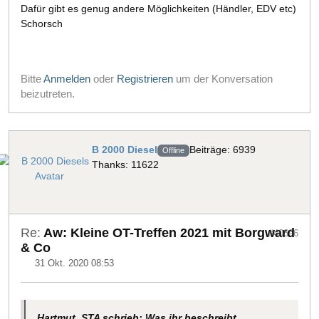
Dafür gibt es genug andere Möglichkeiten (Händler, EDV etc)
Schorsch
Bitte
Anmelden
oder
Registrieren
um der Konversation
beizutreten.
B 2000 Diesel
Beiträge: 6939
Offline
Thanks: 11622
Re:
Aw: Kleine OT-Treffen 2021 mit Borgward
#40696
& Co
31 Okt. 2020 08:53
Hartmut_STA schrieb: Was ihr beschreibt,