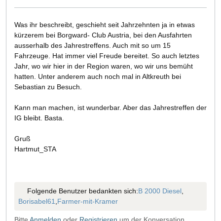
Was ihr beschreibt, geschieht seit Jahrzehnten ja in etwas
kürzerem bei Borgward- Club Austria, bei den Ausfahrten
ausserhalb des Jahrestreffens. Auch mit so um 15
Fahrzeuge. Hat immer viel Freude bereitet. So auch letztes
Jahr, wo wir hier in der Region waren, wo wir uns bemüht
hatten. Unter anderem auch noch mal in Altkreuth bei
Sebastian zu Besuch.
Kann man machen, ist wunderbar. Aber das Jahrestreffen der
IG bleibt. Basta.
Gruß
Hartmut_STA
Folgende Benutzer bedankten sich:
B 2000 Diesel
,
Borisabel61
,
Farmer-mit-Kramer
Bitte
Anmelden
oder
Registrieren
um der Konversation