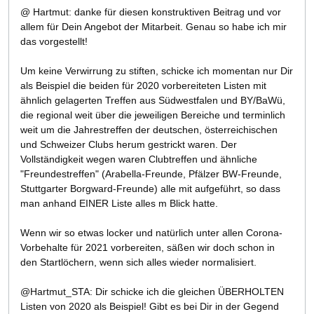
@ Hartmut: danke für diesen konstruktiven Beitrag und vor
allem für Dein Angebot der Mitarbeit. Genau so habe ich mir
das vorgestellt!
Um keine Verwirrung zu stiften, schicke ich momentan nur Dir
als Beispiel die beiden für 2020 vorbereiteten Listen mit
ähnlich gelagerten Treffen aus Südwestfalen und BY/BaWü,
die regional weit über die jeweiligen Bereiche und terminlich
weit um die Jahrestreffen der deutschen, österreichischen
und Schweizer Clubs herum gestrickt waren. Der
Vollständigkeit wegen waren Clubtreffen und ähnliche
"Freundestreffen" (Arabella-Freunde, Pfälzer BW-Freunde,
Stuttgarter Borgward-Freunde) alle mit aufgeführt, so dass
man anhand EINER Liste alles m Blick hatte.
Wenn wir so etwas locker und natürlich unter allen Corona-
Vorbehalte für 2021 vorbereiten, säßen wir doch schon in
den Startlöchern, wenn sich alles wieder normalisiert.
@Hartmut_STA: Dir schicke ich die gleichen ÜBERHOLTEN
Listen von 2020 als Beispiel! Gibt es bei Dir in der Gegend