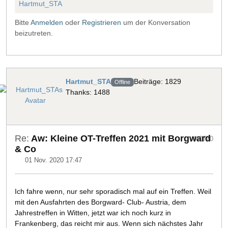
Hartmut_STA
Bitte
Anmelden
oder
Registrieren
um der Konversation
beizutreten.
Hartmut_STA
Beiträge: 1829
Offline
Thanks: 1488
Re:
Aw: Kleine OT-Treffen 2021 mit Borgward
#40770
& Co
01 Nov. 2020 17:47
Ich fahre wenn, nur sehr sporadisch mal auf ein Treffen. Weil
mit den Ausfahrten des Borgward- Club- Austria, dem
Jahrestreffen in Witten, jetzt war ich noch kurz in
Frankenberg, das reicht mir aus. Wenn sich nächstes Jahr