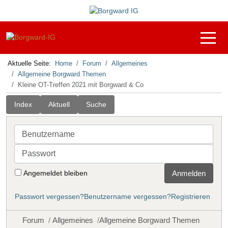
Off-C
Aktuelle Seite:
Home
Forum
Allgemeines
Allgemeine Borgward Themen
Kleine OT-Treffen 2021 mit Borgward & Co
Index
Aktuell
Suche
Benutzername
Passwort
Angemeldet bleiben
Anmelden
Passwort vergessen?
Benutzername vergessen?
Registrieren
Forum
Allgemeines
Allgemeine Borgward Themen