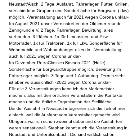
Neustadt/Aisch. 2 Tage, Ausfahrt, Fahrerlager, Futter, Grillen,
verschiedene Gruppen und Sonderfläche für Borgward (Lkw)
möglich. -Veranstaltung auch für 2021 wegen Corona unklar-
Im August 2021 unser Vereinstreffen der Oldtimerfreunde
Zenngrund e.V. 2 Tage, Fahrerlager, Bewirtung, alles
vorhanden. 3 Flächen: 1x für Limousinen und Pkw,
Motorräder, 1x für Traktoren, 1x für Lkw. Sonderfläche für
Wohnmobile und Wohnanhänger alles da. -Veranstaltung
auch für 2021 wegen Corona unklar-
Im Dezember RetroClassics Bavaria 2021 (Halle).
Sonderfläche für BorgwardGruppe möglich, Bewirtung im
Fahrerlager möglich. 3 Tage und 1 Aufbautag. Termin steht
ist aber voraussichtlich -2021 wegen Corona unklar-
Für alle 3 Veranstaltungen kann ich den Marktmeister
machen, also mit den örtlichen Veranstaltern die Kontakte
machen und die örtliche Organisation der Stellfläche.
Bei der Ausfahrt in Neustadt integrieren sich die Teilnehmer
einfach, weil die Ausfahrt vom Veranstalter gemacht wird.
Übrigens war ich schon zweimal dabei und die Ausfahrten
waren sensationell. Stephan kennt auch die Veranstaltung in
Neustadt und Unterulsenbach. Die sind wirklich schön.