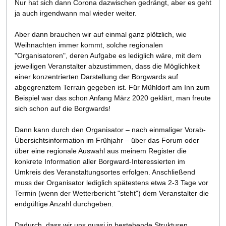
Nur hat sich dann Corona dazwischen gedrängt, aber es geht
ja auch irgendwann mal wieder weiter.
Aber dann brauchen wir auf einmal ganz plötzlich, wie
Weihnachten immer kommt, solche regionalen
"Organisatoren", deren Aufgabe es lediglich wäre, mit dem
jeweiligen Veranstalter abzustimmen, dass die Möglichkeit
einer konzentrierten Darstellung der Borgwards auf
abgegrenztem Terrain gegeben ist. Für Mühldorf am Inn zum
Beispiel war das schon Anfang März 2020 geklärt, man freute
sich schon auf die Borgwards!
Dann kann durch den Organisator – nach einmaliger Vorab-
Übersichtsinformation im Frühjahr – über das Forum oder
über eine regionale Auswahl aus meinem Register die
konkrete Information aller Borgward-Interessierten im
Umkreis des Veranstaltungsortes erfolgen. Anschließend
muss der Organisator lediglich spätestens etwa 2-3 Tage vor
Termin (wenn der Wetterbericht "steht") dem Veranstalter die
endgültige Anzahl durchgeben.
Dadurch, dass wir uns quasi in bestehende Strukturen