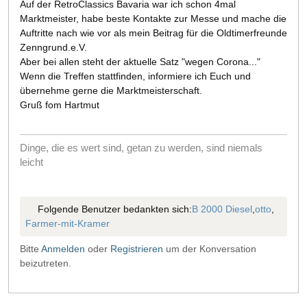
Auf der RetroClassics Bavaria war ich schon 4mal
Marktmeister, habe beste Kontakte zur Messe und mache die
Auftritte nach wie vor als mein Beitrag für die Oldtimerfreunde
Zenngrund.e.V.
Aber bei allen steht der aktuelle Satz "wegen Corona..."
Wenn die Treffen stattfinden, informiere ich Euch und
übernehme gerne die Marktmeisterschaft.
Gruß fom Hartmut
Dinge, die es wert sind, getan zu werden, sind niemals
leicht
Folgende Benutzer bedankten sich:
B 2000 Diesel
,
otto
,
Farmer-mit-Kramer
Bitte
Anmelden
oder
Registrieren
um der Konversation
beizutreten.