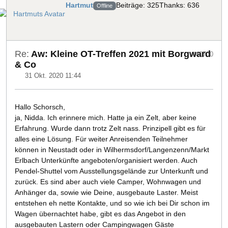
Hartmut
Beiträge: 325
Thanks: 636
Offline
Re:
Aw: Kleine OT-Treffen 2021 mit Borgward
#40700
& Co
31 Okt. 2020 11:44
Hallo Schorsch,
ja, Nidda. Ich erinnere mich. Hatte ja ein Zelt, aber keine
Erfahrung. Wurde dann trotz Zelt nass. Prinzipell gibt es für
alles eine Lösung. Für weiter Anreisenden Teilnehmer
können in Neustadt oder in Wilhermsdorf/Langenzenn/Markt
Erlbach Unterkünfte angeboten/organisiert werden. Auch
Pendel-Shuttel vom Ausstellungsgelände zur Unterkunft und
zurück. Es sind aber auch viele Camper, Wohnwagen und
Anhänger da, sowie wie Deine, ausgebaute Laster. Meist
entstehen eh nette Kontakte, und so wie ich bei Dir schon im
Wagen übernachtet habe, gibt es das Angebot in den
ausgebauten Lastern oder Campingwagen Gäste