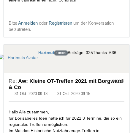
einem Jahrestreffen nicht. Schorsch
Bitte
Anmelden
oder
Registrieren
um der Konversation
beizutreten.
Hartmut
Beiträge: 325
Thanks: 636
Offline
Re:
Aw: Kleine OT-Treffen 2021 mit Borgward
#40697
& Co
31 Okt. 2020 09:13
-
31 Okt. 2020 09:15
Hallo Alle zusammen,
für Borisabelles Idee hätte ich für 2021 3 Termine, die so ein
regionales Treffen ermöglichen:
Im Mai das Historische Nutzfahrzeuge-Treffen in