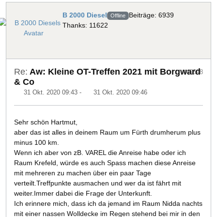
B 2000 Diesel
Beiträge: 6939
Offline
Thanks: 11622
Re:
Aw: Kleine OT-Treffen 2021 mit Borgward
#40698
& Co
31 Okt. 2020 09:43
-
31 Okt. 2020 09:46
Sehr schön Hartmut,
aber das ist alles in deinem Raum um Fürth drumherum plus
minus 100 km.
Wenn ich aber von zB. VAREL die Anreise habe oder ich
Raum Krefeld, würde es auch Spass machen diese Anreise
mit mehreren zu machen über ein paar Tage
verteilt.Treffpunkte ausmachen und wer da ist fährt mit
weiter.Immer dabei die Frage der Unterkunft.
Ich erinnere mich, dass ich da jemand im Raum Nidda nachts
mit einer nassen Wolldecke im Regen stehend bei mir in den