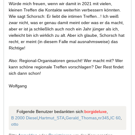
Würde mich freuen, wenn wir damit in 2021 mit vielen,
kleinen Treffen die Kontakte weiterhin verbessern könnten.
Wie sagt Schorsch: Er liebt die intimen Treffen...! Ich weiß
zwar nicht, was er genau damit meint oder was er da macht,
aber er ist ja schließlich auch noch ein Jahr jünger als ich,
vielleicht bin ich wirklich zu alt. Aber ich glaube, Schorsch hat
recht, er meint (in diesem Falle mal ausnahmsweise) das
Richtige!
Also: Regional-Organisatoren gesucht! Wer macht mit? Wer
kann schöne regionale Treffen vorschlagen? Der Rest findet
sich dann schon!
Wolfgang
Folgende Benutzer bedankten sich:
borgideluxe
,
B 2000 Diesel
,
Hartmut_STA
,
Gerald_Thomas
,
nr345
,
IC 60
,
otto