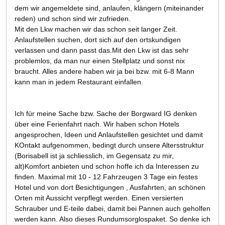
dem wir angemeldete sind, anlaufen, klängern (miteinander
reden) und schon sind wir zufrieden.
Mit den Lkw machen wir das schon seit langer Zeit.
Anlaufstellen suchen, dort sich auf den ortskundigen
verlassen und dann passt das.Mit den Lkw ist das sehr
problemlos, da man nur einen Stellplatz und sonst nix
braucht. Alles andere haben wir ja bei bzw. mit 6-8 Mann
kann man in jedem Restaurant einfallen.
Ich für meine Sache bzw. Sache der Borgward IG denken
über eine Ferienfahrt nach. Wir haben schon Hotels
angesprochen, Ideen und Anlaufstellen gesichtet und damit
KOntakt aufgenommen, bedingt durch unsere Altersstruktur
(Borisabell ist ja schliesslich, im Gegensatz zu mir,
alt)Komfort anbieten und schon hoffe ich da Interessen zu
finden. Maximal mit 10 - 12 Fahrzeugen 3 Tage ein festes
Hotel und von dort Besichtigungen , Ausfahrten, an schönen
Orten mit Aussicht verpflegt werden. Einen versierten
Schrauber und E-teile dabei, damit bei Pannen auch geholfen
werden kann. Also dieses Rundumsorglospaket. So denke ich