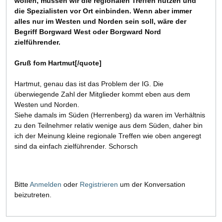
wollen, müssen wir die regionalen Treffen nutzen und
die Spezialisten vor Ort einbinden. Wenn aber immer
alles nur im Westen und Norden sein soll, wäre der
Begriff Borgward West oder Borgward Nord
zielführender.
Gruß fom Hartmut[/quote]
Hartmut, genau das ist das Problem der IG. Die
überwiegende Zahl der Mitglieder kommt eben aus dem
Westen und Norden.
Siehe damals im Süden (Herrenberg) da waren im Verhältnis
zu den Teilnehmer relativ wenige aus dem Süden, daher bin
ich der Meinung kleine regionale Treffen wie oben angeregt
sind da einfach zielführender. Schorsch
Bitte
Anmelden
oder
Registrieren
um der Konversation
beizutreten.