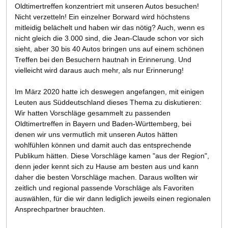
Oldtimertreffen konzentriert mit unseren Autos besuchen!
Nicht verzetteln! Ein einzelner Borward wird höchstens
mitleidig belächelt und haben wir das nötig? Auch, wenn es
nicht gleich die 3.000 sind, die Jean-Claude schon vor sich
sieht, aber 30 bis 40 Autos bringen uns auf einem schönen
Treffen bei den Besuchern hautnah in Erinnerung. Und
vielleicht wird daraus auch mehr, als nur Erinnerung!
Im März 2020 hatte ich deswegen angefangen, mit einigen
Leuten aus Süddeutschland dieses Thema zu diskutieren:
Wir hatten Vorschläge gesammelt zu passenden
Oldtimertreffen in Bayern und Baden-Württemberg, bei
denen wir uns vermutlich mit unseren Autos hätten
wohlfühlen können und damit auch das entsprechende
Publikum hätten. Diese Vorschläge kamen "aus der Region",
denn jeder kennt sich zu Hause am besten aus und kann
daher die besten Vorschläge machen. Daraus wollten wir
zeitlich und regional passende Vorschläge als Favoriten
auswählen, für die wir dann lediglich jeweils einen regionalen
Ansprechpartner brauchten.