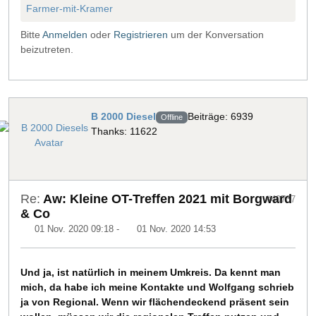
Farmer-mit-Kramer
Bitte
Anmelden
oder
Registrieren
um der Konversation
beizutreten.
B 2000 Diesel
Beiträge: 6939
Offline
Thanks: 11622
Re:
Aw: Kleine OT-Treffen 2021 mit Borgward
#40737
& Co
01 Nov. 2020 09:18
-
01 Nov. 2020 14:53
Und ja, ist natürlich in meinem Umkreis. Da kennt man
mich, da habe ich meine Kontakte und Wolfgang schrieb
ja von Regional. Wenn wir flächendeckend präsent sein