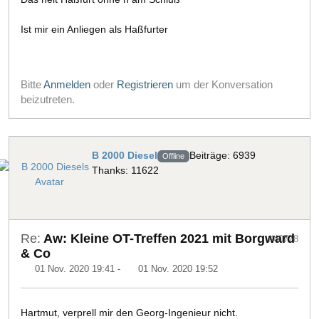
Ist mir ein Anliegen als Haßfurter
Bitte
Anmelden
oder
Registrieren
um der Konversation
beizutreten.
B 2000 Diesel
Beiträge: 6939
Offline
Thanks: 11622
Re:
Aw: Kleine OT-Treffen 2021 mit Borgward
#40778
& Co
01 Nov. 2020 19:41
-
01 Nov. 2020 19:52
Hartmut, verprell mir den Georg-Ingenieur nicht.