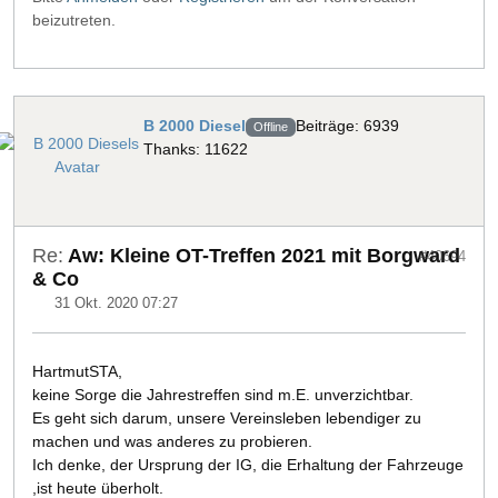
beizutreten.
B 2000 Diesel
Beiträge: 6939
Offline
Thanks: 11622
Re:
Aw: Kleine OT-Treffen 2021 mit Borgward
#40694
& Co
31 Okt. 2020 07:27
HartmutSTA,
keine Sorge die Jahrestreffen sind m.E. unverzichtbar.
Es geht sich darum, unsere Vereinsleben lebendiger zu
machen und was anderes zu probieren.
Ich denke, der Ursprung der IG, die Erhaltung der Fahrzeuge
,ist heute überholt.