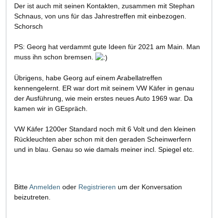
Der ist auch mit seinen Kontakten, zusammen mit Stephan
Schnaus, von uns für das Jahrestreffen mit einbezogen.
Schorsch
PS: Georg hat verdammt gute Ideen für 2021 am Main. Man
muss ihn schon bremsen.
Übrigens, habe Georg auf einem Arabellatreffen
kennengelernt. ER war dort mit seinem VW Käfer in genau
der Ausführung, wie mein erstes neues Auto 1969 war. Da
kamen wir in GEspräch.
VW Käfer 1200er Standard noch mit 6 Volt und den kleinen
Rückleuchten aber schon mit den geraden Scheinwerfern
und in blau. Genau so wie damals meiner incl. Spiegel etc.
Bitte
Anmelden
oder
Registrieren
um der Konversation
beizutreten.