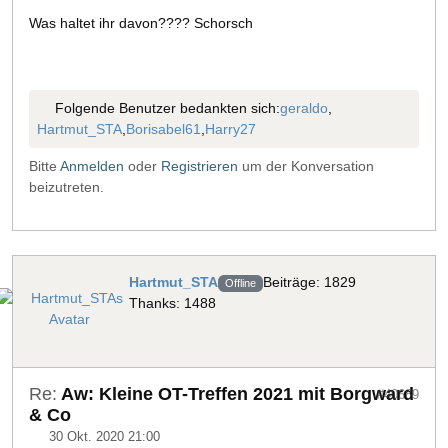
Was haltet ihr davon???? Schorsch
Folgende Benutzer bedankten sich:
geraldo
,
Hartmut_STA
,
Borisabel61
,
Harry27
Bitte
Anmelden
oder
Registrieren
um der Konversation
beizutreten.
Hartmut_STA
Beiträge: 1829
Offline
Thanks: 1488
Re:
Aw: Kleine OT-Treffen 2021 mit Borgward
#40689
& Co
30 Okt. 2020 21:00