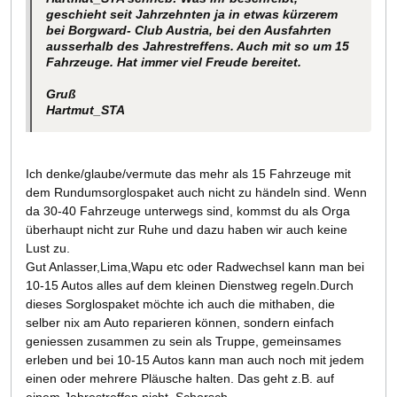
geschieht seit Jahrzehnten ja in etwas kürzerem
bei Borgward- Club Austria, bei den Ausfahrten
ausserhalb des Jahrestreffens. Auch mit so um 15
Fahrzeuge. Hat immer viel Freude bereitet.
Gruß
Hartmut_STA
Ich denke/glaube/vermute das mehr als 15 Fahrzeuge mit
dem Rundumsorglospaket auch nicht zu händeln sind. Wenn
da 30-40 Fahrzeuge unterwegs sind, kommst du als Orga
überhaupt nicht zur Ruhe und dazu haben wir auch keine
Lust zu.
Gut Anlasser,Lima,Wapu etc oder Radwechsel kann man bei
10-15 Autos alles auf dem kleinen Dienstweg regeln.Durch
dieses Sorglospaket möchte ich auch die mithaben, die
selber nix am Auto reparieren können, sondern einfach
geniessen zusammen zu sein als Truppe, gemeinsames
erleben und bei 10-15 Autos kann man auch noch mit jedem
einen oder mehrere Pläusche halten. Das geht z.B. auf