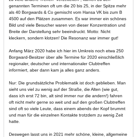
genannten Terminen oft um die 20 bis 25, in der Spitze mehr
als 40 Borgwards & Co gemischt vom Hansa VK bis zum B
4500 auf den Plätzen zusammen. Es war immer ein schönes
Bild und viele Besucher waren von dieser Konzentration und
Breite der Darstellung sehr beeindruckt. Motto: Nicht
kleckern, sondern klotzen! Die Resonanz war immer gut!
Anfang März 2020 habe ich hier im Umkreis noch etwa 250
Borgward-Besitzer über alle Termine für 2020 einschließlich
regionaler, deutscher und internationaler Clubtreffen
informiert, aber dann kam ja alles ganz anders.
Nur: Die grundsätzliche Problematik ist doch geblieben. Man
sieht uns viel zu wenig auf der Straße, die Alten (wie gut,
dass ich erst 72 bin, alt sind immer nur die andern!) fahren
oft nicht mehr gerne so weit und auf den großen Clubtreffen
sind oft so viele Leute, dass einem abends der Kopf brummt
und man für die einzelnen Kontakte trotzdem zu wenig Zeit
hatte.
Deswegen lasst uns in 2021 mehr schöne, kleine, allgemeine