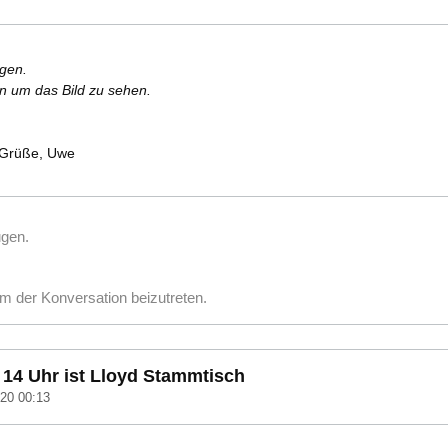
rgen.
en um das Bild zu sehen.
d-Grüße, Uwe
ugen.
m der Konversation beizutreten.
14 Uhr ist Lloyd Stammtisch
20 00:13