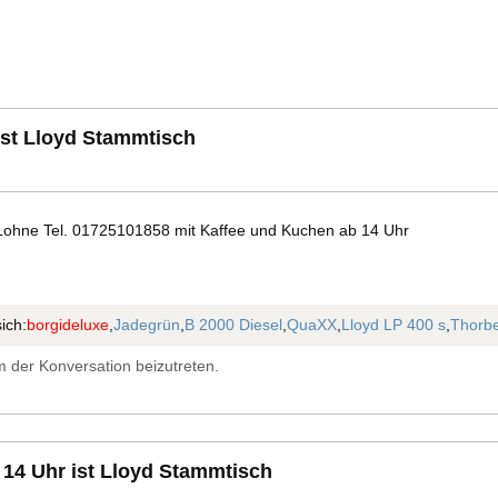
ist Lloyd Stammtisch
Lohne Tel. 01725101858 mit Kaffee und Kuchen ab 14 Uhr
ich:
borgideluxe
,
Jadegrün
,
B 2000 Diesel
,
QuaXX
,
Lloyd LP 400 s
,
Thorbe
 der Konversation beizutreten.
14 Uhr ist Lloyd Stammtisch