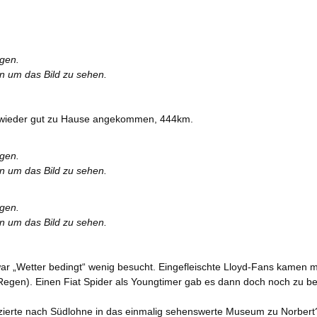
rgen.
en um das Bild zu sehen.
 wieder gut zu Hause angekommen, 444km.
rgen.
en um das Bild zu sehen.
rgen.
en um das Bild zu sehen.
ar „Wetter bedingt“ wenig besucht. Eingefleischte Lloyd-Fans kamen mi
gen). Einen Fiat Spider als Youngtimer gab es dann doch noch zu b
ierte nach Südlohne in das einmalig sehenswerte Museum zu Norbert? 