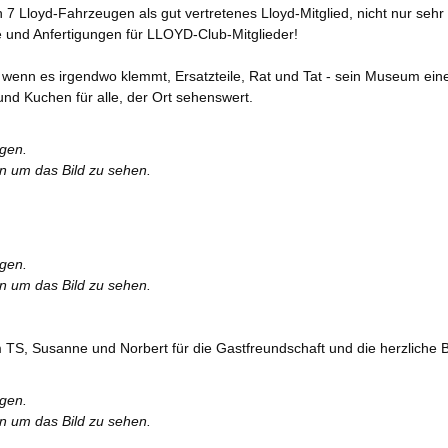
7 Lloyd-Fahrzeugen als gut vertretenes Lloyd-Mitglied, nicht nur sehr hi
le und Anfertigungen für LLOYD-Club-Mitglieder!
wenn es irgendwo klemmt, Ersatzteile, Rat und Tat - sein Museum ein
und Kuchen für alle, der Ort sehenswert.
rgen.
en um das Bild zu sehen.
rgen.
en um das Bild zu sehen.
 TS, Susanne und Norbert für die Gastfreundschaft und die herzliche B
rgen.
en um das Bild zu sehen.