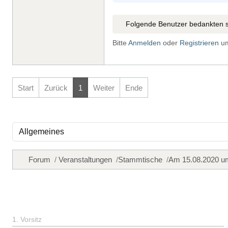
Folgende Benutzer bedankten s
Bitte
Anmelden
oder
Registrieren
um
Start
Zurück
1
Weiter
Ende
Forum
Veranstaltungen
Stammtische
Am 15.08.2020 um
1. Vorsitz