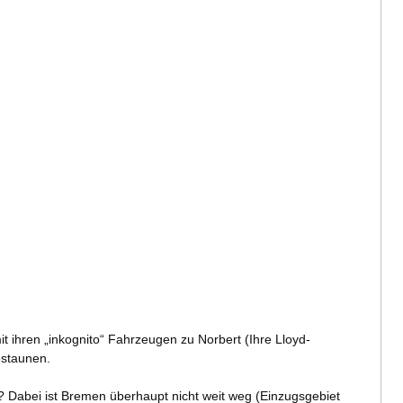
t ihren „inkognito“ Fahrzeugen zu Norbert (Ihre Lloyd-
estaunen.
Dabei ist Bremen überhaupt nicht weit weg (Einzugsgebiet