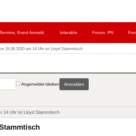
Termine, Event Anmeld.
Interaktiv
Forum. PN
For
m 15.08.2020 um 14 Uhr ist Lloyd Stammtisch
Angemeldet bleiben
Anmelden
 14 Uhr ist Lloyd Stammtisch
 Stammtisch