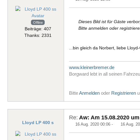
Dieses Bild ist für Gäste verbo
Offline
Bitte anmelden oder registrier
Beiträge: 407
Thanks: 2331
...bin gleich da Norbert, liebe Lloy
www.kleinerbremer.de
Borgward lebt in all seinen Fahrze
Bitte
Anmelden
oder
Registrieren
u
Re:
Aw: Am 15.08.2020 um 
Lloyd LP 400 s
16 Aug. 2020 00:06
-
16 Aug. 20