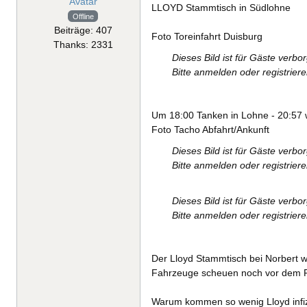
LLOYD Stammtisch in Südlohne
Offline
Beiträge: 407
Foto Toreinfahrt Duisburg
Thanks: 2331
Dieses Bild ist für Gäste verbo
Bitte anmelden oder registrier
Um 18:00 Tanken in Lohne - 20:57
Foto Tacho Abfahrt/Ankunft
Dieses Bild ist für Gäste verbo
Bitte anmelden oder registrier
Dieses Bild ist für Gäste verbo
Bitte anmelden oder registrier
Der Lloyd Stammtisch bei Norbert w
Fahrzeuge scheuen noch vor dem Re
Warum kommen so wenig Lloyd infiz