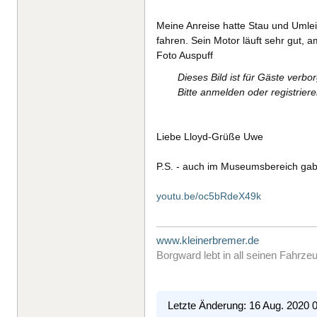
Meine Anreise hatte Stau und Umlei
fahren. Sein Motor läuft sehr gut,
Foto Auspuff
Dieses Bild ist für Gäste verbo
Bitte anmelden oder registrier
Liebe Lloyd-Grüße Uwe
P.S. - auch im Museumsbereich gab
youtu.be/oc5bRdeX49k
www.kleinerbremer.de
Borgward lebt in all seinen Fahrze
Letzte Änderung: 16 Aug. 2020 