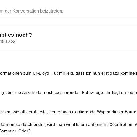
m der Konversation beizutreten.
ibt es noch?
15 10:22
nformationen zum Ur-Lloyd. Tut mir leid, dass ich nun erst dazu komme
llung über die Anzahl der noch existierenden Fahrzeuge. Ihr liegt da, o
ssen, wie alt der älteste, heute noch existierende Wagen dieser Baurei
tformen so durchforstet, wird man wohl kaum auf einen 300er treffen. 
 Sammler. Oder?