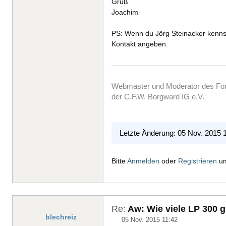
Gruß
Joachim
PS: Wenn du Jörg Steinacker kennst
Kontakt angeben.
Webmaster und Moderator des F
der C.F.W. Borgward IG e.V.
Letzte Änderung: 05 Nov. 2015 
Bitte
Anmelden
oder
Registrieren
um
Re:
Aw: Wie viele LP 300 g
blechreiz
05 Nov. 2015 11:42