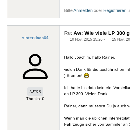
Bitte
Anmelden
oder
Registrieren
u
Re:
Aw: Wie viele LP 300 g
sinterklaas64
10 Nov. 2015 15:26
-
15 Nov. 20
Hallo Joachim, hallo Rainer.
vielen Dank für die ausführlichen I
) Bremen!
Ich hatte bis dato keinerlei Vorste
AUTOR
an LP 300. Vielen Dank!
Thanks: 0
Rainer, dann müsstest Du ja auch wi
Wenn man die üblichen Internetplat
Fahrzeuge sicher von Sammler an