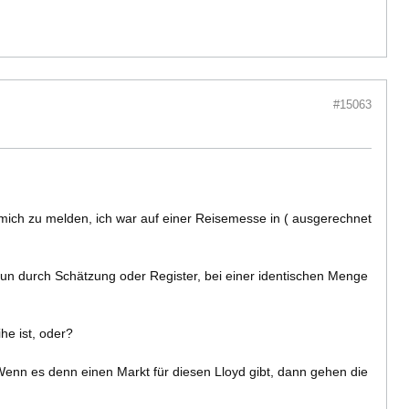
#15063
 mich zu melden, ich war auf einer Reisemesse in ( ausgerechnet
b nun durch Schätzung oder Register, bei einer identischen Menge
he ist, oder?
Wenn es denn einen Markt für diesen Lloyd gibt, dann gehen die