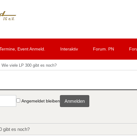
Termine, Event Anmeld.
Interaktiv
Forum. PN
For
Wie viele LP 300 gibt es noch?
Angemeldet bleiben
Anmelden
0 gibt es noch?