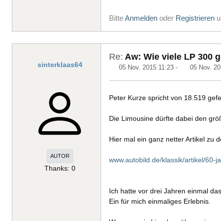
Bitte
Anmelden
oder
Registrieren
u
Re:
Aw: Wie viele LP 300 g
sinterklaas64
05 Nov. 2015 11:23
-
05 Nov. 20
Peter Kurze spricht von 18.519 gef
Die Limousine dürfte dabei den gr
Hier mal ein ganz netter Artikel zu
AUTOR
www.autobild.de/klassik/artikel/60-
Thanks: 0
Ich hatte vor drei Jahren einmal d
Ein für mich einmaliges Erlebnis.