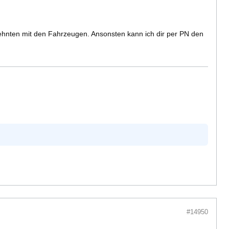
zehnten mit den Fahrzeugen. Ansonsten kann ich dir per PN den
#14950