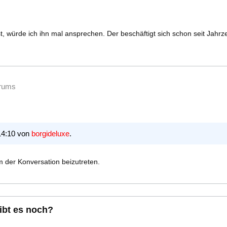
, würde ich ihn mal ansprechen. Der beschäftigt sich schon seit Jahr
orums
14:10 von
borgideluxe
.
 der Konversation beizutreten.
ibt es noch?