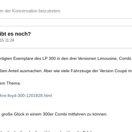
m der Konversation beizutreten.
ibt es noch?
15 11:24
ertigten Exemplare des LP 300 in den drei Versionen Limousine, Comb
ößten Anteil ausmachen. Aber wie viele Fahrzeuge der Version Coupé
 dem Thema:
jahre-lloyd-300-1201828.html
as große Glück in einem 300er Combi mitfahren zu können.