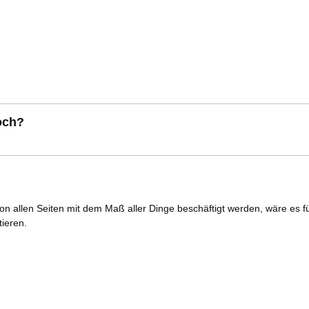
noch?
n allen Seiten mit dem Maß aller Dinge beschäftigt werden, wäre es für
ieren.