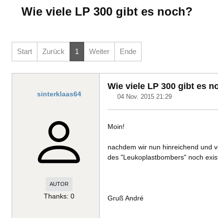
Wie viele LP 300 gibt es noch?
Start
Zurück
1
Weiter
Ende
Wie viele LP 300 gibt es 
sinterklaas64
04 Nov. 2015 21:29
Moin!
nachdem wir nun hinreichend und vo
des "Leukoplastbombers" noch exist
AUTOR
Thanks: 0
Gruß André