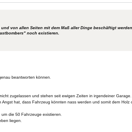
nd von allen Seiten mit dem Maß aller Dinge beschäftigt werden, 
astbombers" noch existieren.
 genau beantworten können.
 nicht zugelassen und stehen seit ewigen Zeiten in irgendeiner Garage.
man Angst hat, dass Fahrzeug könnten nass werden und somit dem Holz
h um die 50 Fahrzeuge existieren.
eben liegen.