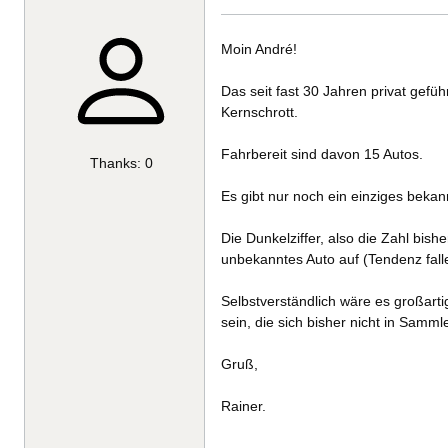
Moin André!
Das seit fast 30 Jahren privat gefüh
Kernschrott.
Fahrbereit sind davon 15 Autos.
Thanks: 0
Es gibt nur noch ein einziges bekan
Die Dunkelziffer, also die Zahl bish
unbekanntes Auto auf (Tendenz falle
Selbstverständlich wäre es großart
sein, die sich bisher nicht in Sam
Gruß,
Rainer.