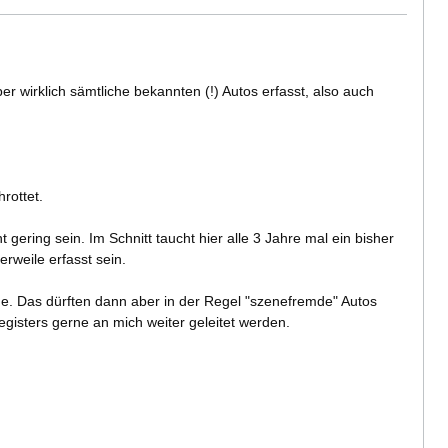
er wirklich sämtliche bekannten (!) Autos erfasst, also auch
rottet.
t gering sein. Im Schnitt taucht hier alle 3 Jahre mal ein bisher
rweile erfasst sein.
e. Das dürften dann aber in der Regel "szenefremde" Autos
gisters gerne an mich weiter geleitet werden.