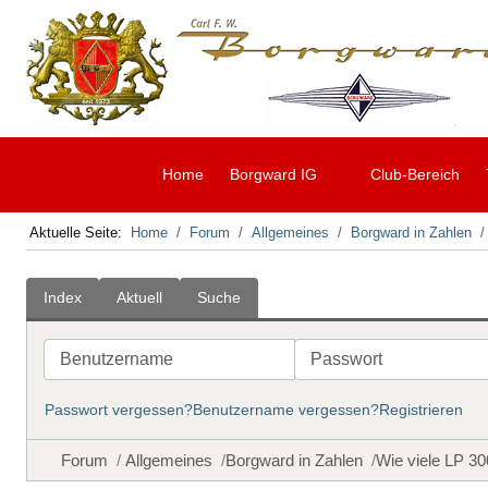
Home
Borgward IG
Club-Bereich
Aktuelle Seite:
Home
Forum
Allgemeines
Borgward in Zahlen
Index
Aktuell
Suche
Benutzername
Passwort
Passwort vergessen?
Benutzername vergessen?
Registrieren
Forum
Allgemeines
Borgward in Zahlen
Wie viele LP 30