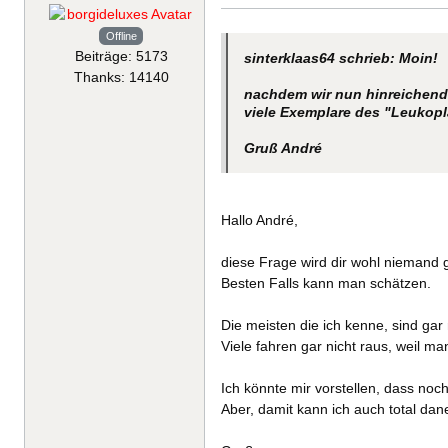
Offline
Beiträge: 5173
sinterklaas64 schrieb: Moin!
Thanks: 14140
nachdem wir nun hinreichend u
viele Exemplare des "Leukopl
Gruß André
Hallo André,
diese Frage wird dir wohl niemand
Besten Falls kann man schätzen.
Die meisten die ich kenne, sind gar
Viele fahren gar nicht raus, weil 
Ich könnte mir vorstellen, dass noc
Aber, damit kann ich auch total dan