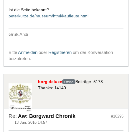
Ist die Seite bekannt?
peterkurze.de/museum/html/kaufleute.html
Gruß Andi
Bitte
Anmelden
oder
Registrieren
um der Konversation
beizutreten.
borgideluxe
Beiträge: 5173
Offline
Thanks: 14140
Re:
Aw: Borgward Chronik
#16295
13 Jan. 2016 14:57