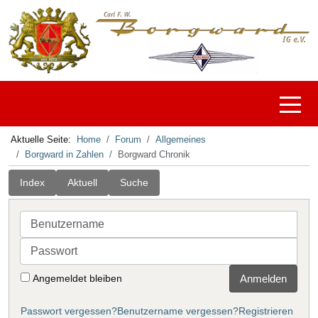
Off-C
Aktuelle Seite:
Home
Forum
Allgemeines
Borgward in Zahlen
Borgward Chronik
Index
Aktuell
Suche
Benutzername
Passwort
Angemeldet bleiben
Anmelden
Passwort vergessen?
Benutzername vergessen?
Registrieren