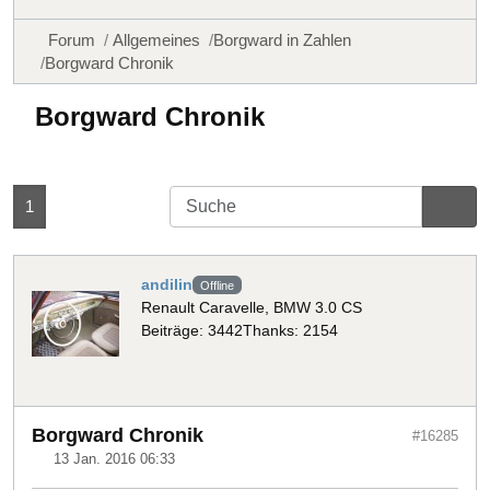
Forum
Allgemeines
Borgward in Zahlen
Borgward Chronik
Borgward Chronik
1
andilin
Offline
Renault Caravelle, BMW 3.0 CS
Beiträge: 3442
Thanks: 2154
Borgward Chronik
#16285
13 Jan. 2016 06:33