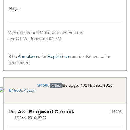
Mir ja!
Webmaster und Moderator des Forums
der C.F.W. Borgward IG e.V.
Bitte
Anmelden
oder
Registrieren
um der Konversation
beizutreten.
B4500
Beiträge: 402
Thanks: 1016
Offline
Re:
Aw: Borgward Chronik
#16296
13 Jan. 2016 15:37